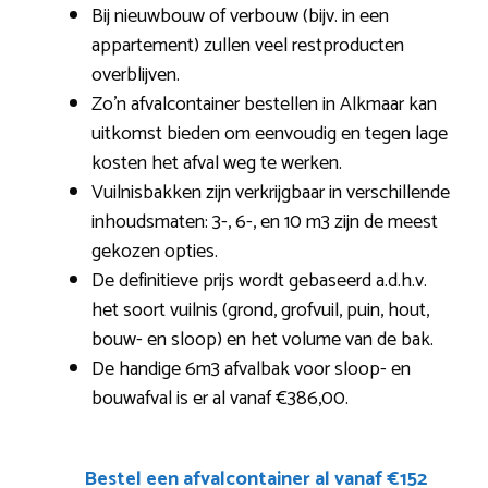
Bij nieuwbouw of verbouw (bijv. in een
appartement) zullen veel restproducten
overblijven.
Zo’n afvalcontainer bestellen in Alkmaar kan
uitkomst bieden om eenvoudig en tegen lage
kosten het afval weg te werken.
Vuilnisbakken zijn verkrijgbaar in verschillende
inhoudsmaten: 3-, 6-, en 10 m3 zijn de meest
gekozen opties.
De definitieve prijs wordt gebaseerd a.d.h.v.
het soort vuilnis (grond, grofvuil, puin, hout,
bouw- en sloop) en het volume van de bak.
De handige 6m3 afvalbak voor sloop- en
bouwafval is er al vanaf €386,00.
Bestel een afvalcontainer al vanaf €152