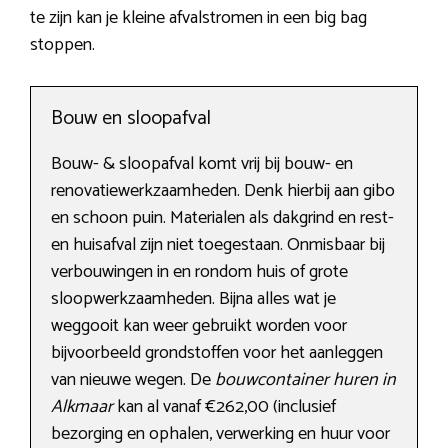
te zijn kan je kleine afvalstromen in een big bag
stoppen.
Bouw en sloopafval
Bouw- & sloopafval komt vrij bij bouw- en
renovatiewerkzaamheden. Denk hierbij aan gibo
en schoon puin. Materialen als dakgrind en rest-
en huisafval zijn niet toegestaan. Onmisbaar bij
verbouwingen in en rondom huis of grote
sloopwerkzaamheden. Bijna alles wat je
weggooit kan weer gebruikt worden voor
bijvoorbeeld grondstoffen voor het aanleggen
van nieuwe wegen. De
bouwcontainer huren in
Alkmaar
kan al vanaf €262,00 (inclusief
bezorging en ophalen, verwerking en huur voor