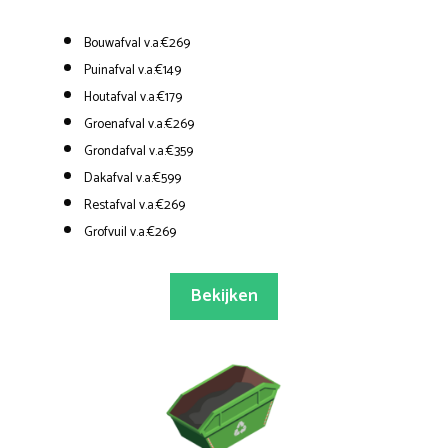
Bouwafval v.a.€269
Puinafval v.a.€149
Houtafval v.a.€179
Groenafval v.a.€269
Grondafval v.a.€359
Dakafval v.a.€599
Restafval v.a.€269
Grofvuil v.a.€269
Bekijken