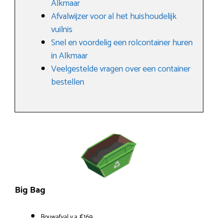
Alkmaar
Afvalwijzer voor al het huishoudelijk
vuilnis
Snel en voordelig een rolcontainer huren
in Alkmaar
Veelgestelde vragen over een container
bestellen
Big Bag
Bouwafval v.a. €169