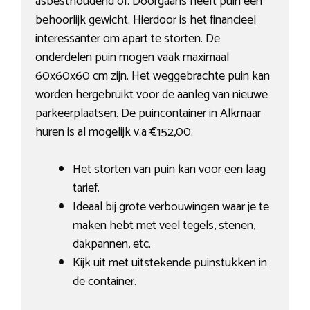
asbesthoudend of. Doorgaans heeft puin een
behoorlijk gewicht. Hierdoor is het financieel
interessanter om apart te storten. De
onderdelen puin mogen vaak maximaal
60x60x60 cm zijn. Het weggebrachte puin kan
worden hergebruikt voor de aanleg van nieuwe
parkeerplaatsen. De puincontainer in Alkmaar
huren is al mogelijk v.a €152,00.
Het storten van puin kan voor een laag
tarief.
Ideaal bij grote verbouwingen waar je te
maken hebt met veel tegels, stenen,
dakpannen, etc.
Kijk uit met uitstekende puinstukken in
de container.