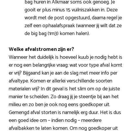
bag huren in Alkmaar soms ook genoeg. Je
gooit er plus minus 15 vuilniszakken in. Deze
wordt met de post opgestuurd, daarna regel je
zelf een ophaalafspraak (wanneer jij wilt dat ze
de big bag (1m3) komen halen).
Welke afvalstromen zijn er?
Wanneer het duidelijk is hoeveel kuub je nodig hebt is
er nog een belangrijke vraag: wat voor type afval komt
er vrij? Bijgaand kan je aan de slag met meer info per
afvaltype. Komen er allerlei verschillende soorten
materialen vrij? In dit geval is het slim om op de juiste
manier te scheiden. Zo draag jij je steentje bij aan het
milieu en zo ben je ook nog eens goedkoper uit.
Gemengd afval storten is namelijk erg duur. Het is dus
een goed idee om – indien nodig – meerdere
afvalbakken te laten komen. Om nog goedkoper uit