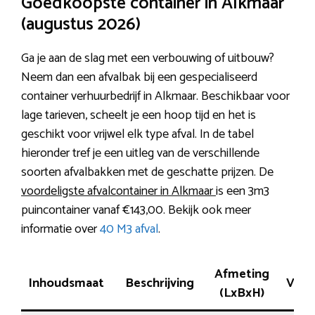
Goedkoopste container in Alkmaar
(augustus 2026)
Ga je aan de slag met een verbouwing of uitbouw?
Neem dan een afvalbak bij een gespecialiseerd
container verhuurbedrijf in Alkmaar. Beschikbaar voor
lage tarieven, scheelt je een hoop tijd en het is
geschikt voor vrijwel elk type afval. In de tabel
hieronder tref je een uitleg van de verschillende
soorten afvalbakken met de geschatte prijzen. De
voordeligste afvalcontainer in Alkmaar
is een 3m3
puincontainer vanaf €143,00. Bekijk ook meer
informatie over
40 M3 afval
.
Afmeting
Inhoudsmaat
Beschrijving
Ver
(LxBxH)