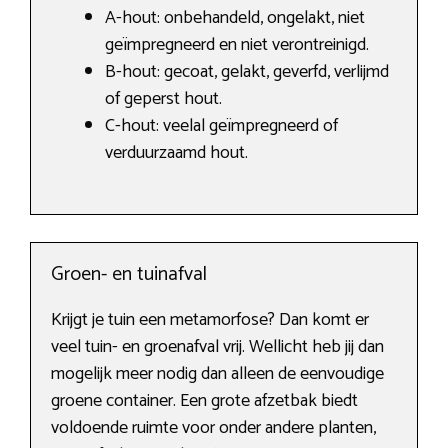
A-hout: onbehandeld, ongelakt, niet
geïmpregneerd en niet verontreinigd.
B-hout: gecoat, gelakt, geverfd, verlijmd
of geperst hout.
C-hout: veelal geïmpregneerd of
verduurzaamd hout.
Groen- en tuinafval
Krijgt je tuin een metamorfose? Dan komt er
veel tuin- en groenafval vrij. Wellicht heb jij dan
mogelijk meer nodig dan alleen de eenvoudige
groene container. Een grote afzetbak biedt
voldoende ruimte voor onder andere planten,