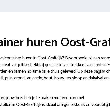
ainer huren Oost-Graf
lcontainer huren in Oost-Graftdijk? Bijvoorbeeld bij een reno
afval-vergelijker bekijk jij geschikte verstrekkers van containe
en en binnen no-time bij je thuis geleverd. Op deze pagina che
uil, puin, grond- en aarde, hout, bouw- en sloop en dakafval 
om jouw huis heb je te maken met veel rommel.
stellen in Oost-Graftdijk is ideaal om gemakkelijk en voordeli