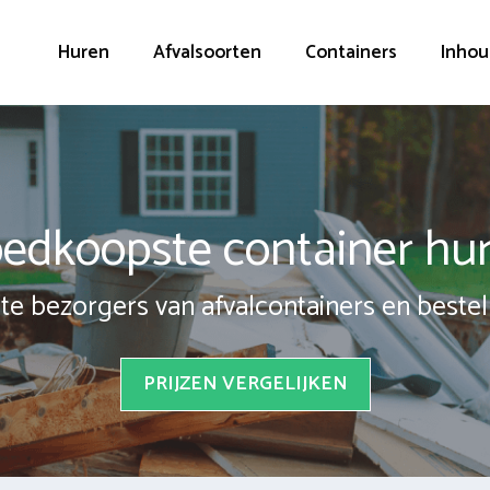
Huren
Afvalsoorten
Containers
Inhou
edkoopste container hu
te bezorgers van afvalcontainers en bestel 
PRIJZEN VERGELIJKEN