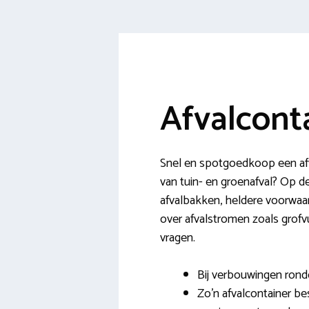
Afvalcont
Snel en spotgoedkoop een afva
van tuin- en groenafval? Op de 
afvalbakken, heldere voorwaard
over afvalstromen zoals grofv
vragen.
Bij verbouwingen rond
Zo’n afvalcontainer be