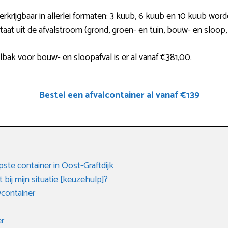
 verkrijgbaar in allerlei formaten: 3 kuub, 6 kuub en 10 kuub w
staat uit de afvalstroom (grond, groen- en tuin, bouw- en sloop,
bak voor bouw- en sloopafval is er al vanaf €381,00.
Bestel een afvalcontainer al vanaf €139
te container in Oost-Graftdijk
 bij mijn situatie [keuzehulp]?
container
er