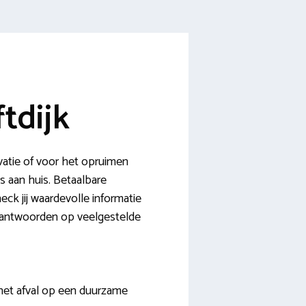
tdijk
vatie of voor het opruimen
rs aan huis. Betaalbare
ck jij waardevolle informatie
en antwoorden op veelgestelde
g het afval op een duurzame