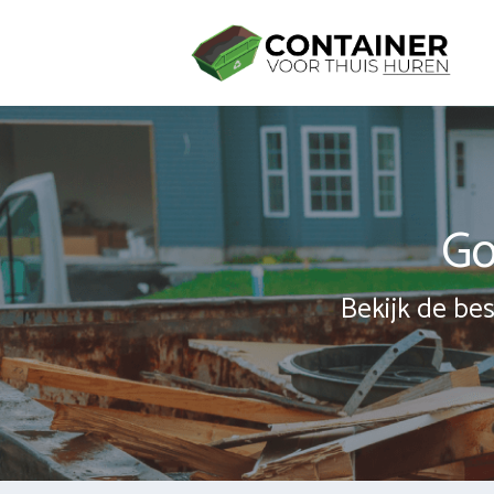
Spring
naar
inhoud
Go
Bekijk de bes