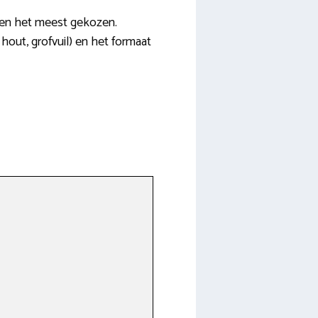
orden het meest gekozen.
 hout, grofvuil) en het formaat