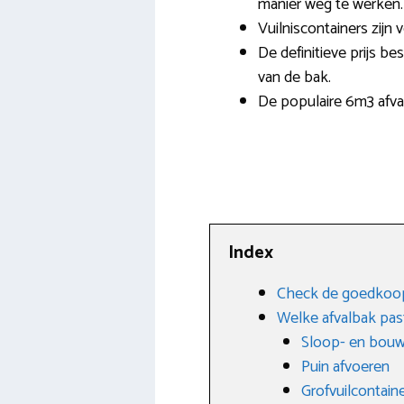
manier weg te werken.
Vuilniscontainers zijn
De definitieve prijs be
van de bak.
De populaire 6m3 afval
Index
Check de goedkoops
Welke afvalbak past
Sloop- en bouw
Puin afvoeren
Grofvuilcontain