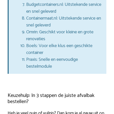
Budgetcontainers.nl: Uitstekende service
en snel geleverd
Containermaat.nl: Uitstekende service en
snel geleverd
Omrin: Geschikt voor kleine en grote
renovaties
Boels: Voor elke klus een geschikte
container
Praxis: Snelle en eenvoudige
bestelmodule
Keuzehulp: In 3 stappen de juiste afvalbak
bestellen?
Heb je veel puin of vuilnis? Dan kom je al gauw uit op