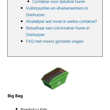
Container voor dakafval huren
Vuilnispunten en afvalverwerkers in
Driehuizen
Afvalwijzer wat moet in welke container?
Betaalbaar een rolcontainer huren in
Driehuizen
FAQ met meest gestelde vragen
Big Bag
Bouwafval v.a. €169