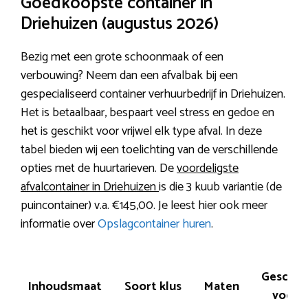
Goedkoopste container in
Driehuizen (augustus 2026)
Bezig met een grote schoonmaak of een
verbouwing? Neem dan een afvalbak bij een
gespecialiseerd container verhuurbedrijf in Driehuizen.
Het is betaalbaar, bespaart veel stress en gedoe en
het is geschikt voor vrijwel elk type afval. In deze
tabel bieden wij een toelichting van de verschillende
opties met de huurtarieven. De
voordeligste
afvalcontainer in Driehuizen
is die 3 kuub variantie (de
puincontainer) v.a. €145,00. Je leest hier ook meer
informatie over
Opslagcontainer huren
.
Geschik
Inhoudsmaat
Soort klus
Maten
voor