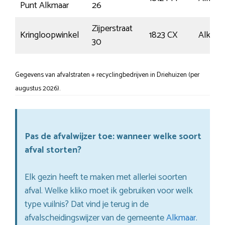
Punt Alkmaar
26
Zijperstraat
Kringloopwinkel
1823 CX
Alkmaa
30
Gegevens van afvalstraten + recyclingbedrijven in Driehuizen (per
augustus 2026).
Pas de afvalwijzer toe: wanneer welke soort
afval storten?
Elk gezin heeft te maken met allerlei soorten
afval. Welke kliko moet ik gebruiken voor welk
type vuilnis? Dat vind je terug in de
afvalscheidingswijzer van de gemeente
Alkmaar
.