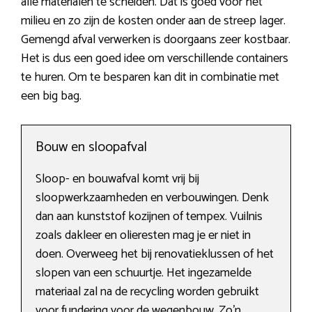
alle materialen te scheiden. Dat is goed voor het
milieu en zo zijn de kosten onder aan de streep lager.
Gemengd afval verwerken is doorgaans zeer kostbaar.
Het is dus een goed idee om verschillende containers
te huren. Om te besparen kan dit in combinatie met
een big bag.
Bouw en sloopafval
Sloop- en bouwafval komt vrij bij
sloopwerkzaamheden en verbouwingen. Denk
dan aan kunststof kozijnen of tempex. Vuilnis
zoals dakleer en olieresten mag je er niet in
doen. Overweeg het bij renovatieklussen of het
slopen van een schuurtje. Het ingezamelde
materiaal zal na de recycling worden gebruikt
voor fundering voor de wegenbouw. Zo’n