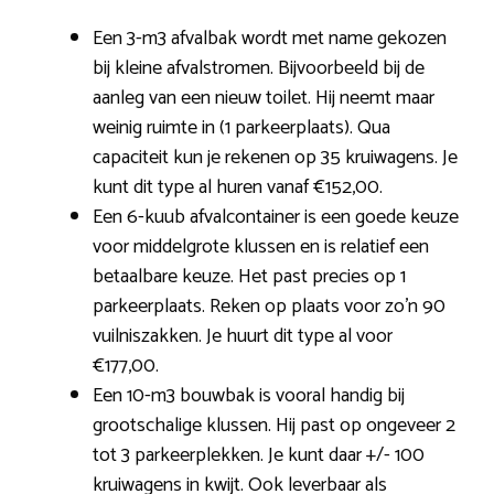
Een 3-m3 afvalbak wordt met name gekozen
bij kleine afvalstromen. Bijvoorbeeld bij de
aanleg van een nieuw toilet. Hij neemt maar
weinig ruimte in (1 parkeerplaats). Qua
capaciteit kun je rekenen op 35 kruiwagens. Je
kunt dit type al huren vanaf €152,00.
Een 6-kuub afvalcontainer is een goede keuze
voor middelgrote klussen en is relatief een
betaalbare keuze. Het past precies op 1
parkeerplaats. Reken op plaats voor zo’n 90
vuilniszakken. Je huurt dit type al voor
€177,00.
Een 10-m3 bouwbak is vooral handig bij
grootschalige klussen. Hij past op ongeveer 2
tot 3 parkeerplekken. Je kunt daar +/- 100
kruiwagens in kwijt. Ook leverbaar als