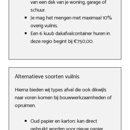
van een dak van je woning, garage of
schuur.
Je mag het mengen met maximaal 10%
overig vuilnis.
Een 6 kuub dakafvalcontainer huren in
deze regio begint bij €750,00.
Alternatieve soorten vuilnis
Hierna bieden wij types afval die ook dikwijls
naar voren komen bij bouwwerkzaamheden of
opruimen.
Oud papier en karton: kan direct
gebruikt worden voor nieuw papier.