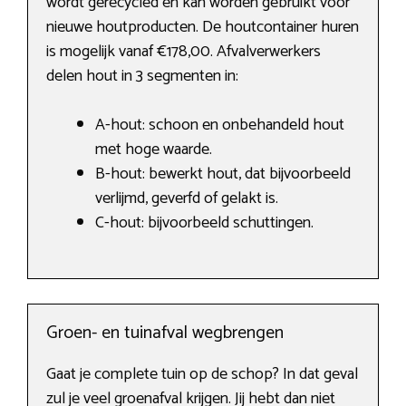
wordt gerecycled en kan worden gebruikt voor
nieuwe houtproducten. De houtcontainer huren
is mogelijk vanaf €178,00. Afvalverwerkers
delen hout in 3 segmenten in:
A-hout: schoon en onbehandeld hout
met hoge waarde.
B-hout: bewerkt hout, dat bijvoorbeeld
verlijmd, geverfd of gelakt is.
C-hout: bijvoorbeeld schuttingen.
Groen- en tuinafval wegbrengen
Gaat je complete tuin op de schop? In dat geval
zul je veel groenafval krijgen. Jij hebt dan niet