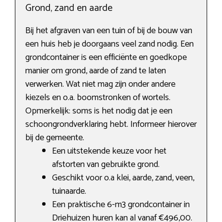
Grond, zand en aarde
Bij het afgraven van een tuin of bij de bouw van
een huis heb je doorgaans veel zand nodig. Een
grondcontainer is een efficiënte en goedkope
manier om grond, aarde of zand te laten
verwerken. Wat niet mag zijn onder andere
kiezels en o.a. boomstronken of wortels.
Opmerkelijk: soms is het nodig dat je een
schoongrondverklaring hebt. Informeer hierover
bij de gemeente.
Een uitstekende keuze voor het
afstorten van gebruikte grond.
Geschikt voor o.a klei, aarde, zand, veen,
tuinaarde.
Een praktische 6-m3 grondcontainer in
Driehuizen huren kan al vanaf €496,00.