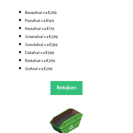
Bouwafval v.a.€269
Puinafval v.a.€149
Houtafval v.a.€179
Groenafval v.a.€269
Grondafval v.a.€359
Dakafval v.a.€599
Restafval v.a.€269
Grofvuil v.a.€269
Bekijken