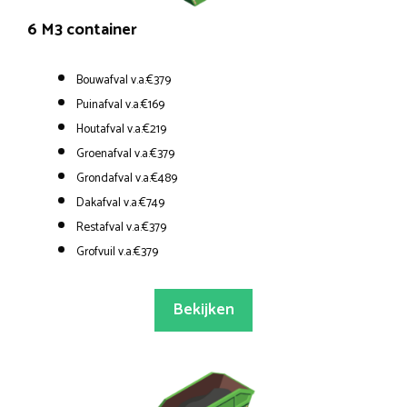
6 M3 container
Bouwafval v.a.€379
Puinafval v.a.€169
Houtafval v.a.€219
Groenafval v.a.€379
Grondafval v.a.€489
Dakafval v.a.€749
Restafval v.a.€379
Grofvuil v.a.€379
Bekijken