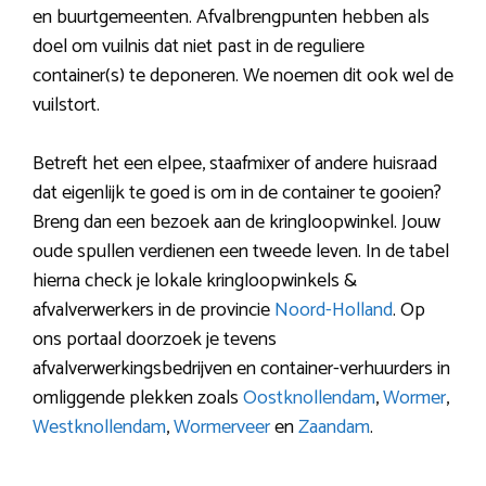
en buurtgemeenten. Afvalbrengpunten hebben als
doel om vuilnis dat niet past in de reguliere
container(s) te deponeren. We noemen dit ook wel de
vuilstort.
Betreft het een elpee, staafmixer of andere huisraad
dat eigenlijk te goed is om in de container te gooien?
Breng dan een bezoek aan de kringloopwinkel. Jouw
oude spullen verdienen een tweede leven. In de tabel
hierna check je lokale kringloopwinkels &
afvalverwerkers in de provincie
Noord-Holland
. Op
ons portaal doorzoek je tevens
afvalverwerkingsbedrijven en container-verhuurders in
omliggende plekken zoals
Oostknollendam
,
Wormer
,
Westknollendam
,
Wormerveer
en
Zaandam
.