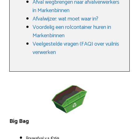
Afval wegbrengen naar afvalverwerkers
in Markenbinnen
Afvalwijzer: wat moet waar in?
Voordelig een rolcontainer huren in
Markenbinnen
Veelgestelde vragen (FAQ) over vuilnis
verwerken
Big Bag
Bouwafval v.a. €169