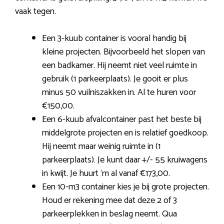
vaak tegen.
Een 3-kuub container is vooral handig bij
kleine projecten. Bijvoorbeeld het slopen van
een badkamer. Hij neemt niet veel ruimte in
gebruik (1 parkeerplaats). Je gooit er plus
minus 50 vuilniszakken in. Al te huren voor
€150,00.
Een 6-kuub afvalcontainer past het beste bij
middelgrote projecten en is relatief goedkoop.
Hij neemt maar weinig ruimte in (1
parkeerplaats). Je kunt daar +/- 55 kruiwagens
in kwijt. Je huurt ‘m al vanaf €173,00.
Een 10-m3 container kies je bij grote projecten.
Houd er rekening mee dat deze 2 of 3
parkeerplekken in beslag neemt. Qua