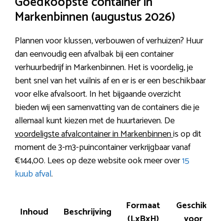
Goedkoopste container in
Markenbinnen (augustus 2026)
Plannen voor klussen, verbouwen of verhuizen? Huur
dan eenvoudig een afvalbak bij een container
verhuurbedrijf in Markenbinnen. Het is voordelig, je
bent snel van het vuilnis af en er is er een beschikbaar
voor elke afvalsoort. In het bijgaande overzicht
bieden wij een samenvatting van de containers die je
allemaal kunt kiezen met de huurtarieven. De
voordeligste afvalcontainer in Markenbinnen
is op dit
moment de 3-m3-puincontainer verkrijgbaar vanaf
€144,00. Lees op deze website ook meer over
15
kuub afval
.
Formaat
Geschikt
Inhoud
Beschrijving
(LxBxH)
voor