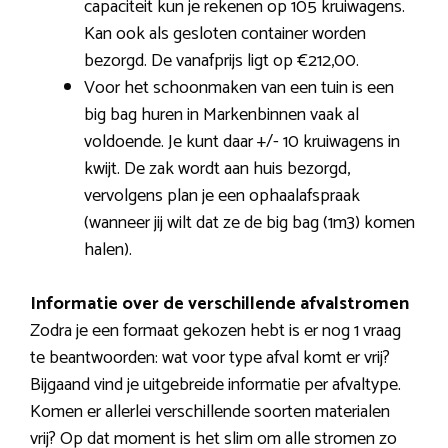
capaciteit kun je rekenen op 105 kruiwagens.
Kan ook als gesloten container worden
bezorgd. De vanafprijs ligt op €212,00.
Voor het schoonmaken van een tuin is een
big bag huren in Markenbinnen vaak al
voldoende. Je kunt daar +/- 10 kruiwagens in
kwijt. De zak wordt aan huis bezorgd,
vervolgens plan je een ophaalafspraak
(wanneer jij wilt dat ze de big bag (1m3) komen
halen).
Informatie over de verschillende afvalstromen
Zodra je een formaat gekozen hebt is er nog 1 vraag
te beantwoorden: wat voor type afval komt er vrij?
Bijgaand vind je uitgebreide informatie per afvaltype.
Komen er allerlei verschillende soorten materialen
vrij? Op dat moment is het slim om alle stromen zo