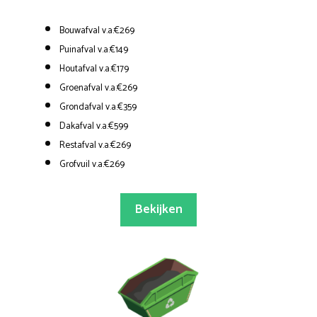
Bouwafval v.a.€269
Puinafval v.a.€149
Houtafval v.a.€179
Groenafval v.a.€269
Grondafval v.a.€359
Dakafval v.a.€599
Restafval v.a.€269
Grofvuil v.a.€269
Bekijken