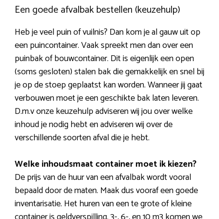
Een goede afvalbak bestellen (keuzehulp)
Heb je veel puin of vuilnis? Dan kom je al gauw uit op
een puincontainer. Vaak spreekt men dan over een
puinbak of bouwcontainer. Dit is eigenlijk een open
(soms gesloten) stalen bak die gemakkelijk en snel bij
je op de stoep geplaatst kan worden. Wanneer jij gaat
verbouwen moet je een geschikte bak laten leveren.
D.m.v onze keuzehulp adviseren wij jou over welke
inhoud je nodig hebt en adviseren wij over de
verschillende soorten afval die je hebt.
Welke inhoudsmaat container moet ik kiezen?
De prijs van de huur van een afvalbak wordt vooral
bepaald door de maten. Maak dus vooraf een goede
inventarisatie. Het huren van een te grote of kleine
container is geldverspilling. 3-, 6-, en 10 m3 komen we