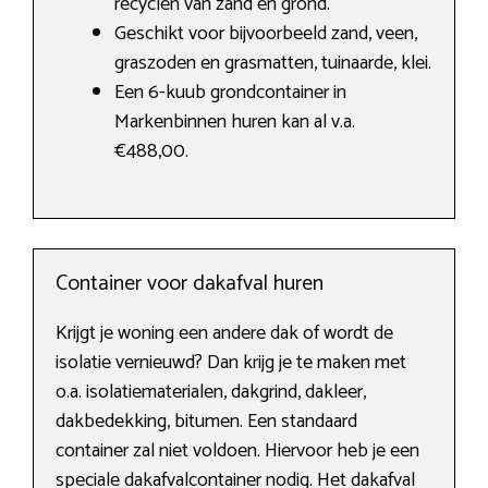
recyclen van zand en grond.
Geschikt voor bijvoorbeeld zand, veen,
graszoden en grasmatten, tuinaarde, klei.
Een 6-kuub grondcontainer in
Markenbinnen huren kan al v.a.
€488,00.
Container voor dakafval huren
Krijgt je woning een andere dak of wordt de
isolatie vernieuwd? Dan krijg je te maken met
o.a. isolatiematerialen, dakgrind, dakleer,
dakbedekking, bitumen. Een standaard
container zal niet voldoen. Hiervoor heb je een
speciale dakafvalcontainer nodig. Het dakafval