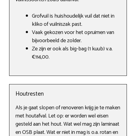
Grofvuil is huishoudelijk vuil dat niet in
kliko of vuilniszak past.
Vaak gekozen voor het opruimen van
bijvoorbeeld de zolder.
Ze zijn er ook als big-bag (1 kuub) v.a.
€114,00.
Houtresten
Als je gaat slopen of renoveren krijg je te maken
met houtafval. Let op: er worden wel eisen
gesteld aan het hout. Wat wel mag zijn laminaat
en OSB plaat. Wat er niet in mag is o.a. rotan en