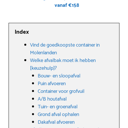
vanaf €158
Index
Vind de goedkoopste container in
Molenlanden
Welke afvalbak moet ik hebben
[keuzehulp]?
Bouw- en sloopafval
Puin afvoeren
Container voor grofvuil
A/B houtafval
Tuin- en groenafval
Grond afval ophalen
Dakafval afvoeren