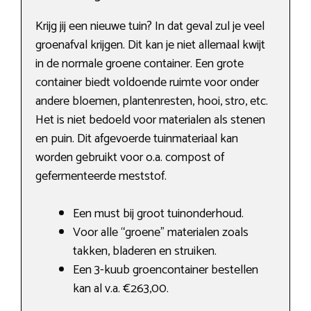
Krijg jij een nieuwe tuin? In dat geval zul je veel
groenafval krijgen. Dit kan je niet allemaal kwijt
in de normale groene container. Een grote
container biedt voldoende ruimte voor onder
andere bloemen, plantenresten, hooi, stro, etc.
Het is niet bedoeld voor materialen als stenen
en puin. Dit afgevoerde tuinmateriaal kan
worden gebruikt voor o.a. compost of
gefermenteerde meststof.
Een must bij groot tuinonderhoud.
Voor alle “groene” materialen zoals
takken, bladeren en struiken.
Een 3-kuub groencontainer bestellen
kan al v.a. €263,00.