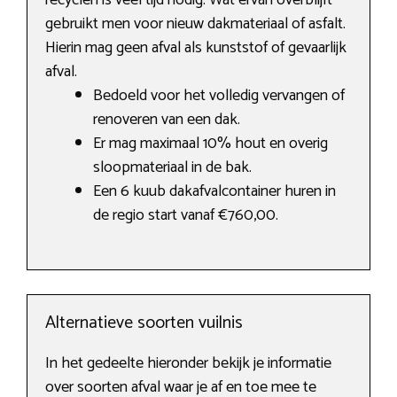
recyclen is veel tijd nodig. Wat ervan overblijft
gebruikt men voor nieuw dakmateriaal of asfalt.
Hierin mag geen afval als kunststof of gevaarlijk
afval.
Bedoeld voor het volledig vervangen of
renoveren van een dak.
Er mag maximaal 10% hout en overig
sloopmateriaal in de bak.
Een 6 kuub dakafvalcontainer huren in
de regio start vanaf €760,00.
Alternatieve soorten vuilnis
In het gedeelte hieronder bekijk je informatie
over soorten afval waar je af en toe mee te