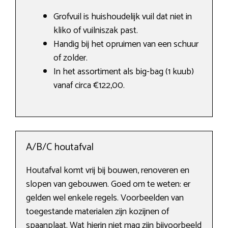
Grofvuil is huishoudelijk vuil dat niet in
kliko of vuilniszak past.
Handig bij het opruimen van een schuur
of zolder.
In het assortiment als big-bag (1 kuub)
vanaf circa €122,00.
A/B/C houtafval
Houtafval komt vrij bij bouwen, renoveren en
slopen van gebouwen. Goed om te weten: er
gelden wel enkele regels. Voorbeelden van
toegestande materialen zijn kozijnen of
spaanplaat. Wat hierin niet mag zijn bijvoorbeeld