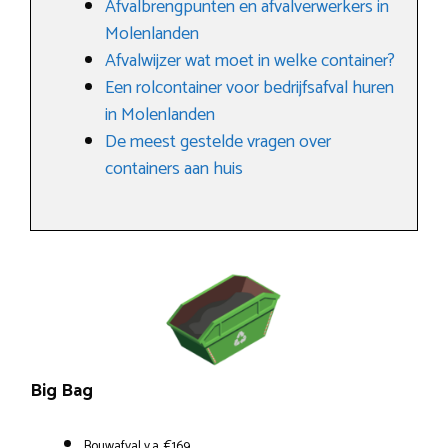
Afvalbrengpunten en afvalverwerkers in
Molenlanden
Afvalwijzer wat moet in welke container?
Een rolcontainer voor bedrijfsafval huren
in Molenlanden
De meest gestelde vragen over
containers aan huis
Big Bag
Bouwafval v.a. €169