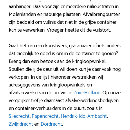
aanhanger. Daarvoor zijn er meerdere milieustraten in
Molenlanden en naburige plaatsen. Afvalbrengpunten
zijn bedoeld om vuilnis dat niet in de grijze container
kan te verwerken. Vroeger heette dit de vuilstort.
Gaat het om een kunstwerk, grasmaaier of iets anders
dat eigenlijk te goed is om in de container te gooien?
Breng dan een bezoek aan de kringloopwinkel.
Spullen die jij de deur uit wil doen kun je daar vaak nog
verkopen. In de lijst hieronder verstrekken wij
adresgegevens van kringloopwinkels en
afvalverwerkers in de provincie
Zuid-Holland
. Op onze
vergelijker tref je daarnaast afvalverwerkingsbedrijven
en container-verhuurders in de buurt, zoals in
Sliedrecht
,
Papendrecht
,
Hendrik-Ido-Ambacht
,
Zwijndrecht
en
Dordrecht
.