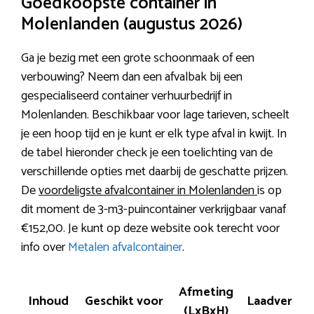
Goedkoopste container in
Molenlanden (augustus 2026)
Ga je bezig met een grote schoonmaak of een
verbouwing? Neem dan een afvalbak bij een
gespecialiseerd container verhuurbedrijf in
Molenlanden. Beschikbaar voor lage tarieven, scheelt
je een hoop tijd en je kunt er elk type afval in kwijt. In
de tabel hieronder check je een toelichting van de
verschillende opties met daarbij de geschatte prijzen.
De
voordeligste afvalcontainer in Molenlanden
is op
dit moment de 3-m3-puincontainer verkrijgbaar vanaf
€152,00. Je kunt op deze website ook terecht voor
info over
Metalen afvalcontainer
.
Afmeting
Inhoud
Geschikt voor
Laadvermo
(LxBxH)