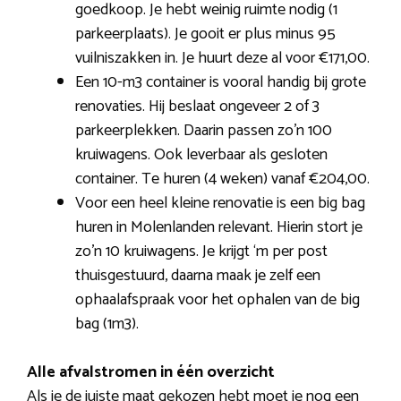
goedkoop. Je hebt weinig ruimte nodig (1
parkeerplaats). Je gooit er plus minus 95
vuilniszakken in. Je huurt deze al voor €171,00.
Een 10-m3 container is vooral handig bij grote
renovaties. Hij beslaat ongeveer 2 of 3
parkeerplekken. Daarin passen zo’n 100
kruiwagens. Ook leverbaar als gesloten
container. Te huren (4 weken) vanaf €204,00.
Voor een heel kleine renovatie is een big bag
huren in Molenlanden relevant. Hierin stort je
zo’n 10 kruiwagens. Je krijgt ‘m per post
thuisgestuurd, daarna maak je zelf een
ophaalafspraak voor het ophalen van de big
bag (1m3).
Alle afvalstromen in één overzicht
Als je de juiste maat gekozen hebt moet je nog een