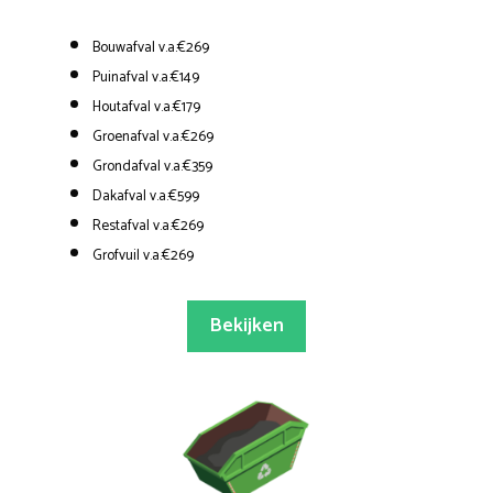
Bouwafval v.a.€269
Puinafval v.a.€149
Houtafval v.a.€179
Groenafval v.a.€269
Grondafval v.a.€359
Dakafval v.a.€599
Restafval v.a.€269
Grofvuil v.a.€269
Bekijken