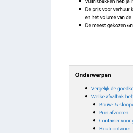
Vuilnisbakken heb je in
De prijs voor verhuur 
en het volume van de 
De meest gekozen 6m3 
Onderwerpen
Vergelijk de goedk
Welke afvalbak heb
Bouw- & sloopc
Puin afvoeren
Container voor g
Houtcontainer