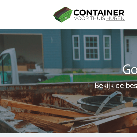
Spring
naar
inhoud
Go
Bekijk de bes