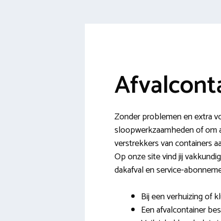
Afvalcont
Zonder problemen en extra vo
sloopwerkzaamheden of om af 
verstrekkers van containers aa
Op onze site vind jij vakkundi
dakafval en service-abonnem
Bij een verhuizing of 
Een afvalcontainer best