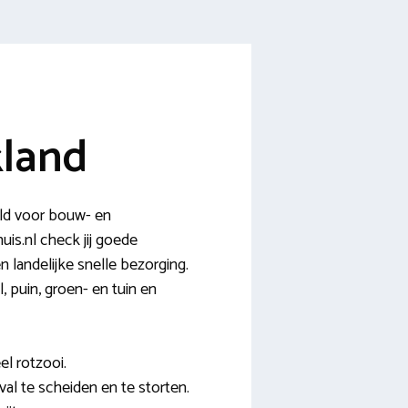
kland
eld voor bouw- en
is.nl check jij goede
n landelijke snelle bezorging.
, puin, groen- en tuin en
el rotzooi.
val te scheiden en te storten.