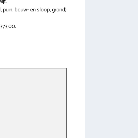
ijt.
l, puin, bouw- en sloop, grond)
373,00.