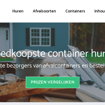
Huren
Afvalsoorten
Containers
Inhou
edkoopste container hu
te bezorgers van afvalcontainers en bestel 
PRIJZEN VERGELIJKEN