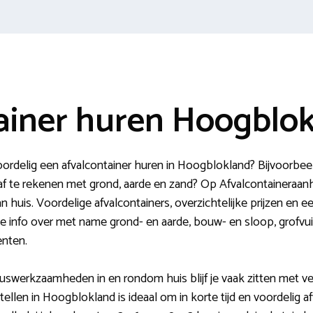
ainer huren Hoogblo
ordelig een afvalcontainer huren in Hoogblokland? Bijvoorbe
te rekenen met grond, aarde en zand? Op Afvalcontaineraanhu
n huis. Voordelige afvalcontainers, overzichtelijke prijzen en ee
ge info over met name grond- en aarde, bouw- en sloop, grofvuil
enten.
kluswerkzaamheden in en rondom huis blijf je vaak zitten met ve
ellen in Hoogblokland is ideaal om in korte tijd en voordelig af