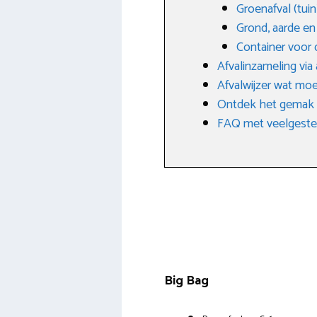
Groenafval (tuin
Grond, aarde e
Container voor 
Afvalinzameling via
Afvalwijzer wat moe
Ontdek het gemak v
FAQ met veelgestel
Big Bag