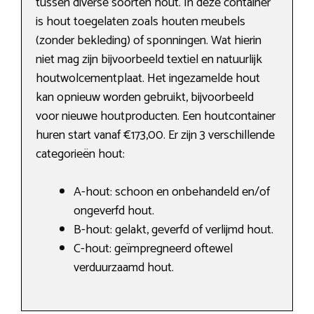
tussen diverse soorten hout. In deze container
is hout toegelaten zoals houten meubels
(zonder bekleding) of sponningen. Wat hierin
niet mag zijn bijvoorbeeld textiel en natuurlijk
houtwolcementplaat. Het ingezamelde hout
kan opnieuw worden gebruikt, bijvoorbeeld
voor nieuwe houtproducten. Een houtcontainer
huren start vanaf €173,00. Er zijn 3 verschillende
categorieën hout:
A-hout: schoon en onbehandeld en/of
ongeverfd hout.
B-hout: gelakt, geverfd of verlijmd hout.
C-hout: geïmpregneerd oftewel
verduurzaamd hout.