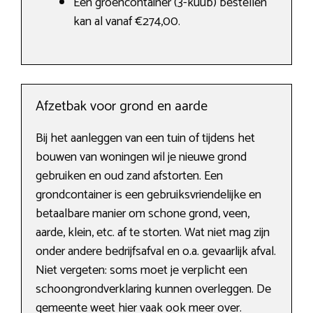
Een groencontainer (3-kuub) bestellen
kan al vanaf €274,00.
Afzetbak voor grond en aarde
Bij het aanleggen van een tuin of tijdens het
bouwen van woningen wil je nieuwe grond
gebruiken en oud zand afstorten. Een
grondcontainer is een gebruiksvriendelijke en
betaalbare manier om schone grond, veen,
aarde, klein, etc. af te storten. Wat niet mag zijn
onder andere bedrijfsafval en o.a. gevaarlijk afval.
Niet vergeten: soms moet je verplicht een
schoongrondverklaring kunnen overleggen. De
gemeente weet hier vaak ook meer over.