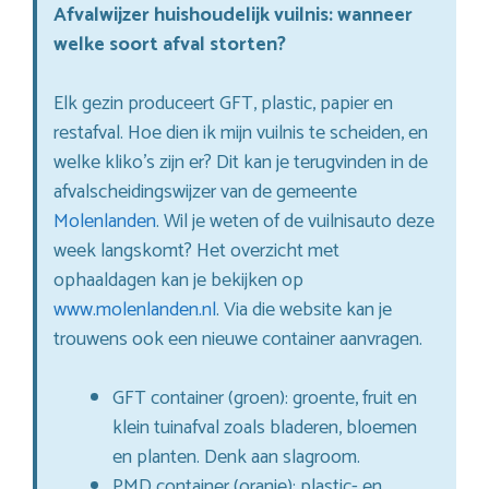
Afvalwijzer huishoudelijk vuilnis: wanneer
welke soort afval storten?
Elk gezin produceert GFT, plastic, papier en
restafval. Hoe dien ik mijn vuilnis te scheiden, en
welke kliko’s zijn er? Dit kan je terugvinden in de
afvalscheidingswijzer van de gemeente
Molenlanden
. Wil je weten of de vuilnisauto deze
week langskomt? Het overzicht met
ophaaldagen kan je bekijken op
www.molenlanden.nl
. Via die website kan je
trouwens ook een nieuwe container aanvragen.
GFT container (groen): groente, fruit en
klein tuinafval zoals bladeren, bloemen
en planten. Denk aan slagroom.
PMD container (oranje): plastic- en