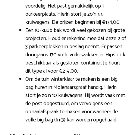
voordelig. Het past gemakkelijk op 1
parkeerplaats. Hierin stort je zo’n 55
kruiwagens. De prijzen beginnen bij €174,00.
Een 10-kuub bak wordt veel gekozen bij grote
projecten. Houd er rekening mee dat deze 2 of
3 parkeerplekken in beslag neemt. Er passen
doorgaans 170 volle vuilniszakken in. Hij is ook
beschikbaar als gesloten container. Je huurt
dit type al voor €219,00.
Om de tuin winterklaar te maken is een big
bag huren in Molenaarsgraaf handig. Hierin
stort je zo’n 10 kruiwagens. Hij wordt vaak met
de post opgestuurd, om vervolgens een
ophaalafspraak te maken voor wanneer de
volle big bag (1m3) kan worden opgehaald.