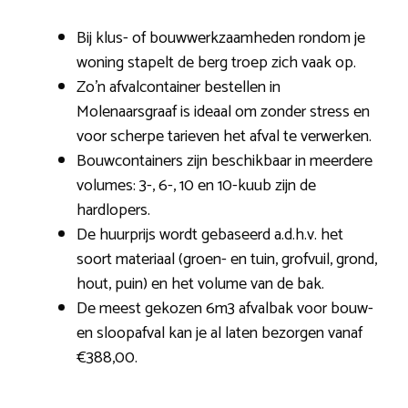
Bij klus- of bouwwerkzaamheden rondom je
woning stapelt de berg troep zich vaak op.
Zo’n afvalcontainer bestellen in
Molenaarsgraaf is ideaal om zonder stress en
voor scherpe tarieven het afval te verwerken.
Bouwcontainers zijn beschikbaar in meerdere
volumes: 3-, 6-, 10 en 10-kuub zijn de
hardlopers.
De huurprijs wordt gebaseerd a.d.h.v. het
soort materiaal (groen- en tuin, grofvuil, grond,
hout, puin) en het volume van de bak.
De meest gekozen 6m3 afvalbak voor bouw-
en sloopafval kan je al laten bezorgen vanaf
€388,00.