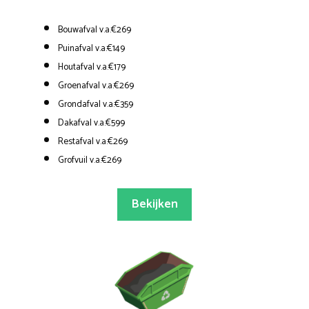
Bouwafval v.a.€269
Puinafval v.a.€149
Houtafval v.a.€179
Groenafval v.a.€269
Grondafval v.a.€359
Dakafval v.a.€599
Restafval v.a.€269
Grofvuil v.a.€269
Bekijken