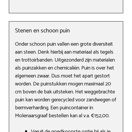
Stenen en schoon puin
Onder schoon puin vallen een grote diversiteit
aan steen. Denk hierbij aan materiaal als tegels
en trottoirbanden. Uitgezonderd zijn materialen
als puinzakken en chemicaliën. Puin is over het
algemeen zwaar. Dus moet het apart gestort
worden. De puinstukken mogen maximaal 20
cm boven de bak uitsteken. Het weggebrachte
puin kan worden gerecycled voor zandwegen of
bermverharding. Een puincontainer in
Molenaarsgraaf bestellen kan al v.a. €152,00.
Veruit de goedkoopste optie bij als je