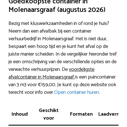
Goedkoopste container in
Molenaarsgraaf (augustus 2026)
Bezig met kluswerkzaamheden in of rond je huis?
Neem dan een afvalbak bij een container
verhuurbedrijf in Molenaarsgraaf. Het is niet duur,
bespaart een hoop tijd en je kunt het afval op de
juiste manier scheiden. In de vergelijker hieronder tref
je een omschrijving van de verschillende opties en de
verwachte verhuurprijzen. De
voordeligste
afvalcontainer in Molenaarsgraaf
is een puincontainer
van 3 m3 voor €159,00. Je kunt op deze website ook
terecht voor info over
Open container huren
.
Geschikt
Inhoud
Formaten
Laadvermo
voor