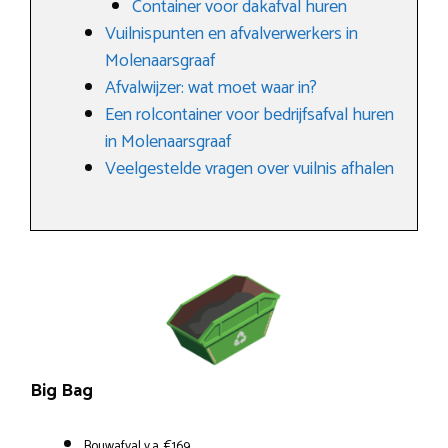
Container voor dakafval huren
Vuilnispunten en afvalverwerkers in
Molenaarsgraaf
Afvalwijzer: wat moet waar in?
Een rolcontainer voor bedrijfsafval huren
in Molenaarsgraaf
Veelgestelde vragen over vuilnis afhalen
Big Bag
Bouwafval v.a. €169