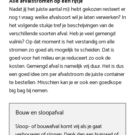
Alle afvalstromen op een rijtje
Nadat jij het juiste aantal m3 hebt gekozen resteert er
nog 1 vraag: welke afvalsoort wil je laten verwerken? In
het volgende stukje tref je beschrijvingen van de
verschillende soorten afval. Heb je veel gemengd
vuilnis? Op dat moment is het verstandig om alle
stromen zo goed als mogelijk te scheiden. Dat is
goed voor het milieu en je reduceert zo ook de
kosten. Gemengd afval is namelijk vrij duur. Het is dus
een goed idee om per afvalstroom de juiste container
te bestellen. Misschien kan je er ook een goedkope
big bag bij nemen.
Bouw en sloopafval
Sloop- of bouwafval komt vrij als je gaat
verbouwen of slopen. Denk dan aan huisraad of