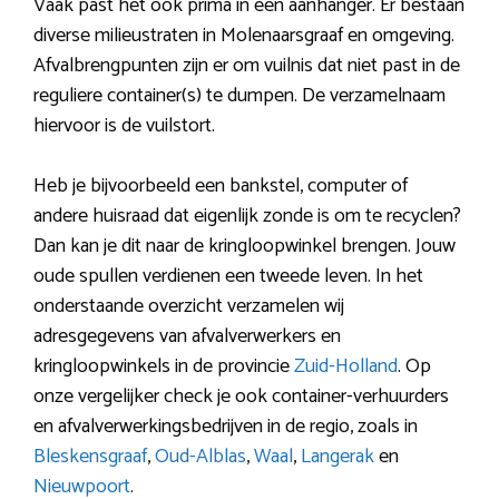
Vaak past het ook prima in een aanhanger. Er bestaan
diverse milieustraten in Molenaarsgraaf en omgeving.
Afvalbrengpunten zijn er om vuilnis dat niet past in de
reguliere container(s) te dumpen. De verzamelnaam
hiervoor is de vuilstort.
Heb je bijvoorbeeld een bankstel, computer of
andere huisraad dat eigenlijk zonde is om te recyclen?
Dan kan je dit naar de kringloopwinkel brengen. Jouw
oude spullen verdienen een tweede leven. In het
onderstaande overzicht verzamelen wij
adresgegevens van afvalverwerkers en
kringloopwinkels in de provincie
Zuid-Holland
. Op
onze vergelijker check je ook container-verhuurders
en afvalverwerkingsbedrijven in de regio, zoals in
Bleskensgraaf
,
Oud-Alblas
,
Waal
,
Langerak
en
Nieuwpoort
.