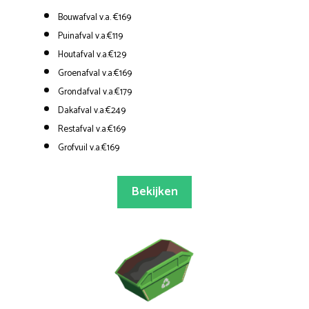
Bouwafval v.a. €169
Puinafval v.a.€119
Houtafval v.a.€129
Groenafval v.a.€169
Grondafval v.a.€179
Dakafval v.a.€249
Restafval v.a.€169
Grofvuil v.a.€169
Bekijken