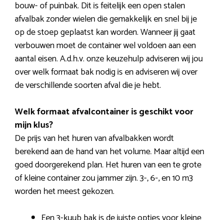
bouw- of puinbak. Dit is feitelijk een open stalen
afvalbak zonder wielen die gemakkelijk en snel bij je
op de stoep geplaatst kan worden. Wanneer jij gaat
verbouwen moet de container wel voldoen aan een
aantal eisen. A.d.h.v. onze keuzehulp adviseren wij jou
over welk formaat bak nodig is en adviseren wij over
de verschillende soorten afval die je hebt.
Welk formaat afvalcontainer is geschikt voor
mijn klus?
De prijs van het huren van afvalbakken wordt
berekend aan de hand van het volume. Maar altijd een
goed doorgerekend plan. Het huren van een te grote
of kleine container zou jammer zijn. 3-, 6-, en 10 m3
worden het meest gekozen.
Een 3-kuub bak is de juiste opties voor kleine