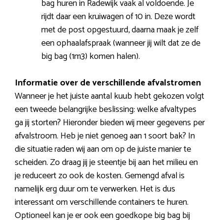
bag huren in Radewijk vaak al voldoende. Je
rijdt daar een kruiwagen of 10 in. Deze wordt
met de post opgestuurd, daarna maak je zelf
een ophaalafspraak (wanneer jij wilt dat ze de
big bag (1m3) komen halen).
Informatie over de verschillende afvalstromen
Wanneer je het juiste aantal kuub hebt gekozen volgt
een tweede belangrijke beslissing: welke afvaltypes
ga jij storten? Hieronder bieden wij meer gegevens per
afvalstroom. Heb je niet genoeg aan 1 soort bak? In
die situatie raden wij aan om op de juiste manier te
scheiden. Zo draag jij je steentje bij aan het milieu en
je reduceert zo ook de kosten. Gemengd afval is
namelijk erg duur om te verwerken. Het is dus
interessant om verschillende containers te huren.
Optioneel kan je er ook een goedkope big bag bij