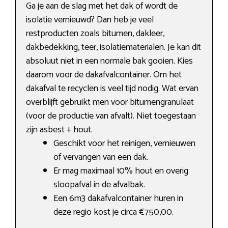
Ga je aan de slag met het dak of wordt de
isolatie vernieuwd? Dan heb je veel
restproducten zoals bitumen, dakleer,
dakbedekking, teer, isolatiematerialen. Je kan dit
absoluut niet in een normale bak gooien. Kies
daarom voor de dakafvalcontainer. Om het
dakafval te recyclen is veel tijd nodig. Wat ervan
overblijft gebruikt men voor bitumengranulaat
(voor de productie van afvalt). Niet toegestaan
zijn asbest + hout.
Geschikt voor het reinigen, vernieuwen
of vervangen van een dak.
Er mag maximaal 10% hout en overig
sloopafval in de afvalbak.
Een 6m3 dakafvalcontainer huren in
deze regio kost je circa €750,00.