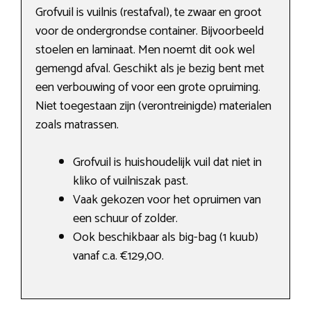
Grofvuil is vuilnis (restafval), te zwaar en groot
voor de ondergrondse container. Bijvoorbeeld
stoelen en laminaat. Men noemt dit ook wel
gemengd afval. Geschikt als je bezig bent met
een verbouwing of voor een grote opruiming.
Niet toegestaan zijn (verontreinigde) materialen
zoals matrassen.
Grofvuil is huishoudelijk vuil dat niet in
kliko of vuilniszak past.
Vaak gekozen voor het opruimen van
een schuur of zolder.
Ook beschikbaar als big-bag (1 kuub)
vanaf c.a. €129,00.