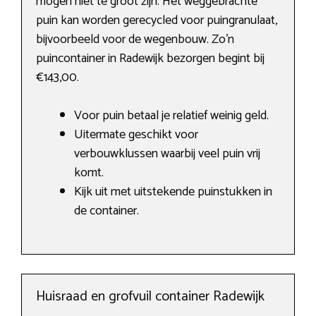
mogen niet te groot zijn. Het weggebrachte
puin kan worden gerecycled voor puingranulaat,
bijvoorbeeld voor de wegenbouw. Zo’n
puincontainer in Radewijk bezorgen begint bij
€143,00.
Voor puin betaal je relatief weinig geld.
Uitermate geschikt voor
verbouwklussen waarbij veel puin vrij
komt.
Kijk uit met uitstekende puinstukken in
de container.
Huisraad en grofvuil container Radewijk