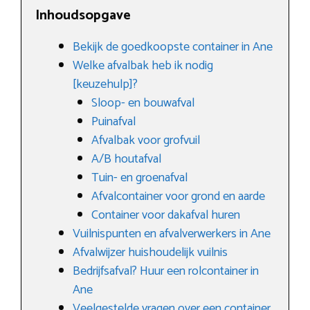
Inhoudsopgave
Bekijk de goedkoopste container in Ane
Welke afvalbak heb ik nodig
[keuzehulp]?
Sloop- en bouwafval
Puinafval
Afvalbak voor grofvuil
A/B houtafval
Tuin- en groenafval
Afvalcontainer voor grond en aarde
Container voor dakafval huren
Vuilnispunten en afvalverwerkers in Ane
Afvalwijzer huishoudelijk vuilnis
Bedrijfsafval? Huur een rolcontainer in
Ane
Veelgestelde vragen over een container