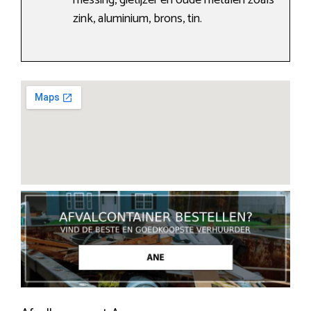
messing, gietijzer en oude metalen zoals
zink, aluminium, brons, tin.