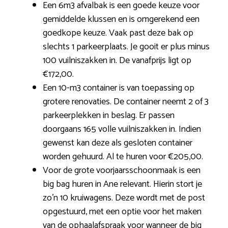
Een 6m3 afvalbak is een goede keuze voor
gemiddelde klussen en is omgerekend een
goedkope keuze. Vaak past deze bak op
slechts 1 parkeerplaats. Je gooit er plus minus
100 vuilniszakken in. De vanafprijs ligt op
€172,00.
Een 10-m3 container is van toepassing op
grotere renovaties. De container neemt 2 of 3
parkeerplekken in beslag. Er passen
doorgaans 165 volle vuilniszakken in. Indien
gewenst kan deze als gesloten container
worden gehuurd. Al te huren voor €205,00.
Voor de grote voorjaarsschoonmaak is een
big bag huren in Ane relevant. Hierin stort je
zo’n 10 kruiwagens. Deze wordt met de post
opgestuurd, met een optie voor het maken
van de ophaalafspraak voor wanneer de big