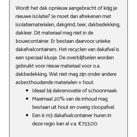
Wordt het dak opnieuw aangebracht of krijg je
nieuwe isolatie? Je moet dan afrekenen met
isolatiematerialen, dakgrind, teer, dakbedekking,
dakleer. Dit materiaal mag niet in de
bouwcontainer. Er bestaan daarvoor unieke
dakafvalcontainers. Het recyclen van dakafval is
een speciaal klusje. De overblijfselen worden
gebruikt voor nieuw materiaal voor o.a.
dakbedekking. Wat niet mag zijn onder andere
asbesthoudende materialen + hout.
Ideaal bij dakrenovatie of schoonmaak.
Maximaal 20% van de inhoud mag
bestaan uit hout en overig sloopafval.
Een 6 m3 dakafvalcontainer huren in
deze regio kan al v.a. €753,00.