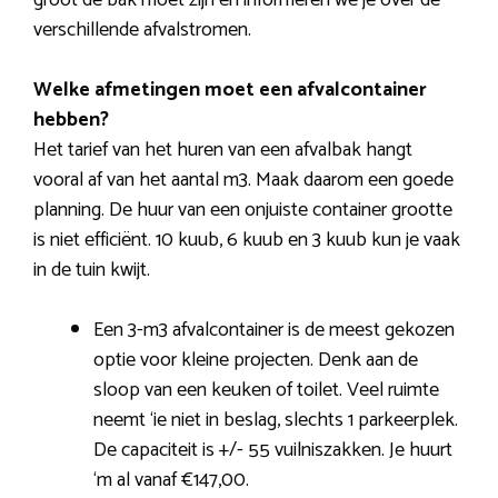
groot de bak moet zijn en informeren we je over de
verschillende afvalstromen.
Welke afmetingen moet een afvalcontainer
hebben?
Het tarief van het huren van een afvalbak hangt
vooral af van het aantal m3. Maak daarom een goede
planning. De huur van een onjuiste container grootte
is niet efficiënt. 10 kuub, 6 kuub en 3 kuub kun je vaak
in de tuin kwijt.
Een 3-m3 afvalcontainer is de meest gekozen
optie voor kleine projecten. Denk aan de
sloop van een keuken of toilet. Veel ruimte
neemt ‘ie niet in beslag, slechts 1 parkeerplek.
De capaciteit is +/- 55 vuilniszakken. Je huurt
‘m al vanaf €147,00.