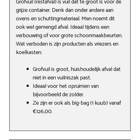
Grofvuil (restafval) is vuil dat te groot is voor de
grijze container. Denk dan onder andere aan
ovens en schuttingmateriaal. Men noemt dit
ook wel gemengd afval. Ideaal tijdens een
verbouwing of voor grote schoonmaakbeurten.
Wat verboden is zijn producten als vriezers en
koelkasten.
Grofvuil is groot, huishoudelijk afval dat
niet in een vuilniszak past.
Ideaal voor het opruimen van
bijvoorbeeld de zolder.
Ze zijn er ook als big-bag (1 kuub) vanaf
€126,00.