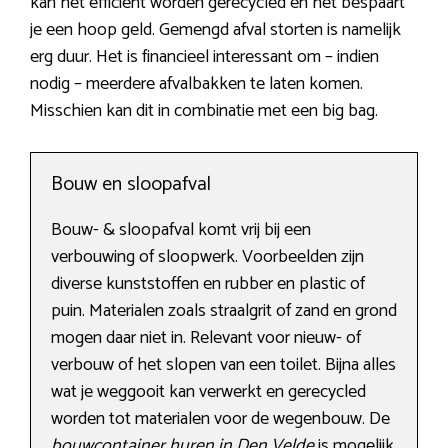
kan het efficiënt worden gerecycled en het bespaart
je een hoop geld. Gemengd afval storten is namelijk
erg duur. Het is financieel interessant om – indien
nodig – meerdere afvalbakken te laten komen.
Misschien kan dit in combinatie met een big bag.
Bouw en sloopafval
Bouw- & sloopafval komt vrij bij een
verbouwing of sloopwerk. Voorbeelden zijn
diverse kunststoffen en rubber en plastic of
puin. Materialen zoals straalgrit of zand en grond
mogen daar niet in. Relevant voor nieuw- of
verbouw of het slopen van een toilet. Bijna alles
wat je weggooit kan verwerkt en gerecycled
worden tot materialen voor de wegenbouw. De
bouwcontainer huren in Den Velde
is mogelijk