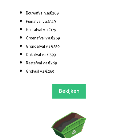
Bouwafval v.a.€269
Puinafval v.a.€149
Houtafval v.a.€179
Groenafval v.a.€269
Grondafval v.a.€359
Dakafval v.a.€599
Restafval v.a.€269
Grofvuil v.a.€269
Bekijken