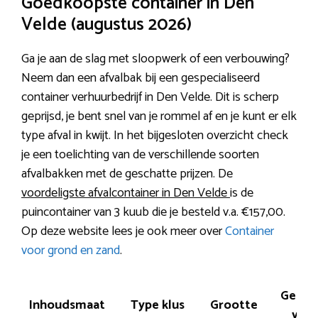
Goedkoopste container in Den
Velde (augustus 2026)
Ga je aan de slag met sloopwerk of een verbouwing?
Neem dan een afvalbak bij een gespecialiseerd
container verhuurbedrijf in Den Velde. Dit is scherp
geprijsd, je bent snel van je rommel af en je kunt er elk
type afval in kwijt. In het bijgesloten overzicht check
je een toelichting van de verschillende soorten
afvalbakken met de geschatte prijzen. De
voordeligste afvalcontainer in Den Velde
is de
puincontainer van 3 kuub die je besteld v.a. €157,00.
Op deze website lees je ook meer over
Container
voor grond en zand
.
Geschi
Inhoudsmaat
Type klus
Grootte
voo