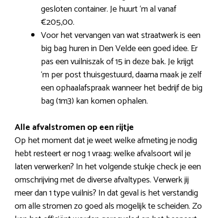
gesloten container. Je huurt ‘m al vanaf
€205,00.
Voor het vervangen van wat straatwerk is een
big bag huren in Den Velde een goed idee. Er
pas een vuilniszak of 15 in deze bak. Je krijgt
‘m per post thuisgestuurd, daarna maak je zelf
een ophaalafspraak wanneer het bedrijf de big
bag (1m3) kan komen ophalen.
Alle afvalstromen op een rijtje
Op het moment dat je weet welke afmeting je nodig
hebt resteert er nog 1 vraag: welke afvalsoort wil je
laten verwerken? In het volgende stukje check je een
omschrijving met de diverse afvaltypes. Verwerk jij
meer dan 1 type vuilnis? In dat geval is het verstandig
om alle stromen zo goed als mogelijk te scheiden. Zo