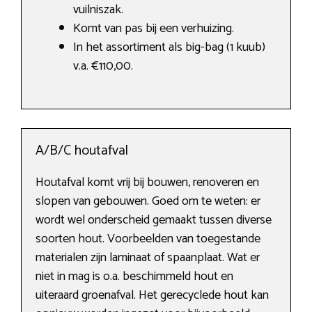
vuilniszak.
Komt van pas bij een verhuizing.
In het assortiment als big-bag (1 kuub)
v.a. €110,00.
A/B/C houtafval
Houtafval komt vrij bij bouwen, renoveren en
slopen van gebouwen. Goed om te weten: er
wordt wel onderscheid gemaakt tussen diverse
soorten hout. Voorbeelden van toegestande
materialen zijn laminaat of spaanplaat. Wat er
niet in mag is o.a. beschimmeld hout en
uiteraard groenafval. Het gerecyclede hout kan