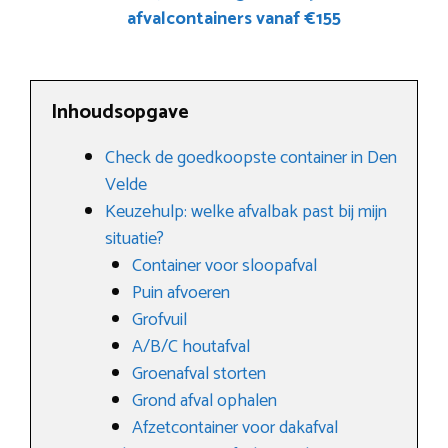
afvalcontainers vanaf €155
Inhoudsopgave
Check de goedkoopste container in Den
Velde
Keuzehulp: welke afvalbak past bij mijn
situatie?
Container voor sloopafval
Puin afvoeren
Grofvuil
A/B/C houtafval
Groenafval storten
Grond afval ophalen
Afzetcontainer voor dakafval