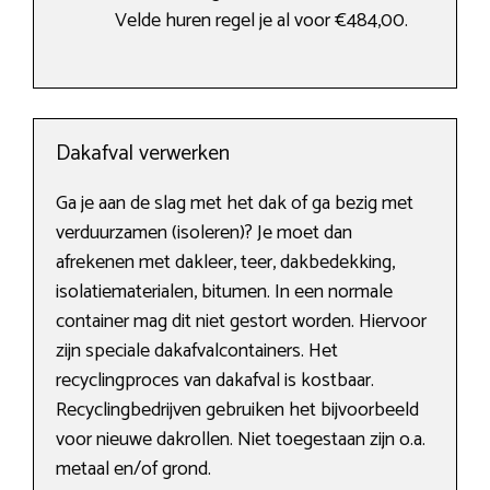
Velde huren regel je al voor €484,00.
Dakafval verwerken
Ga je aan de slag met het dak of ga bezig met
verduurzamen (isoleren)? Je moet dan
afrekenen met dakleer, teer, dakbedekking,
isolatiematerialen, bitumen. In een normale
container mag dit niet gestort worden. Hiervoor
zijn speciale dakafvalcontainers. Het
recyclingproces van dakafval is kostbaar.
Recyclingbedrijven gebruiken het bijvoorbeeld
voor nieuwe dakrollen. Niet toegestaan zijn o.a.
metaal en/of grond.