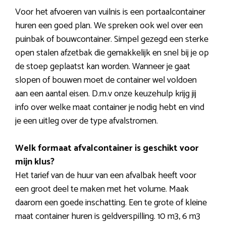
Voor het afvoeren van vuilnis is een portaalcontainer
huren een goed plan. We spreken ook wel over een
puinbak of bouwcontainer. Simpel gezegd een sterke
open stalen afzetbak die gemakkelijk en snel bij je op
de stoep geplaatst kan worden. Wanneer je gaat
slopen of bouwen moet de container wel voldoen
aan een aantal eisen. D.m.v onze keuzehulp krijg jij
info over welke maat container je nodig hebt en vind
je een uitleg over de type afvalstromen.
Welk formaat afvalcontainer is geschikt voor
mijn klus?
Het tarief van de huur van een afvalbak heeft voor
een groot deel te maken met het volume. Maak
daarom een goede inschatting. Een te grote of kleine
maat container huren is geldverspilling. 10 m3, 6 m3