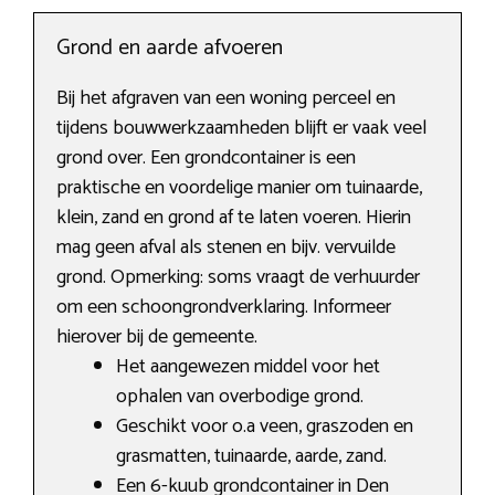
Grond en aarde afvoeren
Bij het afgraven van een woning perceel en
tijdens bouwwerkzaamheden blijft er vaak veel
grond over. Een grondcontainer is een
praktische en voordelige manier om tuinaarde,
klein, zand en grond af te laten voeren. Hierin
mag geen afval als stenen en bijv. vervuilde
grond. Opmerking: soms vraagt de verhuurder
om een schoongrondverklaring. Informeer
hierover bij de gemeente.
Het aangewezen middel voor het
ophalen van overbodige grond.
Geschikt voor o.a veen, graszoden en
grasmatten, tuinaarde, aarde, zand.
Een 6-kuub grondcontainer in Den