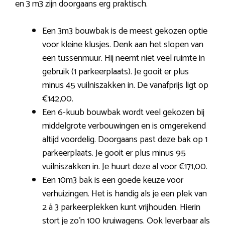
en 3 m3 zijn doorgaans erg praktisch.
Een 3m3 bouwbak is de meest gekozen optie
voor kleine klusjes. Denk aan het slopen van
een tussenmuur. Hij neemt niet veel ruimte in
gebruik (1 parkeerplaats). Je gooit er plus
minus 45 vuilniszakken in. De vanafprijs ligt op
€142,00.
Een 6-kuub bouwbak wordt veel gekozen bij
middelgrote verbouwingen en is omgerekend
altijd voordelig. Doorgaans past deze bak op 1
parkeerplaats. Je gooit er plus minus 95
vuilniszakken in. Je huurt deze al voor €171,00.
Een 10m3 bak is een goede keuze voor
verhuizingen. Het is handig als je een plek van
2 á 3 parkeerplekken kunt vrijhouden. Hierin
stort je zo’n 100 kruiwagens. Ook leverbaar als