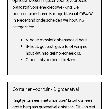
opnieuw worden ingezet voor bijvoorbeeld
brandstof voor energieopwekking. De
houtcontainer huren is mogelijk vanaf €184,00.
In Nederland onderscheiden we hout in 3
categorieën:
A-hout: massief onbehandeld hout.
B-hout: geperst, geverfd of verlijmd
hout dat niet-geïmpregneerd is.
C-hout: bijvoorbeeld bielzen.
Container voor tuin- & groenafval
Krijgt je tuin een metamorfose? Er zal dan een
grote berg aan groenafval ontstaan. Dit kan niet