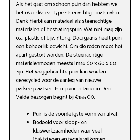
Als het gaat om schoon puin dan hebben we
het over diverse type steenachtige materialen.
Denk hierbij aan materiaal als steenachtige
materialen of bestratingspuin. Wat niet mag zijn
o.a. plastic of bijv. Ytong. Doorgaans heeft puin
een behoorlijk gewicht. Om die reden moet het
apart gestort worden. De steenachtige
materialenmogen meestal max 60 x 60 x 60
zijn. Het weggebrachte puin kan worden
gerecycled voor de aanleg van nieuwe
parkeerplaatsen. Een puincontainer in Den
Velde bezorgen begint bij €155,00.
Puin is de voordeligste vorm van afval.
Bedoeld voor sloop- en
kluswerkzaamheden waar veel
(bak)stenen en tegels vrijkomen.