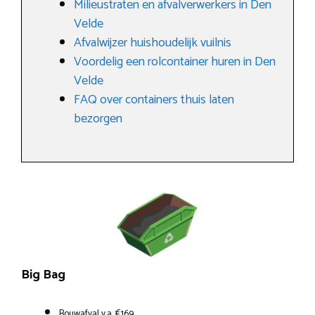
Milieustraten en afvalverwerkers in Den
Velde
Afvalwijzer huishoudelijk vuilnis
Voordelig een rolcontainer huren in Den
Velde
FAQ over containers thuis laten
bezorgen
Big Bag
Bouwafval v.a. €169