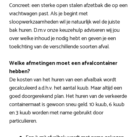
Concreet: een sterke open stalen afzetbak die op een
vrachtwagen past. Als je begint met
sloopwerkzaamheden wil je natuurlijk wel de juiste
bak huren. D.m.v onze keuzehulp adviseren wij jou
over welke inhoud je nodig hebt en geven je een
toelichting van de verschillende soorten afval.
Welke afmetingen moet een afvalcontainer
hebben?
De kosten van het huren van een afvalbak wordt
gecalculeerd a.d.h.v. het aantal kuub. Maar altijd een
goed doorgerekend plan. Het huren van de verkeerde
containermaat is gewoon sneu geld. 10 kuub, 6 kuub
en 3 kuub worden met name gebruikt door
particulieren.