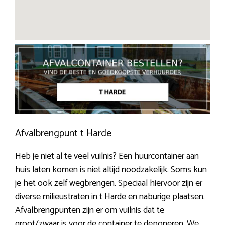
Afvalbrengpunt t Harde
Heb je niet al te veel vuilnis? Een huurcontainer aan
huis laten komen is niet altijd noodzakelijk. Soms kun
je het ook zelf wegbrengen. Speciaal hiervoor zijn er
diverse milieustraten in t Harde en naburige plaatsen.
Afvalbrengpunten zijn er om vuilnis dat te
groot/zwaar is voor de container te deponeren. We