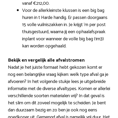
vanaf €212,00.
Voor de allerkleinste klussen is een big bag
huren in t Harde handig. Er passen doorgaans
15 volle vuilniszakken in. Je krijgt ‘m per post
thuisgestuurd, waarna jij een ophaalafspraak
inplant voor wanneer de volle big bag (1m3)
kan worden opgehaald.
Bekijk en vergelijk alle afvalstromen
Nadat je het juiste formaat hebt gekozen komt er
nog een belangrijke vraag kijken: welk type afval ga je
afvoeren? In het volgende stukje lees je uitgebreide
informatie met de diverse afvaltypes. Komen er allerlei
verschillende soorten materialen vrij? In dat geval is
het slim om dit zoveel mogelijk te scheiden. Je bent
dan duurzaam bezig en zo ben je ook nog eens
goedkoper uit. Gemengd afval is namelijk vrij duur. Het