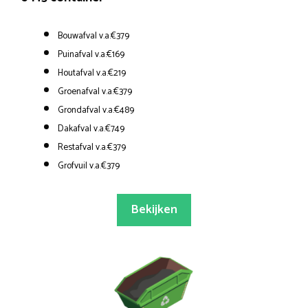
Bouwafval v.a.€379
Puinafval v.a.€169
Houtafval v.a.€219
Groenafval v.a.€379
Grondafval v.a.€489
Dakafval v.a.€749
Restafval v.a.€379
Grofvuil v.a.€379
Bekijken