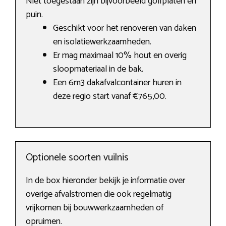
Niet toegestaan zijn bijvoorbeeld golfplaten en
puin.
Geschikt voor het renoveren van daken
en isolatiewerkzaamheden.
Er mag maximaal 10% hout en overig
sloopmateriaal in de bak.
Een 6m3 dakafvalcontainer huren in
deze regio start vanaf €765,00.
Optionele soorten vuilnis
In de box hieronder bekijk je informatie over
overige afvalstromen die ook regelmatig
vrijkomen bij bouwwerkzaamheden of
opruimen.