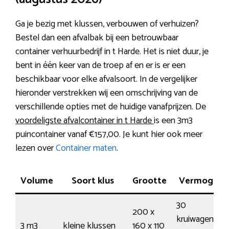
Ga je bezig met klussen, verbouwen of verhuizen?
Bestel dan een afvalbak bij een betrouwbaar
container verhuurbedrijf in t Harde. Het is niet duur, je
bent in één keer van de troep af en er is er een
beschikbaar voor elke afvalsoort. In de vergelijker
hieronder verstrekken wij een omschrijving van de
verschillende opties met de huidige vanafprijzen. De
voordeligste afvalcontainer in t Harde
is een 3m3
puincontainer vanaf €157,00. Je kunt hier ook meer
lezen over
Container maten
.
Volume
Soort klus
Grootte
Vermogen
30
200 x
kruiwagens /
3 m3
kleine klussen
160 x 110