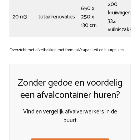
200
650 x
kruiwagens /
20 m3
totaalrenovaties
250 x
332
130 cm
vuilniszakken
Overzicht met afzetbakken met formaat/capaciteit en huurprijzen.
Zonder gedoe en voordelig
een afvalcontainer huren?
Vind en vergelijk afvalverwerkers in de
buurt