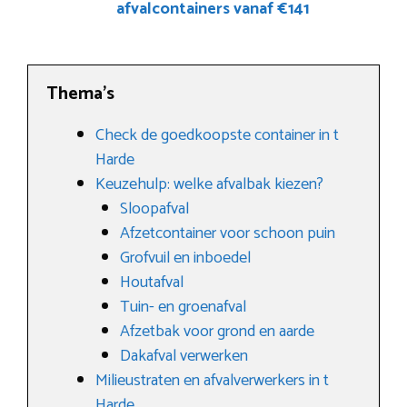
afvalcontainers vanaf €141
Thema’s
Check de goedkoopste container in t
Harde
Keuzehulp: welke afvalbak kiezen?
Sloopafval
Afzetcontainer voor schoon puin
Grofvuil en inboedel
Houtafval
Tuin- en groenafval
Afzetbak voor grond en aarde
Dakafval verwerken
Milieustraten en afvalverwerkers in t
Harde