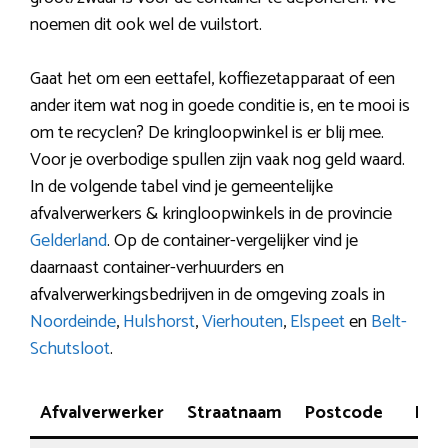
noemen dit ook wel de vuilstort.
Gaat het om een eettafel, koffiezetapparaat of een
ander item wat nog in goede conditie is, en te mooi is
om te recyclen? De kringloopwinkel is er blij mee.
Voor je overbodige spullen zijn vaak nog geld waard.
In de volgende tabel vind je gemeentelijke
afvalverwerkers & kringloopwinkels in de provincie
Gelderland
. Op de container-vergelijker vind je
daarnaast container-verhuurders en
afvalverwerkingsbedrijven in de omgeving zoals in
Noordeinde
,
Hulshorst
,
Vierhouten
,
Elspeet
en
Belt-
Schutsloot
.
Afvalverwerker
Straatnaam
Postcode
Plaa