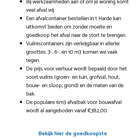
Bij werkzaamheden aan of om je woning komt
veel afval vrij.
Een afvalcontainer bestellen in t Harde kan
uitkomst bieden om zonder moeite en
goedkoop het afval naar de stort te brengen.
Vuilniscontainers zijn verkrijgbaar in allerlei
groottes: 3-, 6-, en 10 m3 komen we vaak
tegen.
De prijs voor verhuur wordt bepaald door het
soort vuilnis (groen- en tuin, grofvuil, hout,
bouw- en sloop, grond) en de maten van de
bak.
De populaire 6m3 afvalbak voor bouwafval
wordt al aangeboden vanaf €382,00.
Bekijk hier de goedkoopste