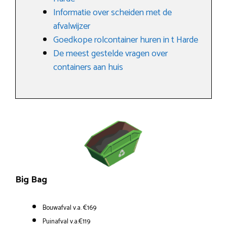
Informatie over scheiden met de
afvalwijzer
Goedkope rolcontainer huren in t Harde
De meest gestelde vragen over
containers aan huis
Big Bag
Bouwafval v.a. €169
Puinafval v.a.€119