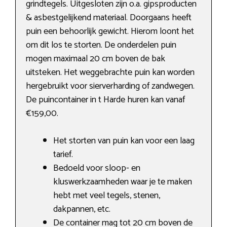
grindtegels. Uitgesloten zijn o.a. gipsproducten
& asbestgelijkend materiaal. Doorgaans heeft
puin een behoorlijk gewicht. Hierom loont het
om dit los te storten. De onderdelen puin
mogen maximaal 20 cm boven de bak
uitsteken. Het weggebrachte puin kan worden
hergebruikt voor sierverharding of zandwegen.
De puincontainer in t Harde huren kan vanaf
€159,00.
Het storten van puin kan voor een laag
tarief.
Bedoeld voor sloop- en
kluswerkzaamheden waar je te maken
hebt met veel tegels, stenen,
dakpannen, etc.
De container mag tot 20 cm boven de