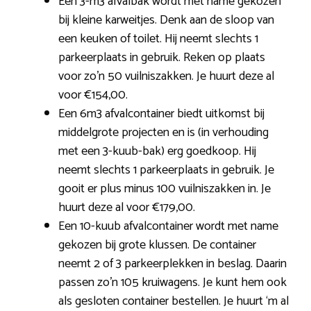
Een 3-m3 afvalbak wordt met name gekozen
bij kleine karweitjes. Denk aan de sloop van
een keuken of toilet. Hij neemt slechts 1
parkeerplaats in gebruik. Reken op plaats
voor zo’n 50 vuilniszakken. Je huurt deze al
voor €154,00.
Een 6m3 afvalcontainer biedt uitkomst bij
middelgrote projecten en is (in verhouding
met een 3-kuub-bak) erg goedkoop. Hij
neemt slechts 1 parkeerplaats in gebruik. Je
gooit er plus minus 100 vuilniszakken in. Je
huurt deze al voor €179,00.
Een 10-kuub afvalcontainer wordt met name
gekozen bij grote klussen. De container
neemt 2 of 3 parkeerplekken in beslag. Daarin
passen zo’n 105 kruiwagens. Je kunt hem ook
als gesloten container bestellen. Je huurt ‘m al