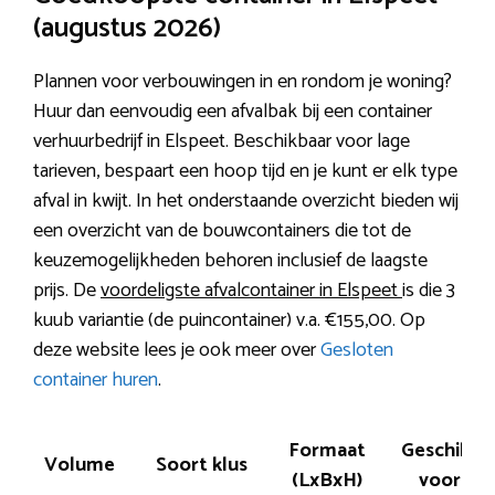
(augustus 2026)
Plannen voor verbouwingen in en rondom je woning?
Huur dan eenvoudig een afvalbak bij een container
verhuurbedrijf in Elspeet. Beschikbaar voor lage
tarieven, bespaart een hoop tijd en je kunt er elk type
afval in kwijt. In het onderstaande overzicht bieden wij
een overzicht van de bouwcontainers die tot de
keuzemogelijkheden behoren inclusief de laagste
prijs. De
voordeligste afvalcontainer in Elspeet
is die 3
kuub variantie (de puincontainer) v.a. €155,00. Op
deze website lees je ook meer over
Gesloten
container huren
.
Formaat
Geschikt
Volume
Soort klus
(LxBxH)
voor