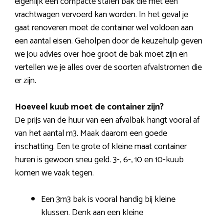
eigenlijk een compacte stalen bak die met een
vrachtwagen vervoerd kan worden. In het geval je
gaat renoveren moet de container wel voldoen aan
een aantal eisen. Geholpen door de keuzehulp geven
we jou advies over hoe groot de bak moet zijn en
vertellen we je alles over de soorten afvalstromen die
er zijn.
Hoeveel kuub moet de container zijn?
De prijs van de huur van een afvalbak hangt vooral af
van het aantal m3. Maak daarom een goede
inschatting. Een te grote of kleine maat container
huren is gewoon sneu geld. 3-, 6-, 10 en 10-kuub
komen we vaak tegen.
Een 3m3 bak is vooral handig bij kleine
klussen. Denk aan een kleine