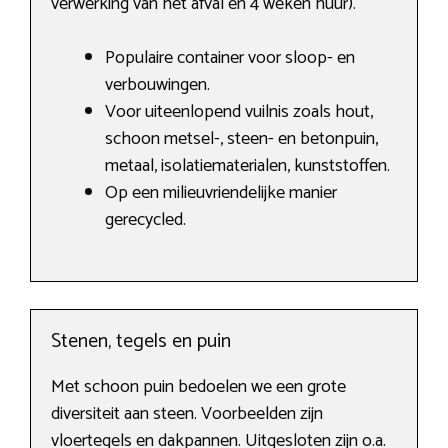
verwerking van het afval en 4 weken huur).
Populaire container voor sloop- en
verbouwingen.
Voor uiteenlopend vuilnis zoals hout,
schoon metsel-, steen- en betonpuin,
metaal, isolatiematerialen, kunststoffen.
Op een milieuvriendelijke manier
gerecycled.
Stenen, tegels en puin
Met schoon puin bedoelen we een grote
diversiteit aan steen. Voorbeelden zijn
vloertegels en dakpannen. Uitgesloten zijn o.a.