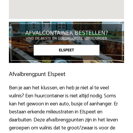
Afvalbrengpunt Elspeet
Ben je aan het klussen, en heb je niet al te veel
vuilnis? Een huurcontainer is niet altijd nodig. Soms
kan het gewoon in een auto, busje of aanhanger. Er
bestaan erkende milieustraten in Elspeet en
daarbuiten. Deze afvalbrengpunten zijn in het leven
geroepen om vuilnis dat te groot/zwaar is voor de