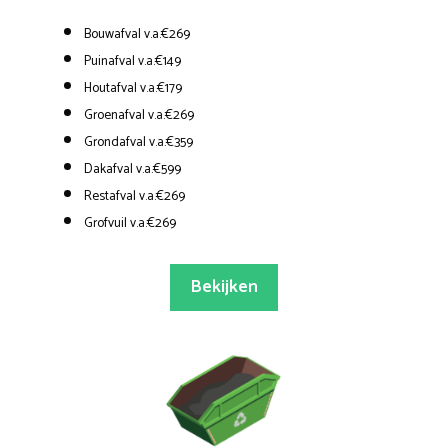
Bouwafval v.a.€269
Puinafval v.a.€149
Houtafval v.a.€179
Groenafval v.a.€269
Grondafval v.a.€359
Dakafval v.a.€599
Restafval v.a.€269
Grofvuil v.a.€269
Bekijken