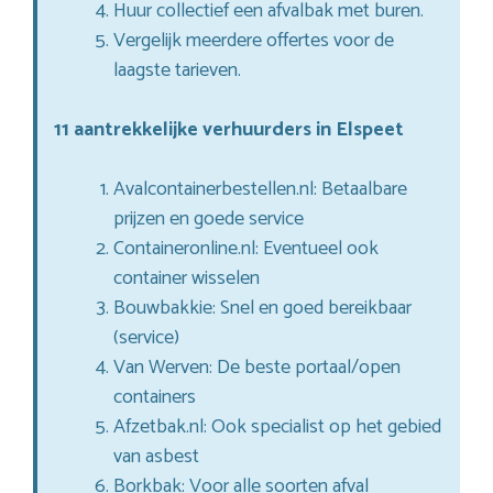
Huur collectief een afvalbak met buren.
Vergelijk meerdere offertes voor de
laagste tarieven.
11 aantrekkelijke verhuurders in Elspeet
Avalcontainerbestellen.nl: Betaalbare
prijzen en goede service
Containeronline.nl: Eventueel ook
container wisselen
Bouwbakkie: Snel en goed bereikbaar
(service)
Van Werven: De beste portaal/open
containers
Afzetbak.nl: Ook specialist op het gebied
van asbest
Borkbak: Voor alle soorten afval