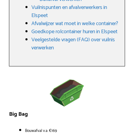
Vuilnispunten en afvalverwerkers in
Elspeet
Afvalwijzer wat moet in welke container?
Goedkope rolcontainer huren in Elspeet
Veelgestelde vragen (FAQ) over vuilnis
verwerken
Big Bag
Bouwafval v.a. €169