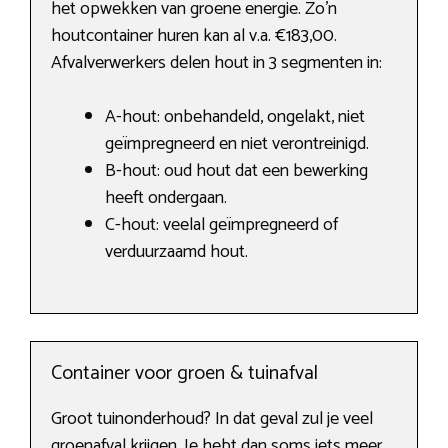
het opwekken van groene energie. Zo’n
houtcontainer huren kan al v.a. €183,00.
Afvalverwerkers delen hout in 3 segmenten in:
A-hout: onbehandeld, ongelakt, niet
geïmpregneerd en niet verontreinigd.
B-hout: oud hout dat een bewerking
heeft ondergaan.
C-hout: veelal geïmpregneerd of
verduurzaamd hout.
Container voor groen & tuinafval
Groot tuinonderhoud? In dat geval zul je veel
groenafval krijgen. Je hebt dan soms iets meer