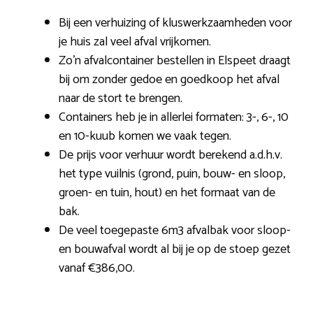
Bij een verhuizing of kluswerkzaamheden voor
je huis zal veel afval vrijkomen.
Zo’n afvalcontainer bestellen in Elspeet draagt
bij om zonder gedoe en goedkoop het afval
naar de stort te brengen.
Containers heb je in allerlei formaten: 3-, 6-, 10
en 10-kuub komen we vaak tegen.
De prijs voor verhuur wordt berekend a.d.h.v.
het type vuilnis (grond, puin, bouw- en sloop,
groen- en tuin, hout) en het formaat van de
bak.
De veel toegepaste 6m3 afvalbak voor sloop-
en bouwafval wordt al bij je op de stoep gezet
vanaf €386,00.