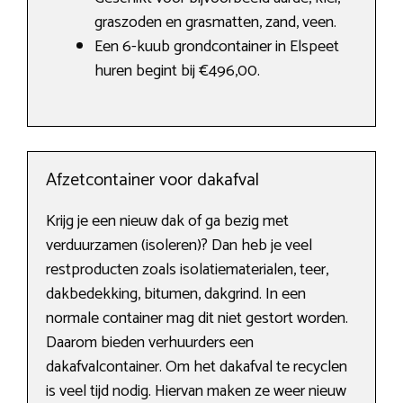
graszoden en grasmatten, zand, veen.
Een 6-kuub grondcontainer in Elspeet
huren begint bij €496,00.
Afzetcontainer voor dakafval
Krijg je een nieuw dak of ga bezig met
verduurzamen (isoleren)? Dan heb je veel
restproducten zoals isolatiematerialen, teer,
dakbedekking, bitumen, dakgrind. In een
normale container mag dit niet gestort worden.
Daarom bieden verhuurders een
dakafvalcontainer. Om het dakafval te recyclen
is veel tijd nodig. Hiervan maken ze weer nieuw