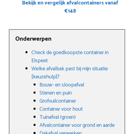
Bekijk en vergelijk afvalcontainers vanaf
€148
Onderwerpen
Check de goedkoopste container in
Elspeet
Welke afvalbak past bij mijn situatie
[keuzehulp]?
Bouw- en sloopafval
Stenen en puin
Grofvuilcontainer
Container voor hout
Tuinafval (groen)
Afvalcontainer voor grond en aarde
Dakafval verwerken