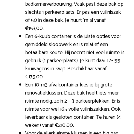
badkamerverbouwing. Vaak past deze bak op
slechts 1 parkeerplaats. Er pas een vuilniszak
of 50 in deze bak. Je huurt ‘m al vanaf
€153,00.
Een 6-kuub container is de juiste opties voor
gemiddeld sloopwerk en is relatief een
betaalbare keuze. Hij neemt niet veel ruimte in
gebruik (1 parkeerplaats). Je kunt daar +/- 55
kruiwagens in kwijt. Beschikbaar vanaf
€175,00.
Een 10-m3 afvalcontainer kies je bij grote
renovatieklussen. Deze bak heeft iets meer
ruimte nodig, zo’n 2 – 3 parkeerplekken. Er is
ruimte voor wel 165 volle vuilniszakken. Ook
leverbaar als gesloten container. Te huren (4
weken) vanaf €210,00.
Voor de allerkleinste klussen is een big bag