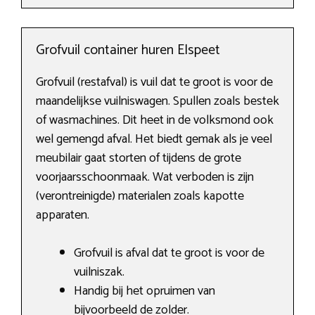
Grofvuil container huren Elspeet
Grofvuil (restafval) is vuil dat te groot is voor de
maandelijkse vuilniswagen. Spullen zoals bestek
of wasmachines. Dit heet in de volksmond ook
wel gemengd afval. Het biedt gemak als je veel
meubilair gaat storten of tijdens de grote
voorjaarsschoonmaak. Wat verboden is zijn
(verontreinigde) materialen zoals kapotte
apparaten.
Grofvuil is afval dat te groot is voor de
vuilniszak.
Handig bij het opruimen van
bijvoorbeeld de zolder.