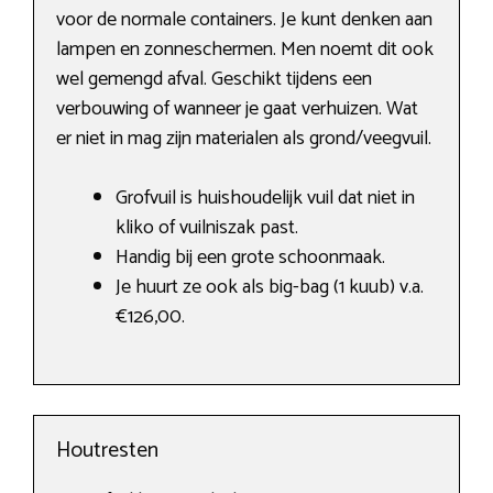
voor de normale containers. Je kunt denken aan
lampen en zonneschermen. Men noemt dit ook
wel gemengd afval. Geschikt tijdens een
verbouwing of wanneer je gaat verhuizen. Wat
er niet in mag zijn materialen als grond/veegvuil.
Grofvuil is huishoudelijk vuil dat niet in
kliko of vuilniszak past.
Handig bij een grote schoonmaak.
Je huurt ze ook als big-bag (1 kuub) v.a.
€126,00.
Houtresten