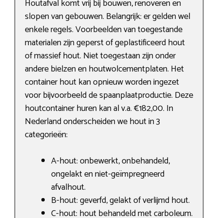
Houtafval komt vrij bij bouwen, renoveren en
slopen van gebouwen. Belangrijk: er gelden wel
enkele regels. Voorbeelden van toegestande
materialen zijn geperst of geplastificeerd hout
of massief hout. Niet toegestaan zijn onder
andere bielzen en houtwolcementplaten. Het
container hout kan opnieuw worden ingezet
voor bijvoorbeeld de spaanplaatproductie. Deze
houtcontainer huren kan al v.a. €182,00. In
Nederland onderscheiden we hout in 3
categorieën:
A-hout: onbewerkt, onbehandeld,
ongelakt en niet-geïmpregneerd
afvalhout.
B-hout: geverfd, gelakt of verlijmd hout.
C-hout: hout behandeld met carboleum.