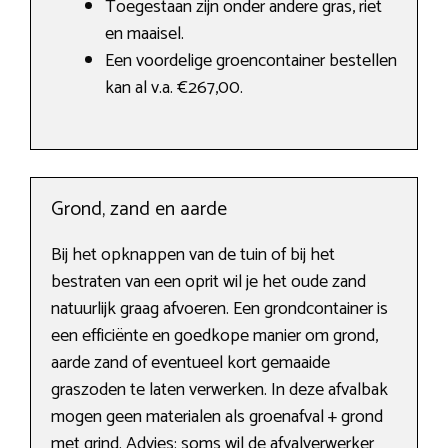
Toegestaan zijn onder andere gras, riet
en maaisel.
Een voordelige groencontainer bestellen
kan al v.a. €267,00.
Grond, zand en aarde
Bij het opknappen van de tuin of bij het
bestraten van een oprit wil je het oude zand
natuurlijk graag afvoeren. Een grondcontainer is
een efficiënte en goedkope manier om grond,
aarde zand of eventueel kort gemaaide
graszoden te laten verwerken. In deze afvalbak
mogen geen materialen als groenafval + grond
met grind. Advies: soms wil de afvalverwerker