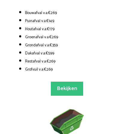
Bouwafval v.a.€269
Puinafval v.a.€149
Houtafval v.a.€179
Groenafval v.a.€269
Grondafval v.a.€359
Dakafval v.a.€599
Restafval v.a.€269
Grofvuil v.a.€269
Bekijken