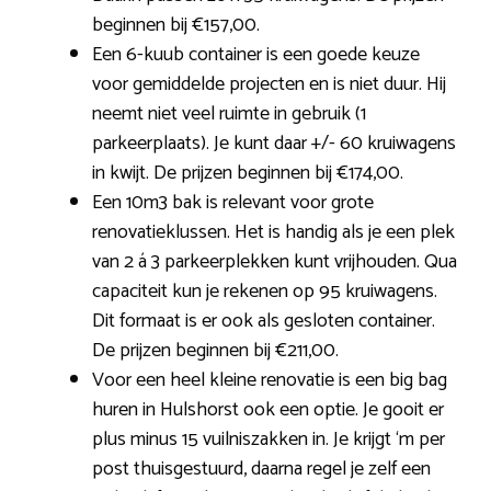
beginnen bij €157,00.
Een 6-kuub container is een goede keuze
voor gemiddelde projecten en is niet duur. Hij
neemt niet veel ruimte in gebruik (1
parkeerplaats). Je kunt daar +/- 60 kruiwagens
in kwijt. De prijzen beginnen bij €174,00.
Een 10m3 bak is relevant voor grote
renovatieklussen. Het is handig als je een plek
van 2 á 3 parkeerplekken kunt vrijhouden. Qua
capaciteit kun je rekenen op 95 kruiwagens.
Dit formaat is er ook als gesloten container.
De prijzen beginnen bij €211,00.
Voor een heel kleine renovatie is een big bag
huren in Hulshorst ook een optie. Je gooit er
plus minus 15 vuilniszakken in. Je krijgt ‘m per
post thuisgestuurd, daarna regel je zelf een