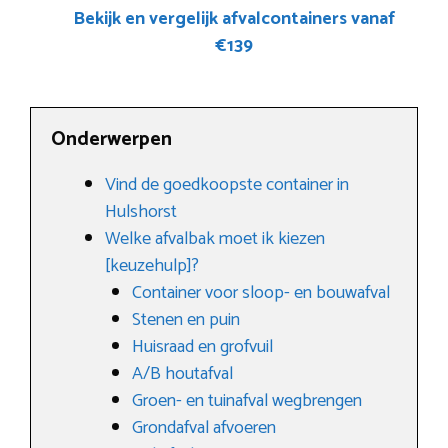
Bekijk en vergelijk afvalcontainers vanaf
€139
Onderwerpen
Vind de goedkoopste container in
Hulshorst
Welke afvalbak moet ik kiezen
[keuzehulp]?
Container voor sloop- en bouwafval
Stenen en puin
Huisraad en grofvuil
A/B houtafval
Groen- en tuinafval wegbrengen
Grondafval afvoeren