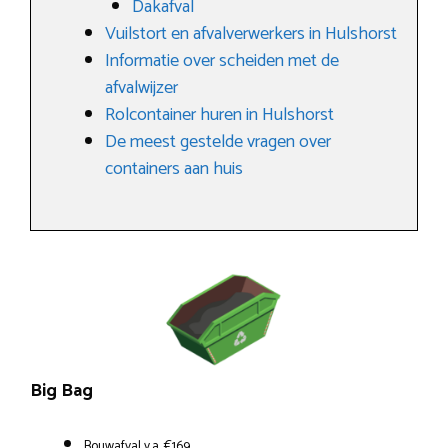
Dakafval
Vuilstort en afvalverwerkers in Hulshorst
Informatie over scheiden met de
afvalwijzer
Rolcontainer huren in Hulshorst
De meest gestelde vragen over
containers aan huis
Big Bag
Bouwafval v.a. €169