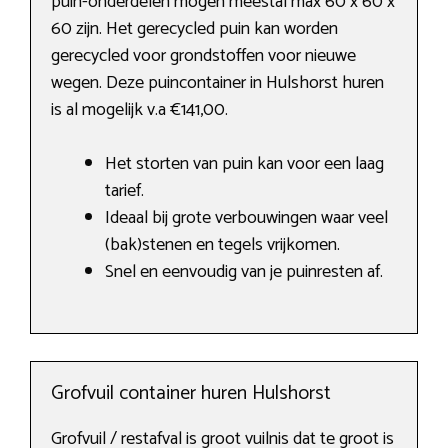
puin-onderdelen mogen meestal max 60 x 60 x
60 zijn. Het gerecycled puin kan worden
gerecycled voor grondstoffen voor nieuwe
wegen. Deze puincontainer in Hulshorst huren
is al mogelijk v.a €141,00.
Het storten van puin kan voor een laag
tarief.
Ideaal bij grote verbouwingen waar veel
(bak)stenen en tegels vrijkomen.
Snel en eenvoudig van je puinresten af.
Grofvuil container huren Hulshorst
Grofvuil / restafval is groot vuilnis dat te groot is