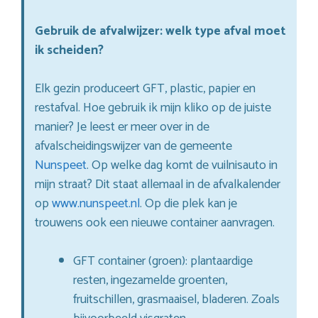
Gebruik de afvalwijzer: welk type afval moet
ik scheiden?
Elk gezin produceert GFT, plastic, papier en
restafval. Hoe gebruik ik mijn kliko op de juiste
manier? Je leest er meer over in de
afvalscheidingswijzer van de gemeente
Nunspeet
. Op welke dag komt de vuilnisauto in
mijn straat? Dit staat allemaal in de afvalkalender
op
www.nunspeet.nl
. Op die plek kan je
trouwens ook een nieuwe container aanvragen.
GFT container (groen): plantaardige
resten, ingezamelde groenten,
fruitschillen, grasmaaisel, bladeren. Zoals