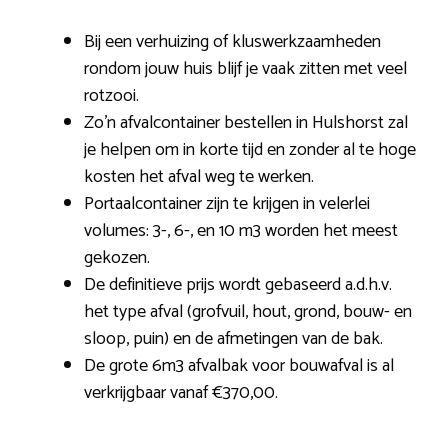
Bij een verhuizing of kluswerkzaamheden
rondom jouw huis blijf je vaak zitten met veel
rotzooi.
Zo’n afvalcontainer bestellen in Hulshorst zal
je helpen om in korte tijd en zonder al te hoge
kosten het afval weg te werken.
Portaalcontainer zijn te krijgen in velerlei
volumes: 3-, 6-, en 10 m3 worden het meest
gekozen.
De definitieve prijs wordt gebaseerd a.d.h.v.
het type afval (grofvuil, hout, grond, bouw- en
sloop, puin) en de afmetingen van de bak.
De grote 6m3 afvalbak voor bouwafval is al
verkrijgbaar vanaf €370,00.