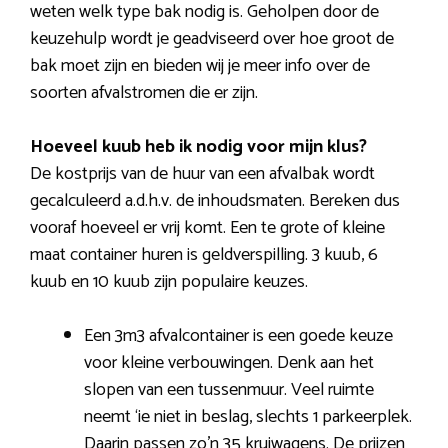
weten welk type bak nodig is. Geholpen door de
keuzehulp wordt je geadviseerd over hoe groot de
bak moet zijn en bieden wij je meer info over de
soorten afvalstromen die er zijn.
Hoeveel kuub heb ik nodig voor mijn klus?
De kostprijs van de huur van een afvalbak wordt
gecalculeerd a.d.h.v. de inhoudsmaten. Bereken dus
vooraf hoeveel er vrij komt. Een te grote of kleine
maat container huren is geldverspilling. 3 kuub, 6
kuub en 10 kuub zijn populaire keuzes.
Een 3m3 afvalcontainer is een goede keuze
voor kleine verbouwingen. Denk aan het
slopen van een tussenmuur. Veel ruimte
neemt ‘ie niet in beslag, slechts 1 parkeerplek.
Daarin passen zo’n 35 kruiwagens. De prijzen