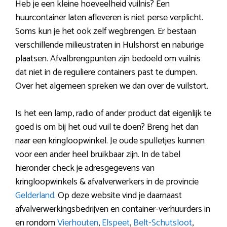
Heb je een kleine hoeveelheid vuilnis? Een
huurcontainer laten afleveren is niet perse verplicht.
Soms kun je het ook zelf wegbrengen. Er bestaan
verschillende milieustraten in Hulshorst en naburige
plaatsen. Afvalbrengpunten zijn bedoeld om vuilnis
dat niet in de reguliere containers past te dumpen.
Over het algemeen spreken we dan over de vuilstort.
Is het een lamp, radio of ander product dat eigenlijk te
goed is om bij het oud vuil te doen? Breng het dan
naar een kringloopwinkel. Je oude spulletjes kunnen
voor een ander heel bruikbaar zijn. In de tabel
hieronder check je adresgegevens van
kringloopwinkels & afvalverwerkers in de provincie
Gelderland
. Op deze website vind je daarnaast
afvalverwerkingsbedrijven en container-verhuurders in
en rondom
Vierhouten
,
Elspeet
,
Belt-Schutsloot
,