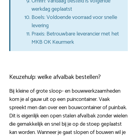
Omrin: Vandaag besteld is volgende
werkdag geplaatst
Boels: Voldoende voorraad voor snelle
levering
Praxis: Betrouwbare leverancier met het
MKB OK Keurmerk
Keuzehulp: welke afvalbak bestellen?
Bij kleine of grote sloop- en bouwwerkzaamheden
kom je al gauw uit op een puincontainer. Vaak
spreekt men dan over een bouwcontainer of puinbak.
Dit is eigenlijk een open stalen afvalbak zonder wielen
die gemakkelijk en snel bij je op de stoep geplaatst
kan worden. Wanneer je gaat slopen of bouwen wil je