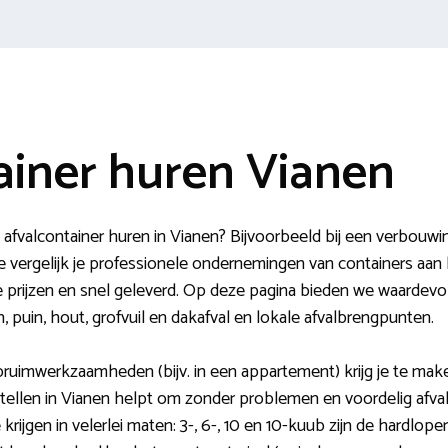
ainer huren Vianen
fvalcontainer huren in Vianen? Bijvoorbeeld bij een verbouw
e vergelijk je professionele ondernemingen van containers aa
jke prijzen en snel geleverd. Op deze pagina bieden we waardevo
n, puin, hout, grofvuil en dakafval en lokale afvalbrengpunten.
ruimwerkzaamheden (bijv. in een appartement) krijg je te make
tellen in Vianen helpt om zonder problemen en voordelig afval
krijgen in velerlei maten: 3-, 6-, 10 en 10-kuub zijn de hardloper