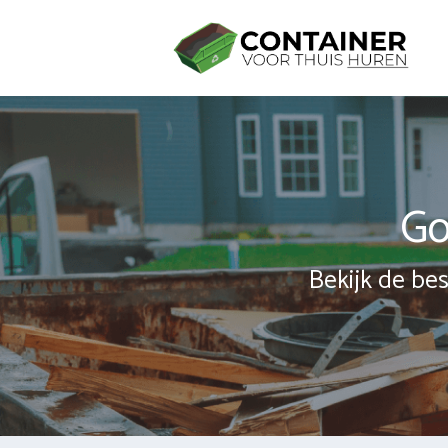
Spring
naar
inhoud
Go
Bekijk de bes