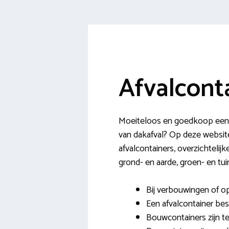
Afvalcont
Moeiteloos en goedkoop een a
van dakafval? Op deze websit
afvalcontainers, overzichteli
grond- en aarde, groen- en tui
Bij verbouwingen of op
Een afvalcontainer bes
Bouwcontainers zijn te 