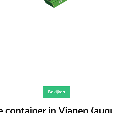
Bekijken
 container in Vianen (aug