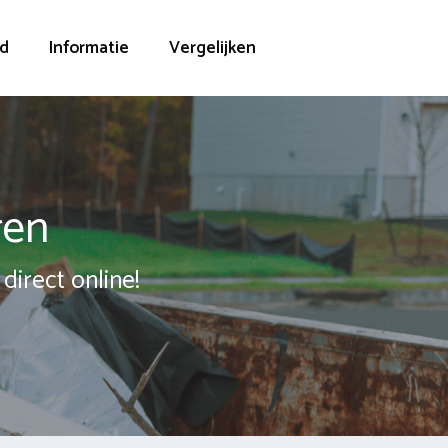
d
Informatie
Vergelijken
ren
direct online!