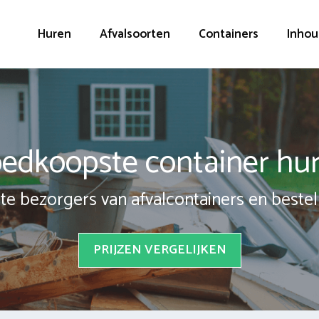
Huren
Afvalsoorten
Containers
Inhou
edkoopste container hu
te bezorgers van afvalcontainers en bestel 
PRIJZEN VERGELIJKEN