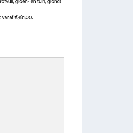
ofvuil, groen- en tuin, grond)
 vanaf €381,00.