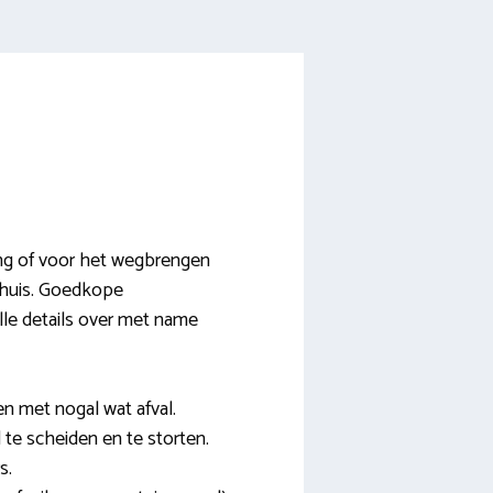
ing of voor het wegbrengen
n huis. Goedkope
lle details over met name
n met nogal wat afval.
 te scheiden en te storten.
s.