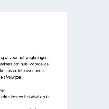
wing of voor het wegbrengen
tainers aan huis. Voordelige
jke tips en info over onder
 afvalwijzer.
men.
erkte kosten het afval op te