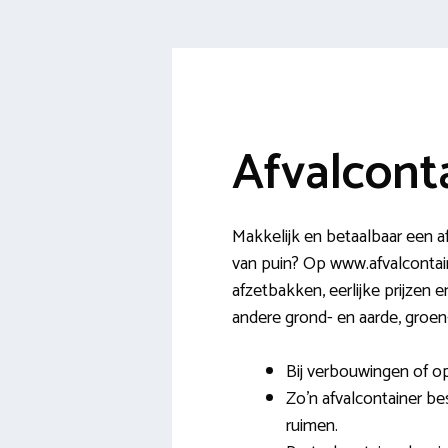
Afvalcont
Makkelijk en betaalbaar een a
van puin? Op www.afvalcontain
afzetbakken, eerlijke prijzen 
andere grond- en aarde, groen-
Bij verbouwingen of o
Zo’n afvalcontainer be
ruimen.