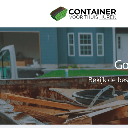
Spring
naar
inhoud
Go
Bekijk de bes