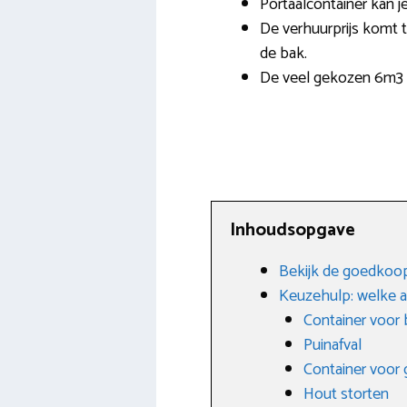
Portaalcontainer kan je
De verhuurprijs komt to
de bak.
De veel gekozen 6m3 a
Inhoudsopgave
Bekijk de goedkoop
Keuzehulp: welke a
Container voor
Puinafval
Container voor g
Hout storten