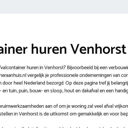
ainer huren Venhorst
fvalcontainer huren in Venhorst? Bijvoorbeeld bij een verbou
eraanhuis.nl vergelijk je professionele ondernemingen van con
en door heel Nederland bezorgd. Op deze pagina tref jij belangri
 en tuin, puin, bouw- en sloop, hout en dakafval en een handige
pruimwerkzaamheden aan of om je woning zal veel afval vrijko
stellen in Venhorst is de uitkomst om gemakkelijk en voor bep