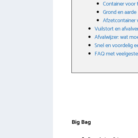
Container voor 
Grond en aarde
Afzetcontainer 
Vuilstort en afvalv
Afvalwijzer: wat mo
Snel en voordelig e
FAQ met veelgestel
Big Bag