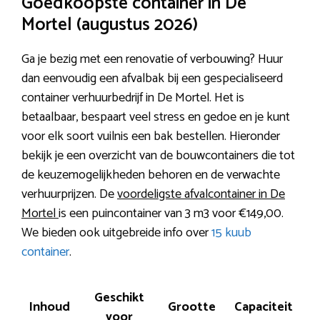
Goedkoopste container in De
Mortel (augustus 2026)
Ga je bezig met een renovatie of verbouwing? Huur
dan eenvoudig een afvalbak bij een gespecialiseerd
container verhuurbedrijf in De Mortel. Het is
betaalbaar, bespaart veel stress en gedoe en je kunt
voor elk soort vuilnis een bak bestellen. Hieronder
bekijk je een overzicht van de bouwcontainers die tot
de keuzemogelijkheden behoren en de verwachte
verhuurprijzen. De
voordeligste afvalcontainer in De
Mortel
is een puincontainer van 3 m3 voor €149,00.
We bieden ook uitgebreide info over
15 kuub
container
.
Geschikt
Inhoud
Grootte
Capaciteit
voor