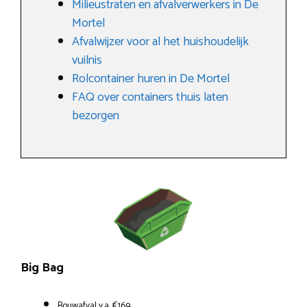
Milieustraten en afvalverwerkers in De
Mortel
Afvalwijzer voor al het huishoudelijk
vuilnis
Rolcontainer huren in De Mortel
FAQ over containers thuis laten
bezorgen
Big Bag
Bouwafval v.a. €169