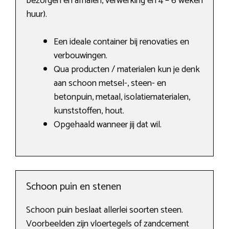
bezorgen en afhalen, verwerking en 4 – 6 weken
huur).
Een ideale container bij renovaties en
verbouwingen.
Qua producten / materialen kun je denk
aan schoon metsel-, steen- en
betonpuin, metaal, isolatiematerialen,
kunststoffen, hout.
Opgehaald wanneer jij dat wil.
Schoon puin en stenen
Schoon puin beslaat allerlei soorten steen.
Voorbeelden zijn vloertegels of zandcement