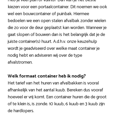
Heb je veel puin of vuilnis? Dan kan je het beste
kiezen voor een portaalcontainer. Dit noemen we ook
wel een bouwcontainer of puinbak. Hiermee
bedoelen we een open stalen afvalbak zonder wielen
die zo voor de deur geplaatst kan worden. Wanneer je
gaat slopen of bouwen dan is het belangrijk dat je de
juiste container(s) huurt. A.d.h.v. onze keuzehulp
wordt je geadviseerd over welke maat container je
nodig hebt en adviseren wij over de type
afvalstromen.
Welk formaat container heb ik nodig?
Het tarief van het huren van afvalbakken is vooral
afhankelijk van het aantal kuub. Bereken dus vooraf
hoeveel er vrij komt. Een container huren die de groot
of te klein is, is zonde. 10 kuub, 6 kuub en 3 kuub zijn
de hardlopers.