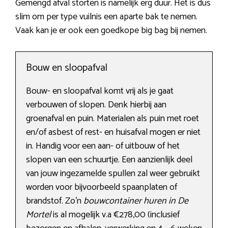
Gemengd afval storten is namelijk erg duur. Het is dus
slim om per type vuilnis een aparte bak te nemen.
Vaak kan je er ook een goedkope big bag bij nemen.
Bouw en sloopafval
Bouw- en sloopafval komt vrij als je gaat
verbouwen of slopen. Denk hierbij aan
groenafval en puin. Materialen als puin met roet
en/of asbest of rest- en huisafval mogen er niet
in. Handig voor een aan- of uitbouw of het
slopen van een schuurtje. Een aanzienlijk deel
van jouw ingezamelde spullen zal weer gebruikt
worden voor bijvoorbeeld spaanplaten of
brandstof. Zo’n
bouwcontainer huren in De
Mortel
is al mogelijk v.a €278,00 (inclusief