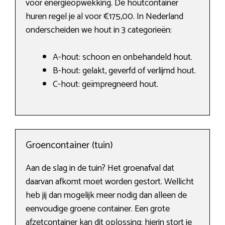
voor energieopwekking. De houtcontainer
huren regel je al voor €175,00. In Nederland
onderscheiden we hout in 3 categorieën:
A-hout: schoon en onbehandeld hout.
B-hout: gelakt, geverfd of verlijmd hout.
C-hout: geïmpregneerd hout.
Groencontainer (tuin)
Aan de slag in de tuin? Het groenafval dat
daarvan afkomt moet worden gestort. Wellicht
heb jij dan mogelijk meer nodig dan alleen de
eenvoudige groene container. Een grote
afzetcontainer kan dit oplossing: hierin stort je