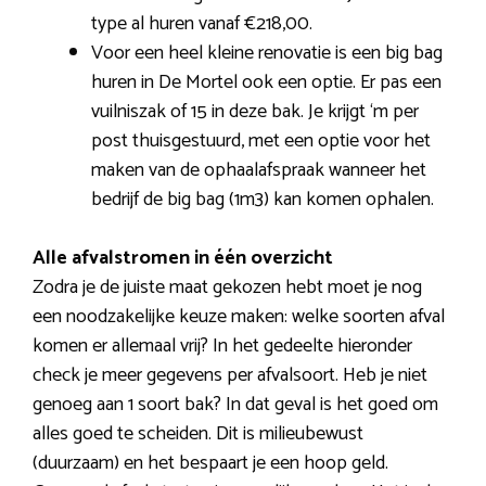
type al huren vanaf €218,00.
Voor een heel kleine renovatie is een big bag
huren in De Mortel ook een optie. Er pas een
vuilniszak of 15 in deze bak. Je krijgt ‘m per
post thuisgestuurd, met een optie voor het
maken van de ophaalafspraak wanneer het
bedrijf de big bag (1m3) kan komen ophalen.
Alle afvalstromen in één overzicht
Zodra je de juiste maat gekozen hebt moet je nog
een noodzakelijke keuze maken: welke soorten afval
komen er allemaal vrij? In het gedeelte hieronder
check je meer gegevens per afvalsoort. Heb je niet
genoeg aan 1 soort bak? In dat geval is het goed om
alles goed te scheiden. Dit is milieubewust
(duurzaam) en het bespaart je een hoop geld.