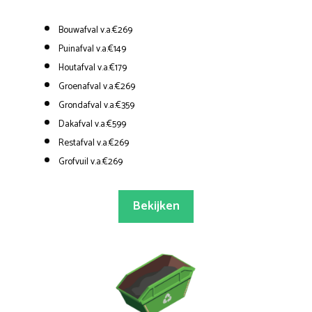
Bouwafval v.a.€269
Puinafval v.a.€149
Houtafval v.a.€179
Groenafval v.a.€269
Grondafval v.a.€359
Dakafval v.a.€599
Restafval v.a.€269
Grofvuil v.a.€269
Bekijken