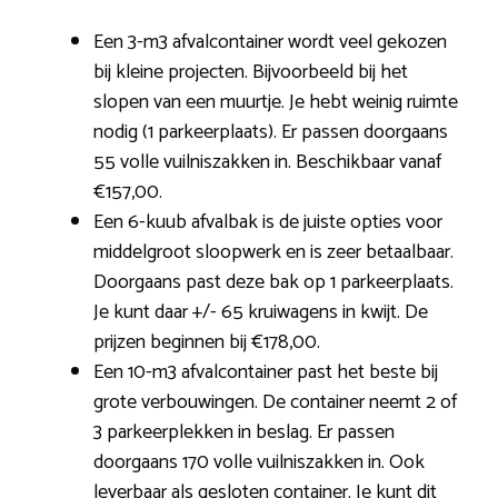
Een 3-m3 afvalcontainer wordt veel gekozen
bij kleine projecten. Bijvoorbeeld bij het
slopen van een muurtje. Je hebt weinig ruimte
nodig (1 parkeerplaats). Er passen doorgaans
55 volle vuilniszakken in. Beschikbaar vanaf
€157,00.
Een 6-kuub afvalbak is de juiste opties voor
middelgroot sloopwerk en is zeer betaalbaar.
Doorgaans past deze bak op 1 parkeerplaats.
Je kunt daar +/- 65 kruiwagens in kwijt. De
prijzen beginnen bij €178,00.
Een 10-m3 afvalcontainer past het beste bij
grote verbouwingen. De container neemt 2 of
3 parkeerplekken in beslag. Er passen
doorgaans 170 volle vuilniszakken in. Ook
leverbaar als gesloten container. Je kunt dit