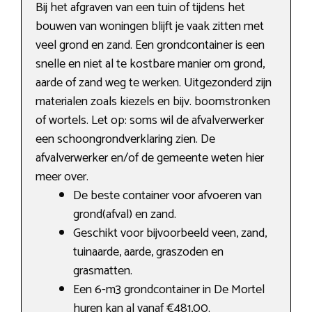
Bij het afgraven van een tuin of tijdens het
bouwen van woningen blijft je vaak zitten met
veel grond en zand. Een grondcontainer is een
snelle en niet al te kostbare manier om grond,
aarde of zand weg te werken. Uitgezonderd zijn
materialen zoals kiezels en bijv. boomstronken
of wortels. Let op: soms wil de afvalverwerker
een schoongrondverklaring zien. De
afvalverwerker en/of de gemeente weten hier
meer over.
De beste container voor afvoeren van
grond(afval) en zand.
Geschikt voor bijvoorbeeld veen, zand,
tuinaarde, aarde, graszoden en
grasmatten.
Een 6-m3 grondcontainer in De Mortel
huren kan al vanaf €481,00.