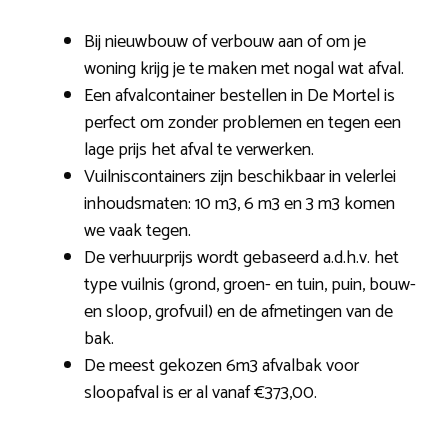
Bij nieuwbouw of verbouw aan of om je
woning krijg je te maken met nogal wat afval.
Een afvalcontainer bestellen in De Mortel is
perfect om zonder problemen en tegen een
lage prijs het afval te verwerken.
Vuilniscontainers zijn beschikbaar in velerlei
inhoudsmaten: 10 m3, 6 m3 en 3 m3 komen
we vaak tegen.
De verhuurprijs wordt gebaseerd a.d.h.v. het
type vuilnis (grond, groen- en tuin, puin, bouw-
en sloop, grofvuil) en de afmetingen van de
bak.
De meest gekozen 6m3 afvalbak voor
sloopafval is er al vanaf €373,00.