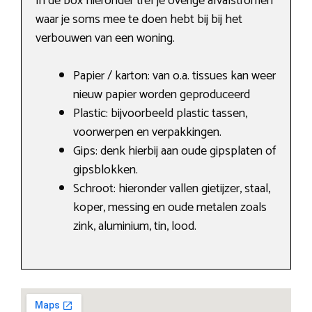
In de box hieronder tref je overige afvalstromen
waar je soms mee te doen hebt bij bij het
verbouwen van een woning.
Papier / karton: van o.a. tissues kan weer
nieuw papier worden geproduceerd
Plastic: bijvoorbeeld plastic tassen,
voorwerpen en verpakkingen.
Gips: denk hierbij aan oude gipsplaten of
gipsblokken.
Schroot: hieronder vallen gietijzer, staal,
koper, messing en oude metalen zoals
zink, aluminium, tin, lood.