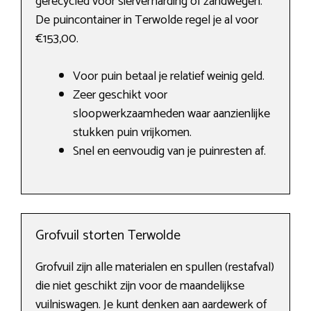
gerecycled voor sierverharding of zandwegen.
De puincontainer in Terwolde regel je al voor
€153,00.
Voor puin betaal je relatief weinig geld.
Zeer geschikt voor
sloopwerkzaamheden waar aanzienlijke
stukken puin vrijkomen.
Snel en eenvoudig van je puinresten af.
Grofvuil storten Terwolde
Grofvuil zijn alle materialen en spullen (restafval)
die niet geschikt zijn voor de maandelijkse
vuilniswagen. Je kunt denken aan aardewerk of