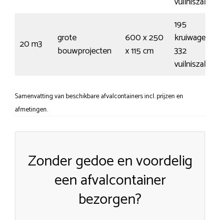
vuilniszakke
195
grote
600 x 250
kruiwagens /
20 m3
bouwprojecten
x 115 cm
332
vuilniszakke
Samenvatting van beschikbare afvalcontainers incl. prijzen en
afmetingen.
Zonder gedoe en voordelig
een afvalcontainer
bezorgen?