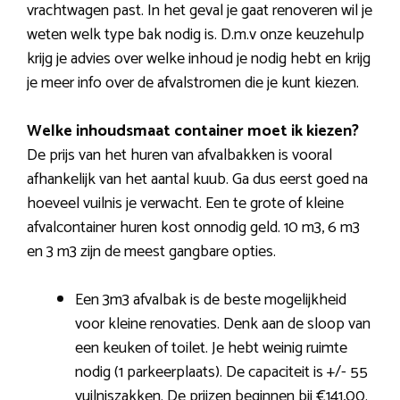
vrachtwagen past. In het geval je gaat renoveren wil je
weten welk type bak nodig is. D.m.v onze keuzehulp
krijg je advies over welke inhoud je nodig hebt en krijg
je meer info over de afvalstromen die je kunt kiezen.
Welke inhoudsmaat container moet ik kiezen?
De prijs van het huren van afvalbakken is vooral
afhankelijk van het aantal kuub. Ga dus eerst goed na
hoeveel vuilnis je verwacht. Een te grote of kleine
afvalcontainer huren kost onnodig geld. 10 m3, 6 m3
en 3 m3 zijn de meest gangbare opties.
Een 3m3 afvalbak is de beste mogelijkheid
voor kleine renovaties. Denk aan de sloop van
een keuken of toilet. Je hebt weinig ruimte
nodig (1 parkeerplaats). De capaciteit is +/- 55
vuilniszakken. De prijzen beginnen bij €141,00.