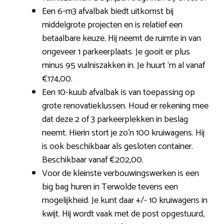
Een 6-m3 afvalbak biedt uitkomst bij
middelgrote projecten en is relatief een
betaalbare keuze. Hij neemt de ruimte in van
ongeveer 1 parkeerplaats. Je gooit er plus
minus 95 vuilniszakken in. Je huurt ‘m al vanaf
€174,00.
Een 10-kuub afvalbak is van toepassing op
grote renovatieklussen. Houd er rekening mee
dat deze 2 of 3 parkeerplekken in beslag
neemt. Hierin stort je zo’n 100 kruiwagens. Hij
is ook beschikbaar als gesloten container.
Beschikbaar vanaf €202,00.
Voor de kleinste verbouwingswerken is een
big bag huren in Terwolde tevens een
mogelijkheid. Je kunt daar +/- 10 kruiwagens in
kwijt. Hij wordt vaak met de post opgestuurd,