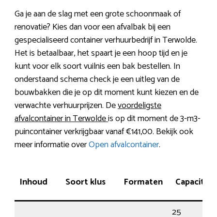
Ga je aan de slag met een grote schoonmaak of
renovatie? Kies dan voor een afvalbak bij een
gespecialiseerd container verhuurbedrijf in Terwolde.
Het is betaalbaar, het spaart je een hoop tijd en je
kunt voor elk soort vuilnis een bak bestellen. In
onderstaand schema check je een uitleg van de
bouwbakken die je op dit moment kunt kiezen en de
verwachte verhuurprijzen. De
voordeligste
afvalcontainer in Terwolde
is op dit moment de 3-m3-
puincontainer verkrijgbaar vanaf €141,00. Bekijk ook
meer informatie over
Open afvalcontainer
.
Inhoud
Soort klus
Formaten
Capaciteit
25