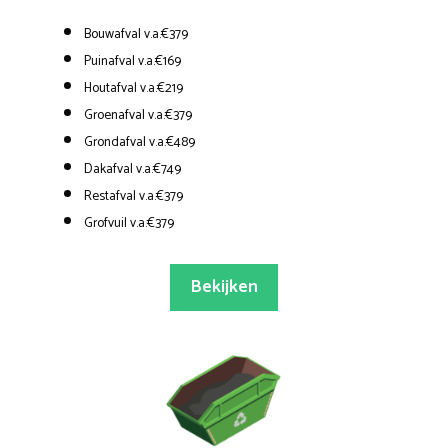
Bouwafval v.a.€379
Puinafval v.a.€169
Houtafval v.a.€219
Groenafval v.a.€379
Grondafval v.a.€489
Dakafval v.a.€749
Restafval v.a.€379
Grofvuil v.a.€379
Bekijken