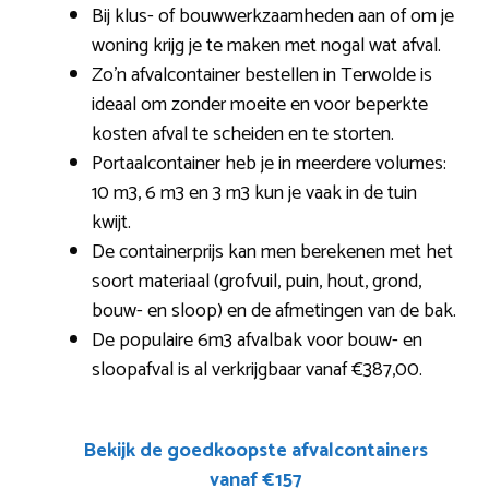
Bij klus- of bouwwerkzaamheden aan of om je
woning krijg je te maken met nogal wat afval.
Zo’n afvalcontainer bestellen in Terwolde is
ideaal om zonder moeite en voor beperkte
kosten afval te scheiden en te storten.
Portaalcontainer heb je in meerdere volumes:
10 m3, 6 m3 en 3 m3 kun je vaak in de tuin
kwijt.
De containerprijs kan men berekenen met het
soort materiaal (grofvuil, puin, hout, grond,
bouw- en sloop) en de afmetingen van de bak.
De populaire 6m3 afvalbak voor bouw- en
sloopafval is al verkrijgbaar vanaf €387,00.
Bekijk de goedkoopste afvalcontainers
vanaf €157