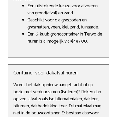
Een uitstekende keuze voor afvoeren
van grond(afval) en zand.
Geschikt voor o.a graszoden en
grasmatten, veen, klei, zand, tuinaarde.
Een 6-kuub grondcontainer in Terwolde
huren is al mogelijk v.a €497,00.
Container voor dakafval huren
Wordt het dak opnieuw aangebracht of ga
bezig met verduurzamen (isoleren)? Reken dan
op veel afval zoals isolatiematerialen, dakleer,
bitumen, dakbedekking, teer. Dit materiaal mag
niet in de bouwcontainer. Er bestaan daarvoor