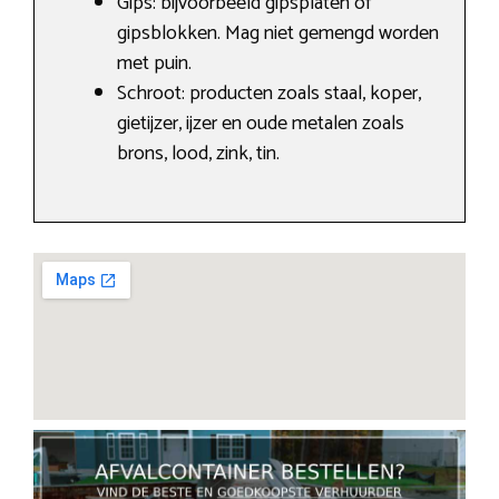
Gips: bijvoorbeeld gipsplaten of
gipsblokken. Mag niet gemengd worden
met puin.
Schroot: producten zoals staal, koper,
gietijzer, ijzer en oude metalen zoals
brons, lood, zink, tin.