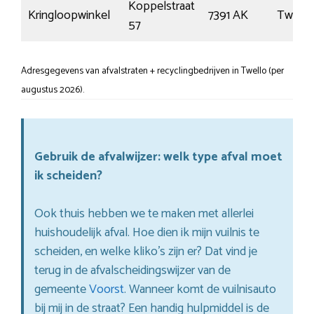
Koppelstraat
Kringloopwinkel
7391 AK
Twello
57
Adresgegevens van afvalstraten + recyclingbedrijven in Twello (per
augustus 2026).
Gebruik de afvalwijzer: welk type afval moet
ik scheiden?
Ook thuis hebben we te maken met allerlei
huishoudelijk afval. Hoe dien ik mijn vuilnis te
scheiden, en welke kliko’s zijn er? Dat vind je
terug in de afvalscheidingswijzer van de
gemeente
Voorst
. Wanneer komt de vuilnisauto
bij mij in de straat? Een handig hulpmiddel is de