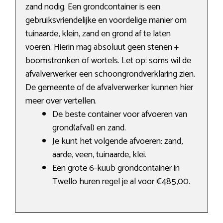
zand nodig. Een grondcontainer is een
gebruiksvriendelijke en voordelige manier om
tuinaarde, klein, zand en grond af te laten
voeren. Hierin mag absoluut geen stenen +
boomstronken of wortels. Let op: soms wil de
afvalverwerker een schoongrondverklaring zien.
De gemeente of de afvalverwerker kunnen hier
meer over vertellen.
De beste container voor afvoeren van
grond(afval) en zand.
Je kunt het volgende afvoeren: zand,
aarde, veen, tuinaarde, klei.
Een grote 6-kuub grondcontainer in
Twello huren regel je al voor €485,00.