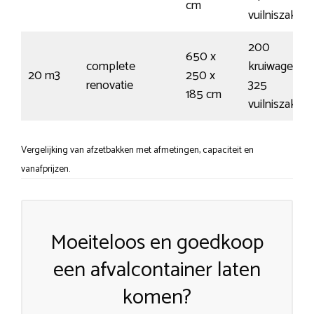
cm
vuilniszakke
200
650 x
complete
kruiwagens /
20 m3
250 x
renovatie
325
185 cm
vuilniszakke
Vergelijking van afzetbakken met afmetingen, capaciteit en
vanafprijzen.
Moeiteloos en goedkoop
een afvalcontainer laten
komen?