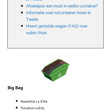
Afvalwijzer wat moet in welke container?
Informatie over rolcontainer huren in
Twello
Meest gestelde vragen (FAQ) over
vuilnis thuis
Big Bag
Bouwafval v.a. €169
Puinafval v.a.€119