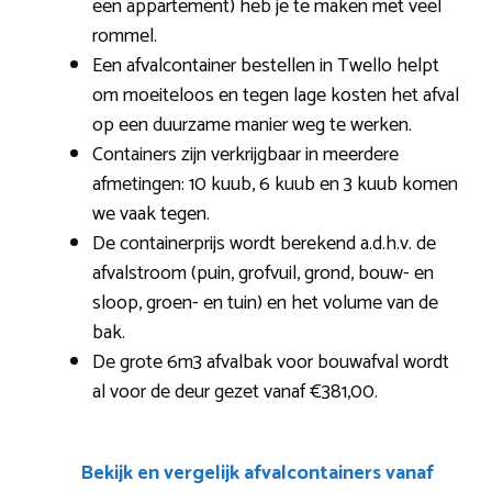
een appartement) heb je te maken met veel
rommel.
Een afvalcontainer bestellen in Twello helpt
om moeiteloos en tegen lage kosten het afval
op een duurzame manier weg te werken.
Containers zijn verkrijgbaar in meerdere
afmetingen: 10 kuub, 6 kuub en 3 kuub komen
we vaak tegen.
De containerprijs wordt berekend a.d.h.v. de
afvalstroom (puin, grofvuil, grond, bouw- en
sloop, groen- en tuin) en het volume van de
bak.
De grote 6m3 afvalbak voor bouwafval wordt
al voor de deur gezet vanaf €381,00.
Bekijk en vergelijk afvalcontainers vanaf