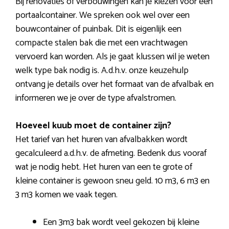
Bij renovaties of verbouwingen kan je kiezen voor een
portaalcontainer. We spreken ook wel over een
bouwcontainer of puinbak. Dit is eigenlijk een
compacte stalen bak die met een vrachtwagen
vervoerd kan worden. Als je gaat klussen wil je weten
welk type bak nodig is. A.d.h.v. onze keuzehulp
ontvang je details over het formaat van de afvalbak en
informeren we je over de type afvalstromen.
Hoeveel kuub moet de container zijn?
Het tarief van het huren van afvalbakken wordt
gecalculeerd a.d.h.v. de afmeting. Bedenk dus vooraf
wat je nodig hebt. Het huren van een te grote of
kleine container is gewoon sneu geld. 10 m3, 6 m3 en
3 m3 komen we vaak tegen.
Een 3m3 bak wordt veel gekozen bij kleine