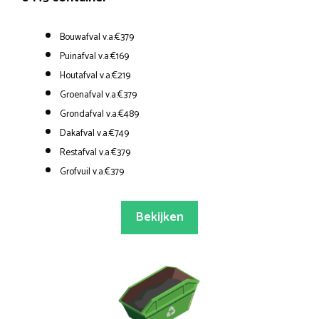
Bouwafval v.a.€379
Puinafval v.a.€169
Houtafval v.a.€219
Groenafval v.a.€379
Grondafval v.a.€489
Dakafval v.a.€749
Restafval v.a.€379
Grofvuil v.a.€379
Bekijken