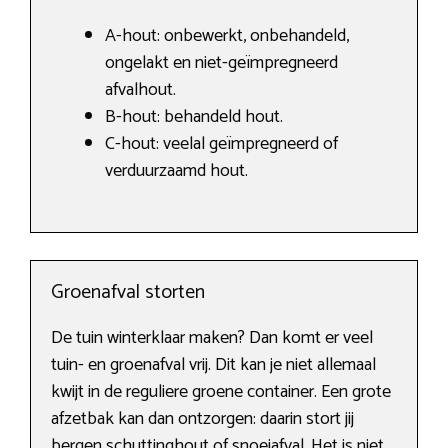
A-hout: onbewerkt, onbehandeld,
ongelakt en niet-geïmpregneerd
afvalhout.
B-hout: behandeld hout.
C-hout: veelal geïmpregneerd of
verduurzaamd hout.
Groenafval storten
De tuin winterklaar maken? Dan komt er veel
tuin- en groenafval vrij. Dit kan je niet allemaal
kwijt in de reguliere groene container. Een grote
afzetbak kan dan ontzorgen: daarin stort jij
bergen schuttinghout of snoeiafval. Het is niet