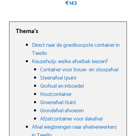
€143
Thema’s
Direct naar de goedkoopste container in
Twello
Keuzehulp: welke afvalbak kiezen?
Container voor bouw- en sloopafval
Steenafval (puin)
Grofvuil en inboedel
Houtcontainer
Groenafval (tuin)
Grondafval afvoeren
Afzetcontainer voor dakafval
Afval wegbrengen naar afvalverwerkers
in Twello