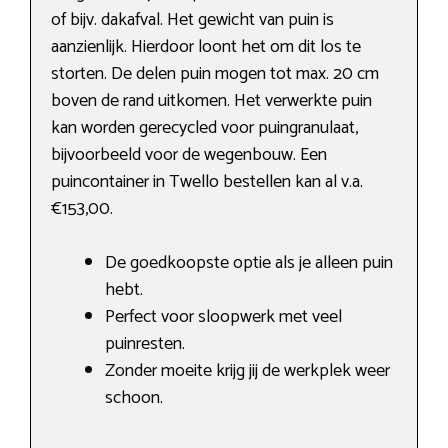
of bijv. dakafval. Het gewicht van puin is
aanzienlijk. Hierdoor loont het om dit los te
storten. De delen puin mogen tot max. 20 cm
boven de rand uitkomen. Het verwerkte puin
kan worden gerecycled voor puingranulaat,
bijvoorbeeld voor de wegenbouw. Een
puincontainer in Twello bestellen kan al v.a.
€153,00.
De goedkoopste optie als je alleen puin
hebt.
Perfect voor sloopwerk met veel
puinresten.
Zonder moeite krijg jij de werkplek weer
schoon.