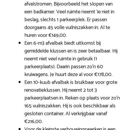
afvalstromen. Bijvoorbeeld het slopen van
een badkamer. Veel ruimte neemt ‘ie niet in
beslag, slechts 1 parkeerplek. Er passen
doorgaans 45 volle vuilniszakken in. Al te
huren voor €149,00.
Een 6-m3 afvalbak biedt uitkomst bij
gemiddelde klussen en is zeer betaalbaar. Hij
neemt niet veel ruimte in gebruik (1
parkeerplaats). Daarin passen zo’n 60
kruiwagens. Je huurt deze al voor €178,00.
Een 10-kuub afvalbak is bruikbaar voor grote
renovatieklussen. Hij neemt 2 tot 3
parkeerplaatsen in. Reken op plaats voor zo’n
165 vuilniszakken. Hij is ook beschikbaar als
gesloten container. Al verkrijgbaar vanaf
€216,00.
Voor de kleinste verbouwingswerken is een