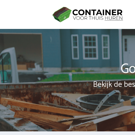
Spring
naar
inhoud
Go
Bekijk de bes