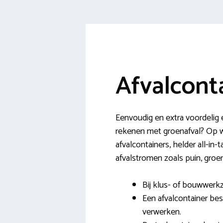
Afvalcont
Eenvoudig en extra voordelig 
rekenen met groenafval? Op ww
afvalcontainers, helder all-in-
afvalstromen zoals puin, groe
Bij klus- of bouwwerk
Een afvalcontainer bes
verwerken.