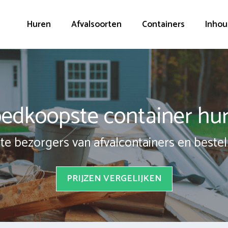
Huren
Afvalsoorten
Containers
Inhou
edkoopste container hu
te bezorgers van afvalcontainers en bestel 
PRIJZEN VERGELIJKEN