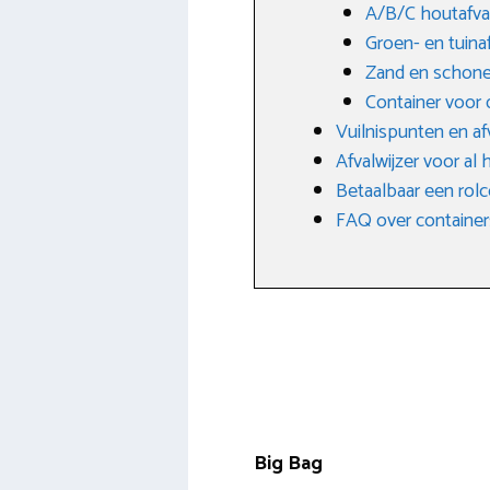
A/B/C houtafva
Groen- en tuin
Zand en schone
Container voor 
Vuilnispunten en af
Afvalwijzer voor al 
Betaalbaar een rolc
FAQ over container
Big Bag