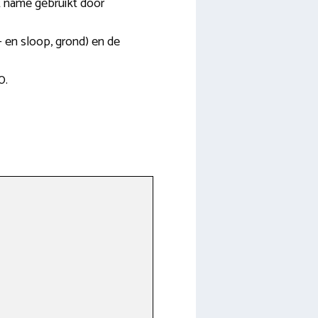
et name gebruikt door
- en sloop, grond) en de
0.