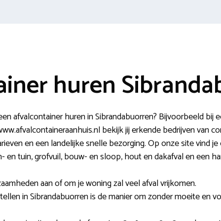
ainer huren Sibranda
een afvalcontainer huren in Sibrandabuorren? Bijvoorbeeld bij 
w.afvalcontaineraanhuis.nl bekijk jij erkende bedrijven van c
tarieven en een landelijke snelle bezorging. Op onze site vind j
n- en tuin, grofvuil, bouw- en sloop, hout en dakafval en een h
zaamheden aan of om je woning zal veel afval vrijkomen.
tellen in Sibrandabuorren is de manier om zonder moeite en voo