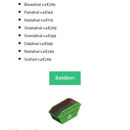
Bouwafval v.a.€269
Puinafval v.a.€149
Houtafval v.a.€179
Groenafval v.a.€269
Grondafval v.a.€359
Dakafval v.a.€599
Restafval v.a.€269
Grofvuil v.a.€269
Bekijken