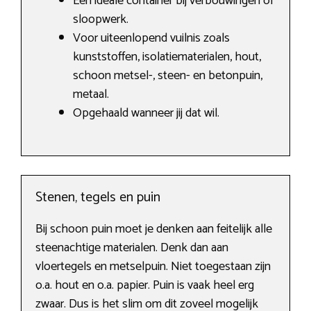
Een ideale container bij verbouwingen of
sloopwerk.
Voor uiteenlopend vuilnis zoals
kunststoffen, isolatiematerialen, hout,
schoon metsel-, steen- en betonpuin,
metaal.
Opgehaald wanneer jij dat wil.
Stenen, tegels en puin
Bij schoon puin moet je denken aan feitelijk alle
steenachtige materialen. Denk dan aan
vloertegels en metselpuin. Niet toegestaan zijn
o.a. hout en o.a. papier. Puin is vaak heel erg
zwaar. Dus is het slim om dit zoveel mogelijk