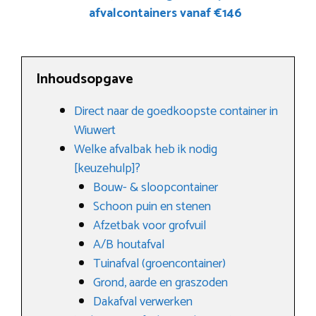
afvalcontainers vanaf €146
Inhoudsopgave
Direct naar de goedkoopste container in
Wiuwert
Welke afvalbak heb ik nodig
[keuzehulp]?
Bouw- & sloopcontainer
Schoon puin en stenen
Afzetbak voor grofvuil
A/B houtafval
Tuinafval (groencontainer)
Grond, aarde en graszoden
Dakafval verwerken