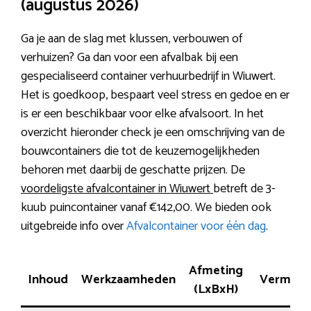
(augustus 2026)
Ga je aan de slag met klussen, verbouwen of
verhuizen? Ga dan voor een afvalbak bij een
gespecialiseerd container verhuurbedrijf in Wiuwert.
Het is goedkoop, bespaart veel stress en gedoe en er
is er een beschikbaar voor elke afvalsoort. In het
overzicht hieronder check je een omschrijving van de
bouwcontainers die tot de keuzemogelijkheden
behoren met daarbij de geschatte prijzen. De
voordeligste afvalcontainer in Wiuwert
betreft de 3-
kuub puincontainer vanaf €142,00. We bieden ook
uitgebreide info over
Afvalcontainer voor één dag
.
Afmeting
Inhoud
Werkzaamheden
Vermog
(LxBxH)