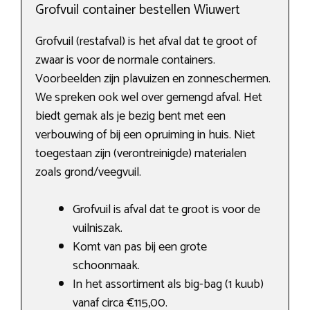
Grofvuil container bestellen Wiuwert
Grofvuil (restafval) is het afval dat te groot of
zwaar is voor de normale containers.
Voorbeelden zijn plavuizen en zonneschermen.
We spreken ook wel over gemengd afval. Het
biedt gemak als je bezig bent met een
verbouwing of bij een opruiming in huis. Niet
toegestaan zijn (verontreinigde) materialen
zoals grond/veegvuil.
Grofvuil is afval dat te groot is voor de
vuilniszak.
Komt van pas bij een grote
schoonmaak.
In het assortiment als big-bag (1 kuub)
vanaf circa €115,00.