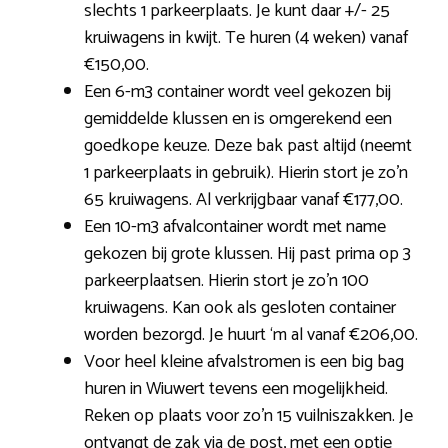
slechts 1 parkeerplaats. Je kunt daar +/- 25
kruiwagens in kwijt. Te huren (4 weken) vanaf
€150,00.
Een 6-m3 container wordt veel gekozen bij
gemiddelde klussen en is omgerekend een
goedkope keuze. Deze bak past altijd (neemt
1 parkeerplaats in gebruik). Hierin stort je zo’n
65 kruiwagens. Al verkrijgbaar vanaf €177,00.
Een 10-m3 afvalcontainer wordt met name
gekozen bij grote klussen. Hij past prima op 3
parkeerplaatsen. Hierin stort je zo’n 100
kruiwagens. Kan ook als gesloten container
worden bezorgd. Je huurt ‘m al vanaf €206,00.
Voor heel kleine afvalstromen is een big bag
huren in Wiuwert tevens een mogelijkheid.
Reken op plaats voor zo’n 15 vuilniszakken. Je
ontvangt de zak via de post, met een optie