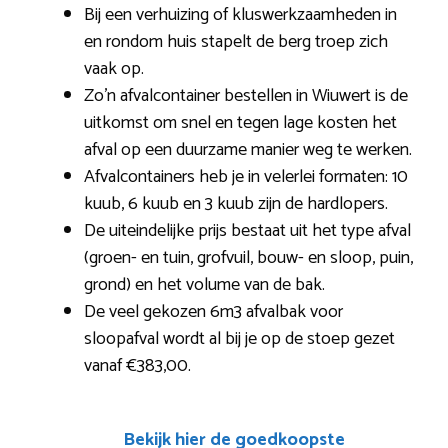
Bij een verhuizing of kluswerkzaamheden in
en rondom huis stapelt de berg troep zich
vaak op.
Zo’n afvalcontainer bestellen in Wiuwert is de
uitkomst om snel en tegen lage kosten het
afval op een duurzame manier weg te werken.
Afvalcontainers heb je in velerlei formaten: 10
kuub, 6 kuub en 3 kuub zijn de hardlopers.
De uiteindelijke prijs bestaat uit het type afval
(groen- en tuin, grofvuil, bouw- en sloop, puin,
grond) en het volume van de bak.
De veel gekozen 6m3 afvalbak voor
sloopafval wordt al bij je op de stoep gezet
vanaf €383,00.
Bekijk hier de goedkoopste