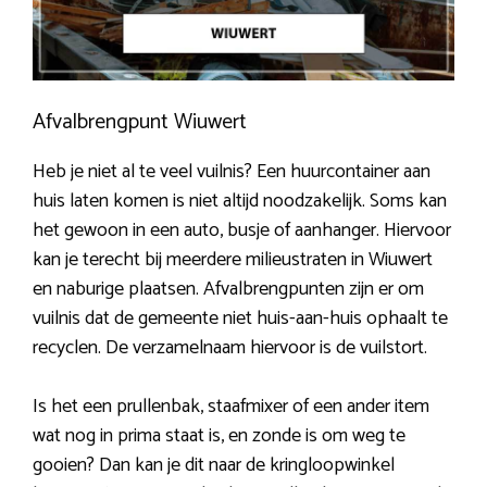
Afvalbrengpunt Wiuwert
Heb je niet al te veel vuilnis? Een huurcontainer aan
huis laten komen is niet altijd noodzakelijk. Soms kan
het gewoon in een auto, busje of aanhanger. Hiervoor
kan je terecht bij meerdere milieustraten in Wiuwert
en naburige plaatsen. Afvalbrengpunten zijn er om
vuilnis dat de gemeente niet huis-aan-huis ophaalt te
recyclen. De verzamelnaam hiervoor is de vuilstort.
Is het een prullenbak, staafmixer of een ander item
wat nog in prima staat is, en zonde is om weg te
gooien? Dan kan je dit naar de kringloopwinkel