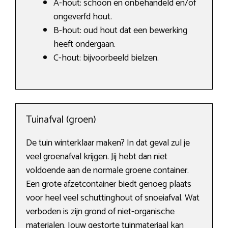
A-hout: schoon en onbehandeld en/of
ongeverfd hout.
B-hout: oud hout dat een bewerking
heeft ondergaan.
C-hout: bijvoorbeeld bielzen.
Tuinafval (groen)
De tuin winterklaar maken? In dat geval zul je
veel groenafval krijgen. Jij hebt dan niet
voldoende aan de normale groene container.
Een grote afzetcontainer biedt genoeg plaats
voor heel veel schuttinghout of snoeiafval. Wat
verboden is zijn grond of niet-organische
materialen. Jouw gestorte tuinmateriaal kan