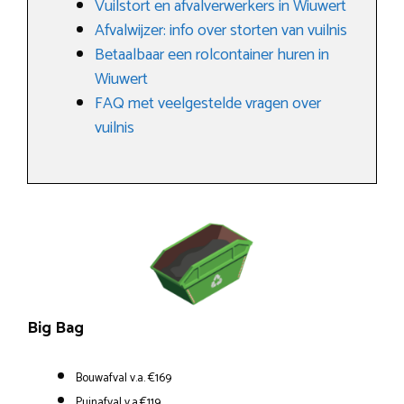
Vuilstort en afvalverwerkers in Wiuwert
Afvalwijzer: info over storten van vuilnis
Betaalbaar een rolcontainer huren in
Wiuwert
FAQ met veelgestelde vragen over
vuilnis
Big Bag
Bouwafval v.a. €169
Puinafval v.a.€119