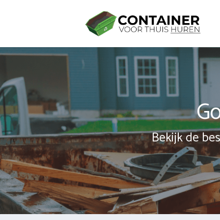
Spring
naar
inhoud
Go
Bekijk de bes