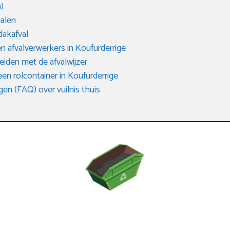
)
halen
dakafval
n afvalverwerkers in Koufurderrige
eiden met de afvalwijzer
een rolcontainer in Koufurderrige
en (FAQ) over vuilnis thuis