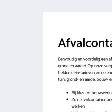
Afvalcont
Eenvoudig en voordelig een af
grond en aarde? Op onze verge
helder all-in-tarieven en raze
tuin, grond- en aarde, bouw- 
Bij klus- of bouwwerk
Zo’n afvalcontainer be
werken.