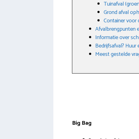
Tuinafval (groen
Grond afval op
Container voor 
Afvalbrengpunten e
Informatie over sch
Bedrijfsafval? Huur 
Meest gestelde vrag
Big Bag