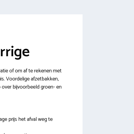
rrige
vatie of om af te rekenen met
uis. Voordelige afzetbakken,
fo over bijvoorbeeld groen- en
ge prijs het afval weg te