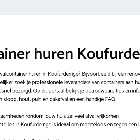
ainer huren Koufurde
valcontainer huren in Koufurderrige? Bijvoorbeeld bij een reno
lijker zoek je professionele leveranciers van containers aan h
ndsnel bezorgd. Op dit portaal bekijk je betrouwbare tips en in
en sloop, hout, puin en dakafval en een handige FAQ.
zaamheden rondom jouw huis zal veel afval vrijkomen.
stellen in Koufurderrige is ideaal om moeiteloos en tegen een la