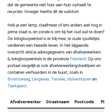
dat de gemeente niet huis-aan-huis ophaalt te
recyclen. Vroeger heette dit de vuilstort.
Heb je een lamp, staafmixer of iets anders wat nog in
prima staat is, en zonde is om bij het oud vuil te doen?
De kringloopwinkel is er blij mee. Je oude spulletjes
verdienen een tweede leven. In het bijgaande
overzicht vind je adresgegevens van afvalverwerkers
& kringloopwinkels in de provincie
Friesland
. Op ons
portaal vergelijk je ook afvalverwerkingsbedrijven en
container-verhuurders in de buurt, zoals in
Boornzwaag
,
Langweer
,
Teroele
,
Idskenhuizen
en
Tjerkgaast
.
Afvalverwerker
Straatnaam
Postcode
Plaat