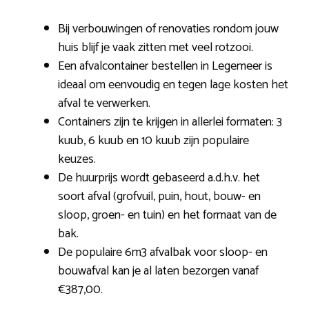
Bij verbouwingen of renovaties rondom jouw
huis blijf je vaak zitten met veel rotzooi.
Een afvalcontainer bestellen in Legemeer is
ideaal om eenvoudig en tegen lage kosten het
afval te verwerken.
Containers zijn te krijgen in allerlei formaten: 3
kuub, 6 kuub en 10 kuub zijn populaire
keuzes.
De huurprijs wordt gebaseerd a.d.h.v. het
soort afval (grofvuil, puin, hout, bouw- en
sloop, groen- en tuin) en het formaat van de
bak.
De populaire 6m3 afvalbak voor sloop- en
bouwafval kan je al laten bezorgen vanaf
€387,00.