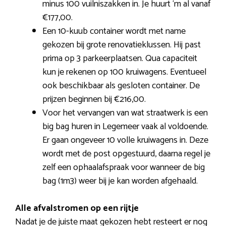
minus 100 vuilniszakken in. Je huurt ‘m al vanaf
€177,00.
Een 10-kuub container wordt met name
gekozen bij grote renovatieklussen. Hij past
prima op 3 parkeerplaatsen. Qua capaciteit
kun je rekenen op 100 kruiwagens. Eventueel
ook beschikbaar als gesloten container. De
prijzen beginnen bij €216,00.
Voor het vervangen van wat straatwerk is een
big bag huren in Legemeer vaak al voldoende.
Er gaan ongeveer 10 volle kruiwagens in. Deze
wordt met de post opgestuurd, daarna regel je
zelf een ophaalafspraak voor wanneer de big
bag (1m3) weer bij je kan worden afgehaald.
Alle afvalstromen op een rijtje
Nadat je de juiste maat gekozen hebt resteert er nog