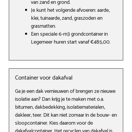
van zand en grond.
Je kunt het volgende afvoeren: aarde,
klei, tuinaarde, zand, graszoden en
grasmatten.
Een speciale 6-m3 grondcontainer in
Legemeer huren start vanaf €485,00.
Container voor dakafval
Ga je een dak vernieuwen of brengen ze nieuwe
isolatie aan? Dan krijg je te maken met o.a.
bitumen, dakbedekking, isolatiematerialen,
dakleer, teer. Dit kan niet zomaar in de bouw- en
sloopcontainer. Kies daarom voor de
dakafvalcontainer. Het recyclen van dakafval is