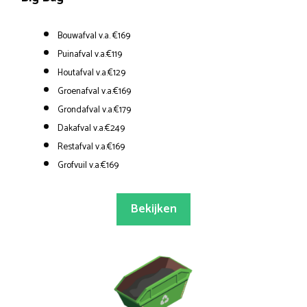
Bouwafval v.a. €169
Puinafval v.a.€119
Houtafval v.a.€129
Groenafval v.a.€169
Grondafval v.a.€179
Dakafval v.a.€249
Restafval v.a.€169
Grofvuil v.a.€169
Bekijken