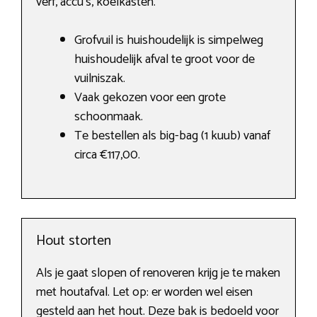
verf, accu’s, koelkasten.
Grofvuil is huishoudelijk is simpelweg
huishoudelijk afval te groot voor de
vuilniszak.
Vaak gekozen voor een grote
schoonmaak.
Te bestellen als big-bag (1 kuub) vanaf
circa €117,00.
Hout storten
Als je gaat slopen of renoveren krijg je te maken
met houtafval. Let op: er worden wel eisen
gesteld aan het hout. Deze bak is bedoeld voor