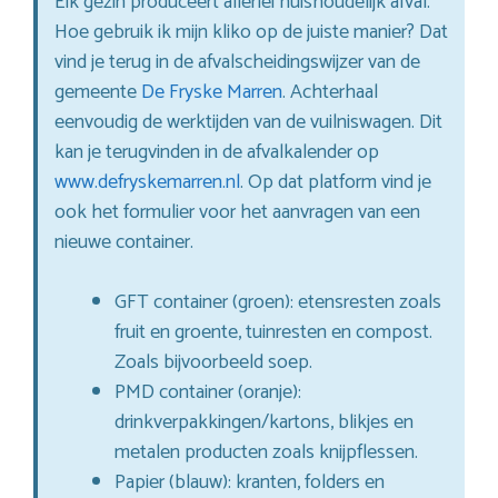
Elk gezin produceert allerlei huishoudelijk afval.
Hoe gebruik ik mijn kliko op de juiste manier? Dat
vind je terug in de afvalscheidingswijzer van de
gemeente
De Fryske Marren
. Achterhaal
eenvoudig de werktijden van de vuilniswagen. Dit
kan je terugvinden in de afvalkalender op
www.defryskemarren.nl
. Op dat platform vind je
ook het formulier voor het aanvragen van een
nieuwe container.
GFT container (groen): etensresten zoals
fruit en groente, tuinresten en compost.
Zoals bijvoorbeeld soep.
PMD container (oranje):
drinkverpakkingen/kartons, blikjes en
metalen producten zoals knijpflessen.
Papier (blauw): kranten, folders en