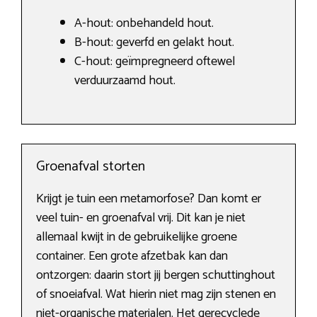
A-hout: onbehandeld hout.
B-hout: geverfd en gelakt hout.
C-hout: geïmpregneerd oftewel
verduurzaamd hout.
Groenafval storten
Krijgt je tuin een metamorfose? Dan komt er
veel tuin- en groenafval vrij. Dit kan je niet
allemaal kwijt in de gebruikelijke groene
container. Een grote afzetbak kan dan
ontzorgen: daarin stort jij bergen schuttinghout
of snoeiafval. Wat hierin niet mag zijn stenen en
niet-organische materialen. Het gerecyclede