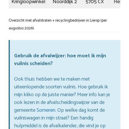
Kringloopwinkel
Noorddijk 2
5705 CX
Helmo
Overzicht met afvalstraten + recyclingbedrijven in Lierop (per
augustus 2026).
Gebruik de afvalwijzer: hoe moet ik mijn
vuilnis scheiden?
Ook thuis hebben we te maken met
uiteenlopende soorten vuilnis. Hoe gebruik ik
mijn kliko op de juiste manier? Meer info kan je
ook lezen in de afvalscheidingswijzer van de
gemeente
Someren
. Op welke dag komt de
vuilniswagen in mijn straat? Een handig
hulpmiddel is de afvalkalender, die vind je op