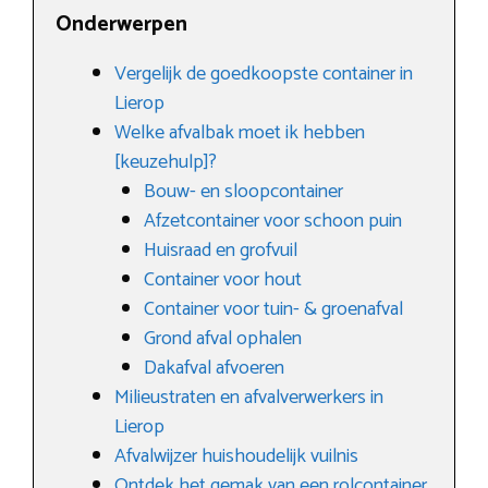
Onderwerpen
Vergelijk de goedkoopste container in
Lierop
Welke afvalbak moet ik hebben
[keuzehulp]?
Bouw- en sloopcontainer
Afzetcontainer voor schoon puin
Huisraad en grofvuil
Container voor hout
Container voor tuin- & groenafval
Grond afval ophalen
Dakafval afvoeren
Milieustraten en afvalverwerkers in
Lierop
Afvalwijzer huishoudelijk vuilnis
Ontdek het gemak van een rolcontainer