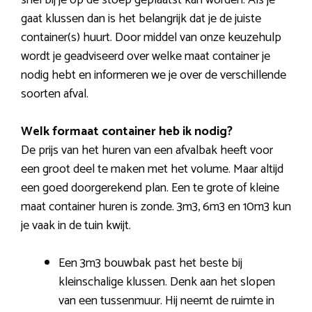
snel bij je op de stoep geplaatst kan worden. Als je
gaat klussen dan is het belangrijk dat je de juiste
container(s) huurt. Door middel van onze keuzehulp
wordt je geadviseerd over welke maat container je
nodig hebt en informeren we je over de verschillende
soorten afval.
Welk formaat container heb ik nodig?
De prijs van het huren van een afvalbak heeft voor
een groot deel te maken met het volume. Maar altijd
een goed doorgerekend plan. Een te grote of kleine
maat container huren is zonde. 3m3, 6m3 en 10m3 kun
je vaak in de tuin kwijt.
Een 3m3 bouwbak past het beste bij
kleinschalige klussen. Denk aan het slopen
van een tussenmuur. Hij neemt de ruimte in