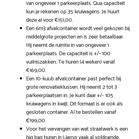
van ongeveer 1 parkeerplaats. Qua capaciteit
kun je rekenen op 35 kruiwagens. Je huurt
deze al voor €151,00.
Een 6m3 afvalcontainer wordt veel gekozen bij
middelgrote projecten en is zeer betaalbaar.
Hij neemt de ruimte in van ongeveer 1
parkeerplaats. De capaciteit is +/- 100
vuilniszakken. Te huren (4 weken) vanaf
€169,00.
Een 10-kuub afvalcontainer past perfect bij
grote renovatieklussen. Hij neemt 2 tot 3
parkeerplaatsen in. Je kunt daar +/- 105
kruiwagens in kwijt. Dit formaat is er ook als
gesloten container. Al te bestellen vanaf
€199,00.
Voor het vervangen van wat straatwerk is een
big bag huren in Lierop vaak al voldoende.