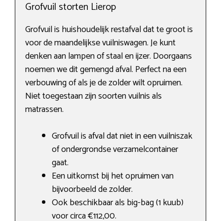
Grofvuil storten Lierop
Grofvuil is huishoudelijk restafval dat te groot is
voor de maandelijkse vuilniswagen. Je kunt
denken aan lampen of staal en ijzer. Doorgaans
noemen we dit gemengd afval. Perfect na een
verbouwing of als je de zolder wilt opruimen.
Niet toegestaan zijn soorten vuilnis als
matrassen.
Grofvuil is afval dat niet in een vuilniszak
of ondergrondse verzamelcontainer
gaat.
Een uitkomst bij het opruimen van
bijvoorbeeld de zolder.
Ook beschikbaar als big-bag (1 kuub)
voor circa €112,00.