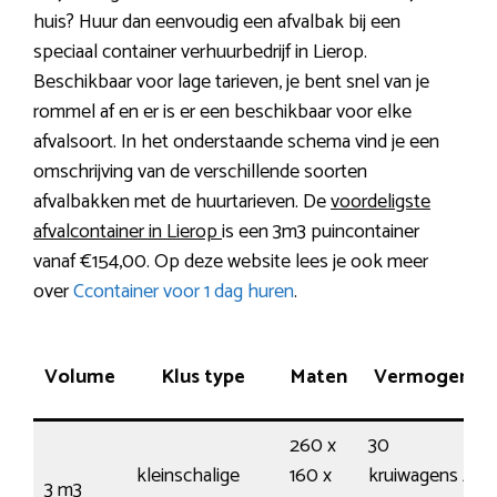
huis? Huur dan eenvoudig een afvalbak bij een
speciaal container verhuurbedrijf in Lierop.
Beschikbaar voor lage tarieven, je bent snel van je
rommel af en er is er een beschikbaar voor elke
afvalsoort. In het onderstaande schema vind je een
omschrijving van de verschillende soorten
afvalbakken met de huurtarieven. De
voordeligste
afvalcontainer in Lierop
is een 3m3 puincontainer
vanaf €154,00. Op deze website lees je ook meer
over
Ccontainer voor 1 dag huren
.
Volume
Klus type
Maten
Vermogen
260 x
30
kleinschalige
160 x
kruiwagens /
3 m3