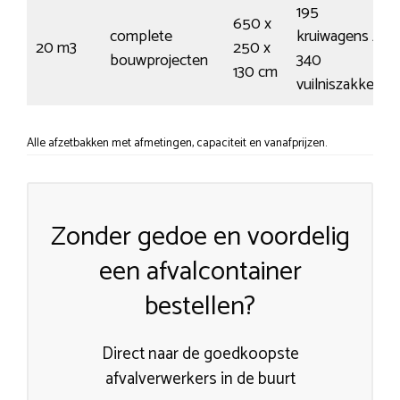
195
650 x
complete
kruiwagens /
20 m3
250 x
bouwprojecten
340
130 cm
vuilniszakken
Alle afzetbakken met afmetingen, capaciteit en vanafprijzen.
Zonder gedoe en voordelig
een afvalcontainer
bestellen?
Direct naar de goedkoopste
afvalverwerkers in de buurt