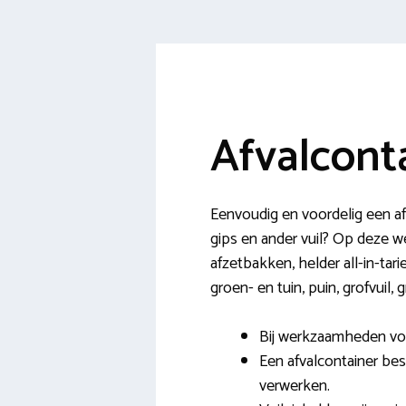
Afvalcont
Eenvoudig en voordelig een af
gips en ander vuil? Op deze w
afzetbakken, helder all-in-tar
groen- en tuin, puin, grofvuil
Bij werkzaamheden voor
Een afvalcontainer bes
verwerken.