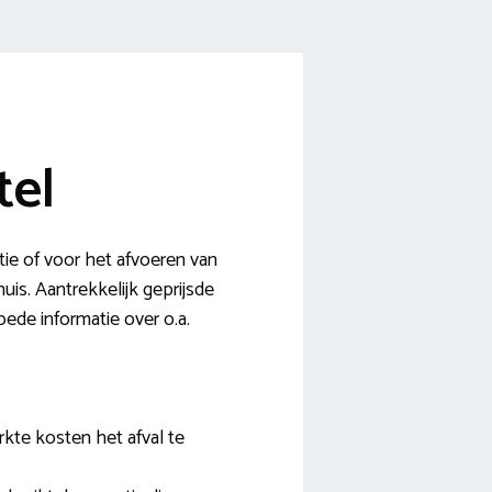
tel
tie of voor het afvoeren van
uis. Aantrekkelijk geprijsde
oede informatie over o.a.
rkte kosten het afval te