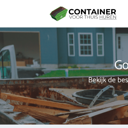
Spring
naar
inhoud
Go
Bekijk de bes