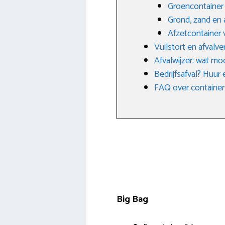
Groencontainer 
Grond, zand en 
Afzetcontainer 
Vuilstort en afvalv
Afvalwijzer: wat mo
Bedrijfsafval? Huur
FAQ over container
Big Bag