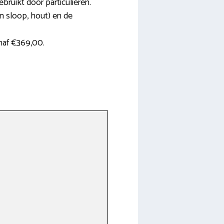
bruikt door particulieren.
n sloop, hout) en de
naf €369,00.