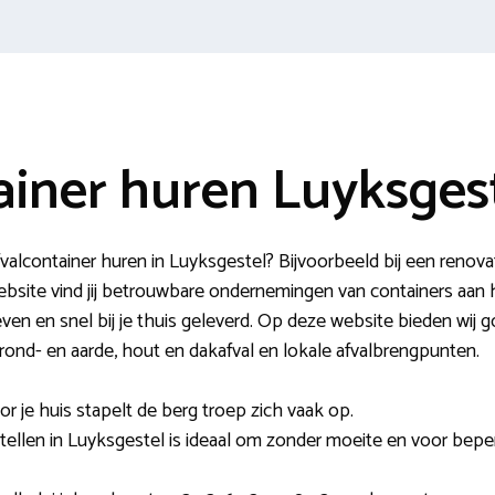
ainer huren Luyksges
valcontainer huren in Luyksgestel? Bijvoorbeeld bij een renova
ebsite vind jij betrouwbare ondernemingen van containers aan h
ieven en snel bij je thuis geleverd. Op deze website bieden wij g
, grond- en aarde, hout en dakafval en lokale afvalbrengpunten.
 je huis stapelt de berg troep zich vaak op.
tellen in Luyksgestel is ideaal om zonder moeite en voor bepe