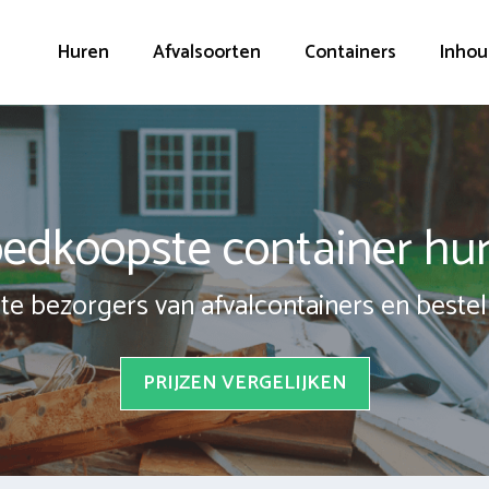
Huren
Afvalsoorten
Containers
Inhou
edkoopste container hu
te bezorgers van afvalcontainers en bestel 
PRIJZEN VERGELIJKEN