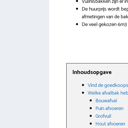
Vuilnisbakken zijn er 
De huurprijs wordt bep
afmetingen van de bak
De veel gekozen 6m3 a
Inhoudsopgave
Vind de goedkoopst
Welke afvalbak heb
Bouwafval
Puin afvoeren
Grofvuil
Hout afvoeren