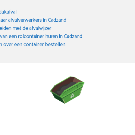
dakafval
aar afvalverwerkers in Cadzand
eiden met de afvalwijzer
an een rolcontainer huren in Cadzand
n over een container bestellen