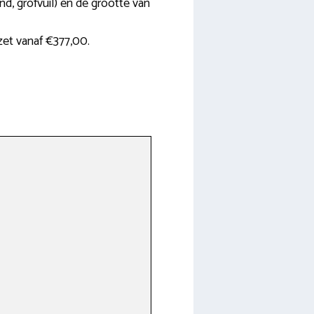
nd, grofvuil) en de grootte van
et vanaf €377,00.