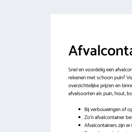
Afvalcont
Snel en voordelig een afvalc
rekenen met schoon puin? Via 
overzichtelijke prijzen en bin
afvalsoorten als puin, hout, 
Bij verbouwingen of o
Zo’n afvalcontainer be
Afvalcontainers zijn er