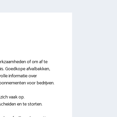
werkzaamheden of om af te
huis. Goedkope afvalbakken,
volle informatie over
 abonnementen voor bedrijven.
zich vaak op.
scheiden en te storten.