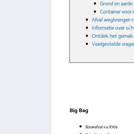
Grond en aarde
Container voor 
Afval wegbrengen n
Informatie over sch
Ontdek het gemak v
Veelgestelde vrage
Big Bag
Bouwafval v.a. €169