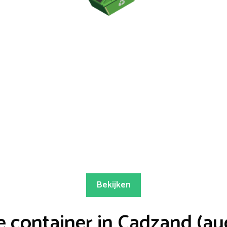
Bekijken
 container in Cadzand (au