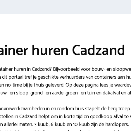
ainer huren Cadzand
ontainer huren in Cadzand? Bijvoorbeeld voor bouw- en sloop
dit portaal tref je geschikte verhuurders van containers aan 
nen no-time bij je thuis geleverd. Op deze pagina lees je waarde
bouw- en sloop, grond- en aarde, groen- en tuin en dakafval en
pruimwerkzaamheden in en rondom huis stapelt de berg troep 
stellen in Cadzand helpt om in korte tijd en goedkoop afval te 
 in allerlei maten: 3 kuub, 6 kuub en 10 kuub zijn de hardlopers.