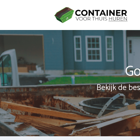
Spring
naar
inhoud
Go
Bekijk de bes