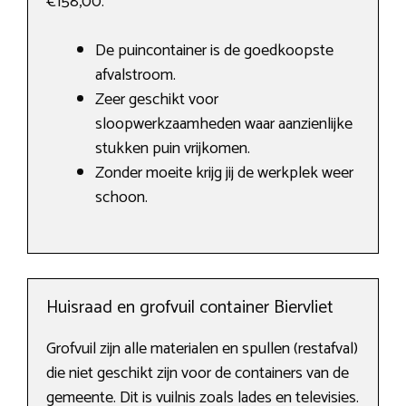
€158,00.
De puincontainer is de goedkoopste
afvalstroom.
Zeer geschikt voor
sloopwerkzaamheden waar aanzienlijke
stukken puin vrijkomen.
Zonder moeite krijg jij de werkplek weer
schoon.
Huisraad en grofvuil container Biervliet
Grofvuil zijn alle materialen en spullen (restafval)
die niet geschikt zijn voor de containers van de
gemeente. Dit is vuilnis zoals lades en televisies.