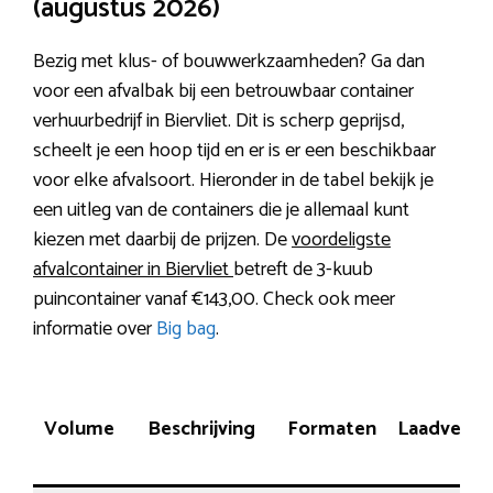
(augustus 2026)
Bezig met klus- of bouwwerkzaamheden? Ga dan
voor een afvalbak bij een betrouwbaar container
verhuurbedrijf in Biervliet. Dit is scherp geprijsd,
scheelt je een hoop tijd en er is er een beschikbaar
voor elke afvalsoort. Hieronder in de tabel bekijk je
een uitleg van de containers die je allemaal kunt
kiezen met daarbij de prijzen. De
voordeligste
afvalcontainer in Biervliet
betreft de 3-kuub
puincontainer vanaf €143,00. Check ook meer
informatie over
Big bag
.
Volume
Beschrijving
Formaten
Laadverm