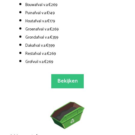
Bouwafval v.a.€269
Puinafval v.a.€149
Houtafval v.a.€179
Groenafval v.a.€269
Grondafval v.a.€359
Dakafval v.a.€599
Restafval v.a.€269
Grofvuil v.a.€269
Bekijken