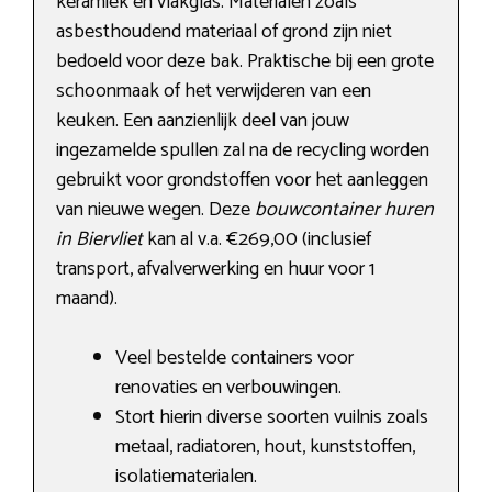
keramiek en vlakglas. Materialen zoals
asbesthoudend materiaal of grond zijn niet
bedoeld voor deze bak. Praktische bij een grote
schoonmaak of het verwijderen van een
keuken. Een aanzienlijk deel van jouw
ingezamelde spullen zal na de recycling worden
gebruikt voor grondstoffen voor het aanleggen
van nieuwe wegen. Deze
bouwcontainer huren
in Biervliet
kan al v.a. €269,00 (inclusief
transport, afvalverwerking en huur voor 1
maand).
Veel bestelde containers voor
renovaties en verbouwingen.
Stort hierin diverse soorten vuilnis zoals
metaal, radiatoren, hout, kunststoffen,
isolatiematerialen.