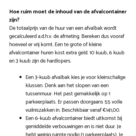
Hoe ruim moet de inhoud van de afvalcontainer
zijn?
De totaalprijs van de huur van een afvalbak wordt
gecalculeerd a.d.h.v. de afmeting. Bereken dus vooraf
hoeveel er vrij komt. Een te grote of kleine
afvalcontainer huren kost extra geld. 10 kuub, 6 kuub
en 3 kuub zijn de hardlopers.
Een 3-kuub afvalbak kies je voor kleinschalige
klussen. Denk aan het slopen van een
tussenmuur. Het past gemakkelijk op 1
parkeerplaats. Er passen doorgaans 55 volle
vuilniszakken in. Beschikbaar vanaf €141,00.
Een 6-kuub afvalcontainer biedt uitkomst bij
gemiddelde verbouwingen en is niet duur. Je
hebt weinig ruimte nodig (1 parkeerplaats). Je