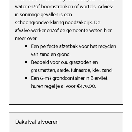
water en/of boomstronken of wortels. Advies:
in sommige gevallen is een
schoongrondverklaring noodzakelijk. De
afvalverwerker en/of de gemeente weten hier
meer over.
Een perfecte afzetbak voor het recyclen
van zand en grond.
Bedoeld voor o.a. graszoden en
grasmatten, aarde, tuinaarde, klei, zand.
Een 6-m3 grondcontainer in Biervliet
huren regel je al voor €479,00.
Dakafval afvoeren