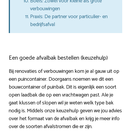
Boels: Zowel voor kleine als grote
verbouwingen
Praxis: De partner voor particulier- en
bedrijfsafval
Een goede afvalbak bestellen (keuzehulp)
Bij renovaties of verbouwingen kom je al gauw uit op
een puincontainer. Doorgaans noemen we dit een
bouwcontainer of puinbak. Dit is eigenlijk een soort
open laadbak die op een vrachtwagen past. Ale je
gaat klussen of slopen wil je weten welk type bak
nodig is. Middels onze keuzehulp geven we jou advies
over het formaat van de afvalbak en krijg je meer info
over de soorten afvalstromen die er zijn.