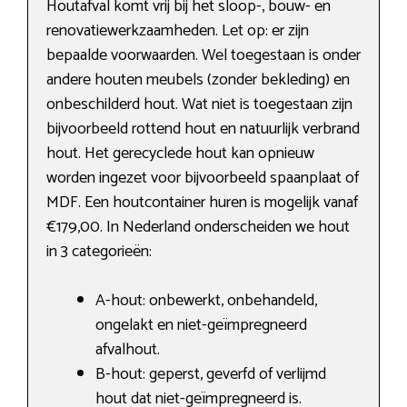
Houtafval komt vrij bij het sloop-, bouw- en
renovatiewerkzaamheden. Let op: er zijn
bepaalde voorwaarden. Wel toegestaan is onder
andere houten meubels (zonder bekleding) en
onbeschilderd hout. Wat niet is toegestaan zijn
bijvoorbeeld rottend hout en natuurlijk verbrand
hout. Het gerecyclede hout kan opnieuw
worden ingezet voor bijvoorbeeld spaanplaat of
MDF. Een houtcontainer huren is mogelijk vanaf
€179,00. In Nederland onderscheiden we hout
in 3 categorieën:
A-hout: onbewerkt, onbehandeld,
ongelakt en niet-geïmpregneerd
afvalhout.
B-hout: geperst, geverfd of verlijmd
hout dat niet-geïmpregneerd is.