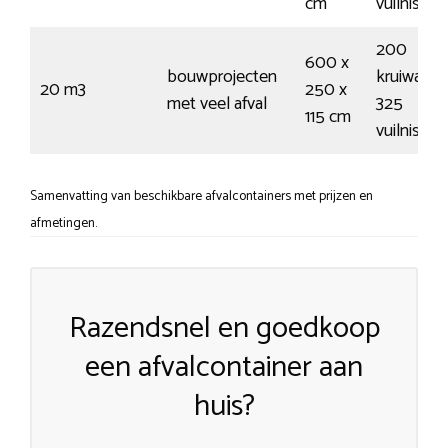
cm
vuilnisza
200
600 x
bouwprojecten
kruiwagen
20 m3
250 x
met veel afval
325
115 cm
vuilnisza
Samenvatting van beschikbare afvalcontainers met prijzen en
afmetingen.
Razendsnel en goedkoop
een afvalcontainer aan
huis?