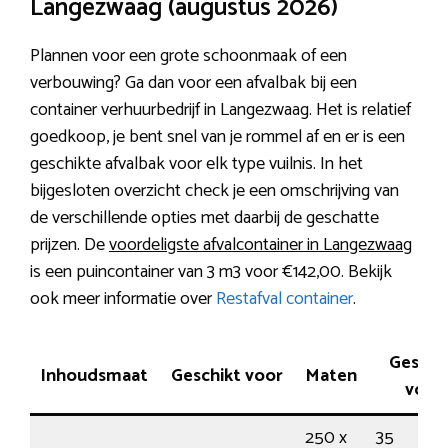
Langezwaag (augustus 2026)
Plannen voor een grote schoonmaak of een
verbouwing? Ga dan voor een afvalbak bij een
container verhuurbedrijf in Langezwaag. Het is relatief
goedkoop, je bent snel van je rommel af en er is een
geschikte afvalbak voor elk type vuilnis. In het
bijgesloten overzicht check je een omschrijving van
de verschillende opties met daarbij de geschatte
prijzen. De
voordeligste afvalcontainer in Langezwaag
is een puincontainer van 3 m3 voor €142,00. Bekijk
ook meer informatie over
Restafval container
.
Geschi
Inhoudsmaat
Geschikt voor
Maten
voor
250 x
35