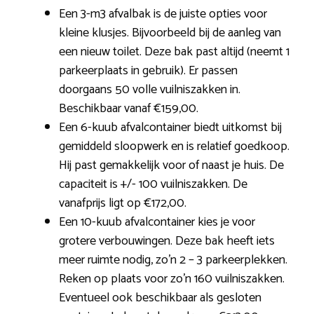
Een 3-m3 afvalbak is de juiste opties voor
kleine klusjes. Bijvoorbeeld bij de aanleg van
een nieuw toilet. Deze bak past altijd (neemt 1
parkeerplaats in gebruik). Er passen
doorgaans 50 volle vuilniszakken in.
Beschikbaar vanaf €159,00.
Een 6-kuub afvalcontainer biedt uitkomst bij
gemiddeld sloopwerk en is relatief goedkoop.
Hij past gemakkelijk voor of naast je huis. De
capaciteit is +/- 100 vuilniszakken. De
vanafprijs ligt op €172,00.
Een 10-kuub afvalcontainer kies je voor
grotere verbouwingen. Deze bak heeft iets
meer ruimte nodig, zo’n 2 – 3 parkeerplekken.
Reken op plaats voor zo’n 160 vuilniszakken.
Eventueel ook beschikbaar als gesloten