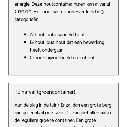
energie. Deze houtcontainer huren kan al vanaf
€170,00. Het hout wordt onderverdeeld in 3
categorieën:
A-hout: onbehandeld hout.
B-hout: oud hout dat een bewerking
heeft ondergaan.
C-hout: bijvoorbeeld groenhout.
Tuinafval (groencontainer)
Aan de slag in de tuin? Er zal dan een grote berg
aan groenafval ontstaan. Dit kan niet allemaal in
de reguliere groene container. Een grote