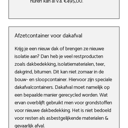
huren kan al v.a. €495,00.
Afzetcontainer voor dakafval
Krijg je een nieuw dak of brengen ze nieuwe
isolatie aan? Dan heb je veel restproducten
zoals dakbedekking, isolatiematerialen, teer,
dakgrind, bitumen. Dit kan niet zomaar in de
bouw- en sloopcontainer. Hiervoor zijn speciale
dakafvalcontainers. Dakafval moet namelijk op
een bepaalde manier gerecycled worden. Wat
ervan overblijft gebruikt men voor grondstoffen
voor nieuwe dakbedekking. Het is niet bedoeld
voor resten als asbestgelijkende materialen &
gevaarlijk afval.