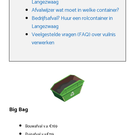
Langezwaag
Afvalwijzer wat moet in welke container?
Bedrijfsafval? Huur een rolcontainer in
Langezwaag
Veelgestelde vragen (FAQ) over vuilnis
verwerken
Big Bag
Bouwafval v.a. €169
Puinafval v.a.€119