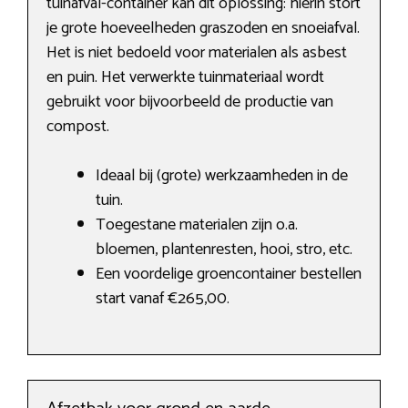
tuinafval-container kan dit oplossing: hierin stort
je grote hoeveelheden graszoden en snoeiafval.
Het is niet bedoeld voor materialen als asbest
en puin. Het verwerkte tuinmateriaal wordt
gebruikt voor bijvoorbeeld de productie van
compost.
Ideaal bij (grote) werkzaamheden in de
tuin.
Toegestane materialen zijn o.a.
bloemen, plantenresten, hooi, stro, etc.
Een voordelige groencontainer bestellen
start vanaf €265,00.