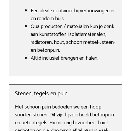
Een ideale container bij verbouwingen in
en rondom huis.
Qua producten / materialen kun je denk
aan kunststoffen, isolatiematerialen,
radiatoren, hout, schoon metsel-, steen-
en betonpuin.
Altijd inclusief brengen en halen.
Stenen, tegels en puin
Met schoon puin bedoelen we een hoop
soorten stenen. Dit zijn bijvoorbeeld betonpuin
en betontegels. Hierin mag bijvoorbeeld niet
gasbeton en o.a. chemisch afval. Puin is vaak