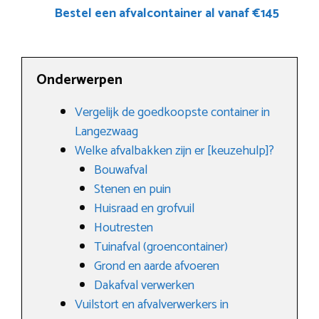
Bestel een afvalcontainer al vanaf €145
Onderwerpen
Vergelijk de goedkoopste container in
Langezwaag
Welke afvalbakken zijn er [keuzehulp]?
Bouwafval
Stenen en puin
Huisraad en grofvuil
Houtresten
Tuinafval (groencontainer)
Grond en aarde afvoeren
Dakafval verwerken
Vuilstort en afvalverwerkers in