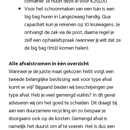
container. Je huurt deze al voor €213,00.
Voor het schoonmaken van een tuin is een
big bag huren in Langezwaag handig. Qua
capaciteit kun je rekenen op 10 kruiwagens. Je
ontvangt de zak via de post, daarna regel je
zelf een ophaalafspraak (wanneer jij wilt dat ze
de big bag (1m3) komen halen).
Alle afvalstromen in één overzicht
Wanneer je de juiste maat gekozen hebt volgt een
tweede belangrijke beslissing: wat voor type afval
komt er vrij? Bijgaand bieden wij beschrijvingen per
type afval. Heb je veel gemengd vuilnis? In dit geval
adviseren wij om het goed te scheiden. Dit draagt bij
aan een duurzamere recycling en zo bespaar je
doorgaans ook op de kosten. Gemengd afval is
namelijk het duurst om af te voeren. Het is dus een