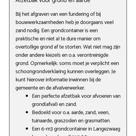
Afzetbak voor grond en aarde
Bij het afgraven van een fundering of bij
bouwwerkzaamheden heb je doorgaans veel
zand nodig. Een grondcontainer is een
praktische en niet al te dure manier om
overtollige grond af te storten. Wat niet mag zijn
onder andere kiezels en o.a. verontreinigde
grond. Opmerkelijk: soms moet je verplicht een
schoongrondverklaring kunnen overleggen. Je
kunt hierover informatie inwinnen bij de
gemeente en de afvalverwerker.
Een perfecte afzetbak voor afvoeren van
grond(afval) en zand.
Bedoeld voor o.a. aarde, zand, veen,
tuinaarde, graszoden en grasmatten.
Een 6-m3 grondcontainer in Langezwaag