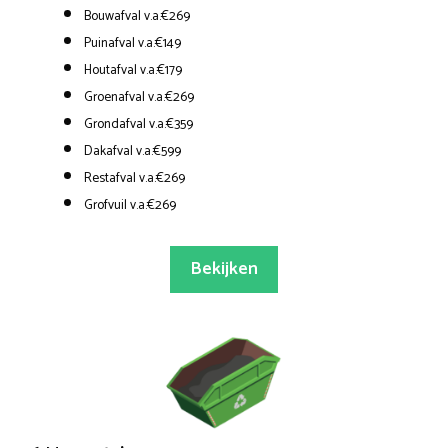
Bouwafval v.a.€269
Puinafval v.a.€149
Houtafval v.a.€179
Groenafval v.a.€269
Grondafval v.a.€359
Dakafval v.a.€599
Restafval v.a.€269
Grofvuil v.a.€269
Bekijken