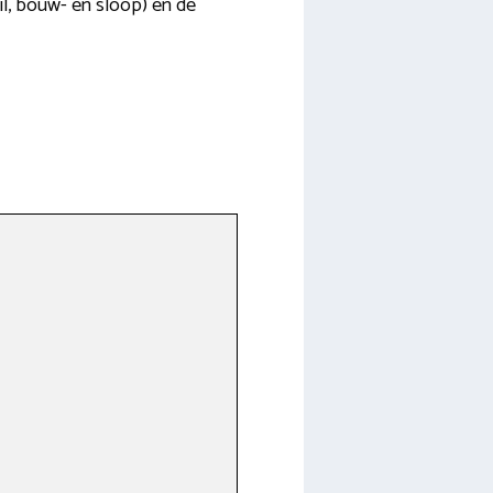
uil, bouw- en sloop) en de