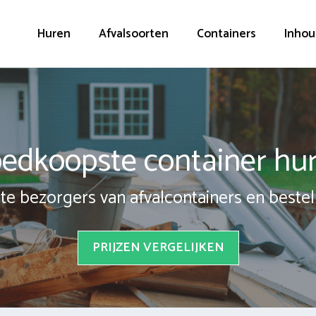
Huren
Afvalsoorten
Containers
Inhou
edkoopste container hu
te bezorgers van afvalcontainers en bestel 
PRIJZEN VERGELIJKEN