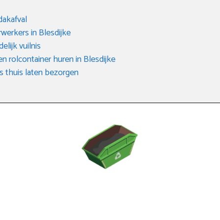
dakafval
rwerkers in Blesdijke
elijk vuilnis
en rolcontainer huren in Blesdijke
s thuis laten bezorgen