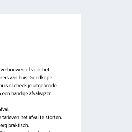
t verbouwen of voor het
ainers aan huis. Goedkope
is.nl check je uitgebreide
n een handige afvalwijzer.
fval.
tarieven het afval te storten.
erg praktisch.