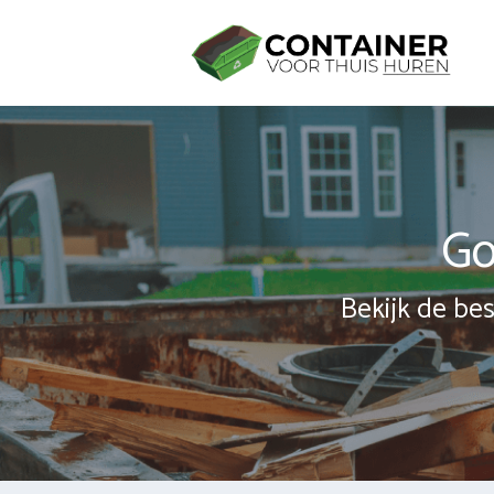
Spring
naar
inhoud
Go
Bekijk de bes