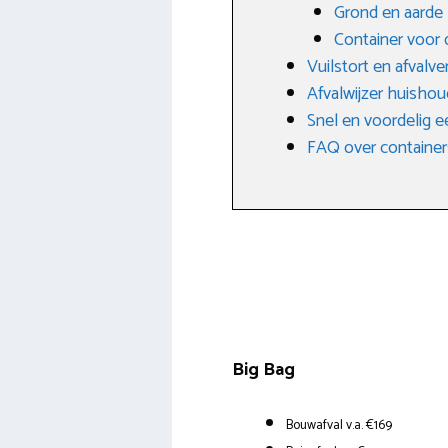
Grond en aarde
Container voor 
Vuilstort en afvalve
Afvalwijzer huishoud
Snel en voordelig e
FAQ over container
Big Bag
Bouwafval v.a. €169