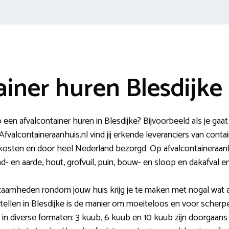
ainer huren Blesdijke
n afvalcontainer huren in Blesdijke? Bijvoorbeeld als je gaa
fvalcontaineraanhuis.nl vind jij erkende leveranciers van cont
osten en door heel Nederland bezorgd. Op afvalcontaineraanhu
nd- en aarde, hout, grofvuil, puin, bouw- en sloop en dakafval e
zaamheden rondom jouw huis krijg je te maken met nogal wat a
tellen in Blesdijke is de manier om moeiteloos en voor scherpe 
 in diverse formaten: 3 kuub, 6 kuub en 10 kuub zijn doorgaans 