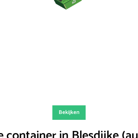
Bekijken
container in Blesdijke (a