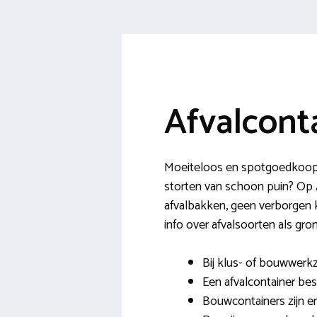
Afvalcont
Moeiteloos en spotgoedkoop ee
storten van schoon puin? Op A
afvalbakken, geen verborgen k
info over afvalsoorten als gro
Bij klus- of bouwwerk
Een afvalcontainer bes
Bouwcontainers zijn er