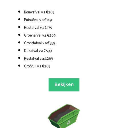
Bouwafval v.a.€269
Puinafval v.a.€149
Houtafval v.a.€179
Groenafval v.a.€269
Grondafval v.a.€359
Dakafval v.a.€599
Restafval v.a.€269
Grofvuil v.a.€269
Bekijken