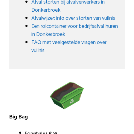
Afval storten bij afvalverwerkers in
Donkerbroek
Afvalwijzer: info over storten van vuilnis
Een rolcontainer voor bedrijfsafval huren
in Donkerbroek
FAQ met veelgestelde vragen over
vuilnis
Big Bag
Bouwafval v.a. €169