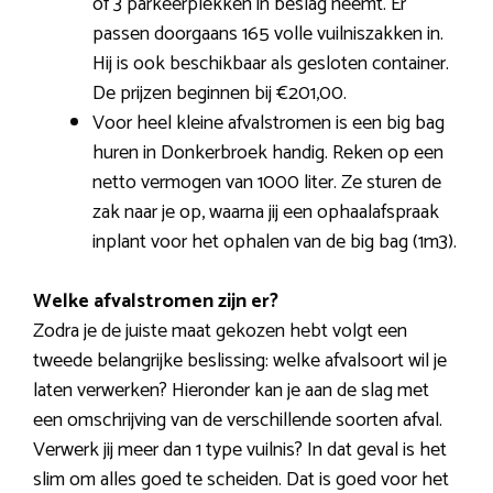
of 3 parkeerplekken in beslag neemt. Er
passen doorgaans 165 volle vuilniszakken in.
Hij is ook beschikbaar als gesloten container.
De prijzen beginnen bij €201,00.
Voor heel kleine afvalstromen is een big bag
huren in Donkerbroek handig. Reken op een
netto vermogen van 1000 liter. Ze sturen de
zak naar je op, waarna jij een ophaalafspraak
inplant voor het ophalen van de big bag (1m3).
Welke afvalstromen zijn er?
Zodra je de juiste maat gekozen hebt volgt een
tweede belangrijke beslissing: welke afvalsoort wil je
laten verwerken? Hieronder kan je aan de slag met
een omschrijving van de verschillende soorten afval.
Verwerk jij meer dan 1 type vuilnis? In dat geval is het
slim om alles goed te scheiden. Dat is goed voor het