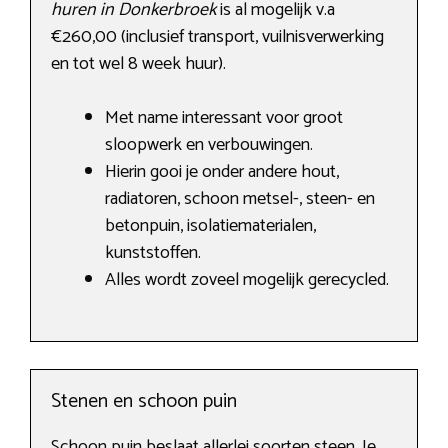
huren in Donkerbroek
is al mogelijk v.a
€260,00 (inclusief transport, vuilnisverwerking
en tot wel 8 week huur).
Met name interessant voor groot
sloopwerk en verbouwingen.
Hierin gooi je onder andere hout,
radiatoren, schoon metsel-, steen- en
betonpuin, isolatiematerialen,
kunststoffen.
Alles wordt zoveel mogelijk gerecycled.
Stenen en schoon puin
Schoon puin beslaat allerlei soorten steen. Je