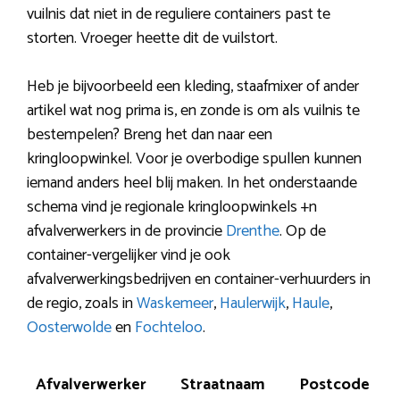
vuilnis dat niet in de reguliere containers past te
storten. Vroeger heette dit de vuilstort.
Heb je bijvoorbeeld een kleding, staafmixer of ander
artikel wat nog prima is, en zonde is om als vuilnis te
bestempelen? Breng het dan naar een
kringloopwinkel. Voor je overbodige spullen kunnen
iemand anders heel blij maken. In het onderstaande
schema vind je regionale kringloopwinkels +n
afvalverwerkers in de provincie
Drenthe
. Op de
container-vergelijker vind je ook
afvalverwerkingsbedrijven en container-verhuurders in
de regio, zoals in
Waskemeer
,
Haulerwijk
,
Haule
,
Oosterwolde
en
Fochteloo
.
Afvalverwerker
Straatnaam
Postcode