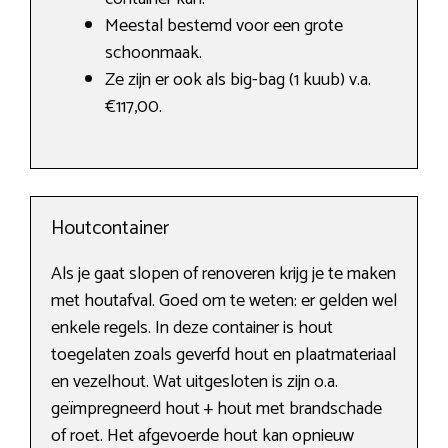
Meestal bestemd voor een grote
schoonmaak.
Ze zijn er ook als big-bag (1 kuub) v.a.
€117,00.
Houtcontainer
Als je gaat slopen of renoveren krijg je te maken
met houtafval. Goed om te weten: er gelden wel
enkele regels. In deze container is hout
toegelaten zoals geverfd hout en plaatmateriaal
en vezelhout. Wat uitgesloten is zijn o.a.
geïmpregneerd hout + hout met brandschade
of roet. Het afgevoerde hout kan opnieuw