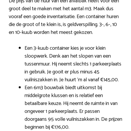
De prijs van de huur van een afvalbak heeft voor een
groot deel te maken met het aantal m3. Maak dus
vooraf een goede inventarisatie. Een container huren
die de groot of te klein is, is geldverspilling. 3-, 6-, 10
en 10-kuub worden het meest gekozen.
Een 3-kuub container kies je voor klein
sloopwerk. Denk aan het slopen van een
tussenmuur. Hij neemt slechts 1 parkeerplaats
in gebruik. Je gooit er plus minus 45
vuilniszakken in. Je huurt ‘m al vanaf €145,00.
Een 6m3 bouwbak biedt uitkomst bij
middelgrote klussen en is relatief een
betaalbare keuze. Hij neemt de ruimte in van
ongeveer 1 parkeerplaats. Er passen
doorgaans 95 volle vuilniszakken in. De prijzen
beginnen bij €176,00.