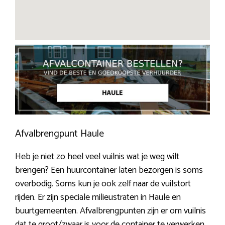
Afvalbrengpunt Haule
Heb je niet zo heel veel vuilnis wat je weg wilt
brengen? Een huurcontainer laten bezorgen is soms
overbodig. Soms kun je ook zelf naar de vuilstort
rijden. Er zijn speciale milieustraten in Haule en
buurtgemeenten. Afvalbrengpunten zijn er om vuilnis
dat te groot/zwaar is voor de container te verwerken.