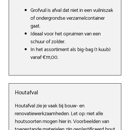
Grofvuil is afval dat niet in een vuilniszak
of ondergrondse verzamelcontainer
gaat.
Ideaal voor het opruimen van een
schuur of zolder.
In het assortiment als big-bag (1 kuub)
vanaf €111,00.
Houtafval
Houtafval zie je vaak bij bouw- en
renovatiewerkzaamheden. Let op: niet alle
houtsoorten mogen hier in. Voorbeelden van
toegestande materialen zijn geplastificeerd hout