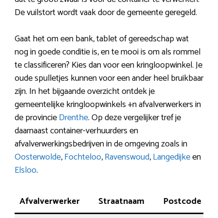
De vuilstort wordt vaak door de gemeente geregeld.
Gaat het om een bank, tablet of gereedschap wat
nog in goede conditie is, en te mooi is om als rommel
te classificeren? Kies dan voor een kringloopwinkel. Je
oude spulletjes kunnen voor een ander heel bruikbaar
zijn. In het bijgaande overzicht ontdek je
gemeentelijke kringloopwinkels +n afvalverwerkers in
de provincie
Drenthe
. Op deze vergelijker tref je
daarnaast container-verhuurders en
afvalverwerkingsbedrijven in de omgeving zoals in
Oosterwolde
,
Fochteloo
,
Ravenswoud
,
Langedijke
en
Elsloo
.
Afvalverwerker
Straatnaam
Postcode