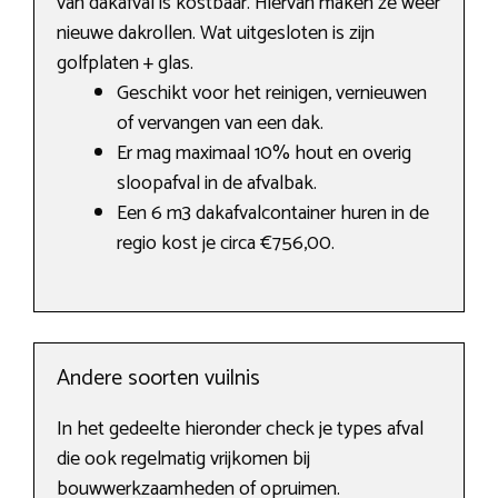
van dakafval is kostbaar. Hiervan maken ze weer
nieuwe dakrollen. Wat uitgesloten is zijn
golfplaten + glas.
Geschikt voor het reinigen, vernieuwen
of vervangen van een dak.
Er mag maximaal 10% hout en overig
sloopafval in de afvalbak.
Een 6 m3 dakafvalcontainer huren in de
regio kost je circa €756,00.
Andere soorten vuilnis
In het gedeelte hieronder check je types afval
die ook regelmatig vrijkomen bij
bouwwerkzaamheden of opruimen.