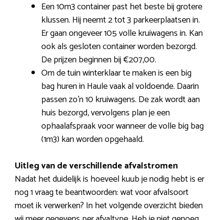
Een 10m3 container past het beste bij grotere
klussen. Hij neemt 2 tot 3 parkeerplaatsen in.
Er gaan ongeveer 105 volle kruiwagens in. Kan
ook als gesloten container worden bezorgd.
De prijzen beginnen bij €207,00.
Om de tuin winterklaar te maken is een big
bag huren in Haule vaak al voldoende. Daarin
passen zo’n 10 kruiwagens. De zak wordt aan
huis bezorgd, vervolgens plan je een
ophaalafspraak voor wanneer de volle big bag
(1m3) kan worden opgehaald.
Uitleg van de verschillende afvalstromen
Nadat het duidelijk is hoeveel kuub je nodig hebt is er
nog 1 vraag te beantwoorden: wat voor afvalsoort
moet ik verwerken? In het volgende overzicht bieden
wij meer gegevens per afvaltype. Heb je niet genoeg