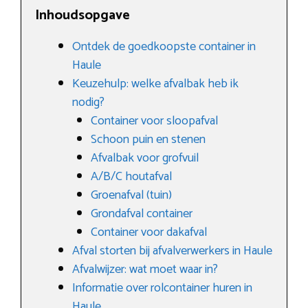
Inhoudsopgave
Ontdek de goedkoopste container in
Haule
Keuzehulp: welke afvalbak heb ik
nodig?
Container voor sloopafval
Schoon puin en stenen
Afvalbak voor grofvuil
A/B/C houtafval
Groenafval (tuin)
Grondafval container
Container voor dakafval
Afval storten bij afvalverwerkers in Haule
Afvalwijzer: wat moet waar in?
Informatie over rolcontainer huren in
Haule