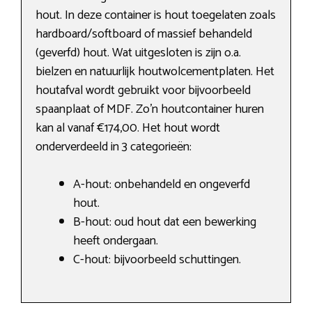
hout. In deze container is hout toegelaten zoals
hardboard/softboard of massief behandeld
(geverfd) hout. Wat uitgesloten is zijn o.a.
bielzen en natuurlijk houtwolcementplaten. Het
houtafval wordt gebruikt voor bijvoorbeeld
spaanplaat of MDF. Zo’n houtcontainer huren
kan al vanaf €174,00. Het hout wordt
onderverdeeld in 3 categorieën:
A-hout: onbehandeld en ongeverfd
hout.
B-hout: oud hout dat een bewerking
heeft ondergaan.
C-hout: bijvoorbeeld schuttingen.