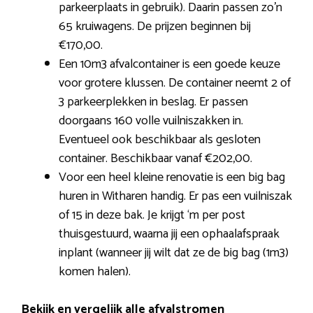
parkeerplaats in gebruik). Daarin passen zo’n
65 kruiwagens. De prijzen beginnen bij
€170,00.
Een 10m3 afvalcontainer is een goede keuze
voor grotere klussen. De container neemt 2 of
3 parkeerplekken in beslag. Er passen
doorgaans 160 volle vuilniszakken in.
Eventueel ook beschikbaar als gesloten
container. Beschikbaar vanaf €202,00.
Voor een heel kleine renovatie is een big bag
huren in Witharen handig. Er pas een vuilniszak
of 15 in deze bak. Je krijgt ‘m per post
thuisgestuurd, waarna jij een ophaalafspraak
inplant (wanneer jij wilt dat ze de big bag (1m3)
komen halen).
Bekijk en vergelijk alle afvalstromen