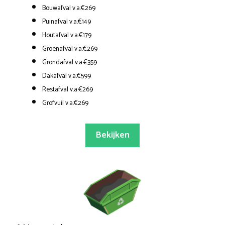
Bouwafval v.a.€269
Puinafval v.a.€149
Houtafval v.a.€179
Groenafval v.a.€269
Grondafval v.a.€359
Dakafval v.a.€599
Restafval v.a.€269
Grofvuil v.a.€269
Bekijken