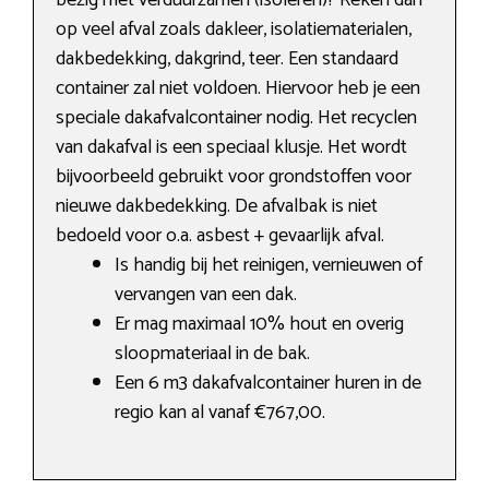
bezig met verduurzamen (isoleren)? Reken dan
op veel afval zoals dakleer, isolatiematerialen,
dakbedekking, dakgrind, teer. Een standaard
container zal niet voldoen. Hiervoor heb je een
speciale dakafvalcontainer nodig. Het recyclen
van dakafval is een speciaal klusje. Het wordt
bijvoorbeeld gebruikt voor grondstoffen voor
nieuwe dakbedekking. De afvalbak is niet
bedoeld voor o.a. asbest + gevaarlijk afval.
Is handig bij het reinigen, vernieuwen of
vervangen van een dak.
Er mag maximaal 10% hout en overig
sloopmateriaal in de bak.
Een 6 m3 dakafvalcontainer huren in de
regio kan al vanaf €767,00.