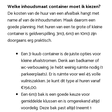
Welke inhoudsmaat container moet ik kiezen?
De kosten van de huur van een afvalbak hangt met
name af van de inhoudsmaten. Maak daarom een
goede planning. Het huren van een te grote of kleine
container is geldverspilling. 3m3, 6m3 en 10m3 zijn
doorgaans erg praktisch.
Een 3-kuub container is de juiste opties voor
kleine afvalstromen. Denk aan badkamer of
wc-verbouwing. Je hebt weinig ruimte nodig (1
parkeerplaats). Er is ruimte voor wel 45 volle
vuilniszakken. Je kunt dit type al huren vanaf
€156,00.
Een 6m3 bak is een goede keuze voor
gemiddelde klussen en is omgerekend altijd
voordelig. Deze bak past altijd (neemt 1