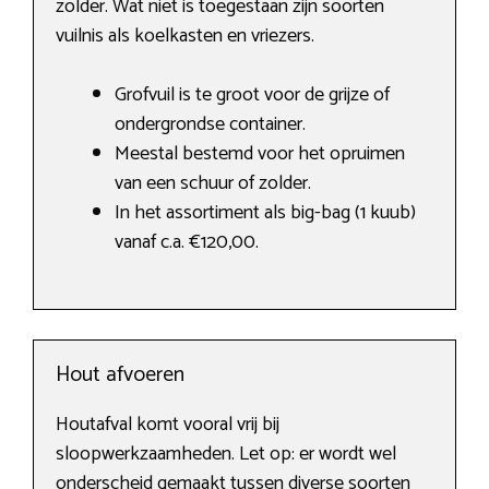
zolder. Wat niet is toegestaan zijn soorten
vuilnis als koelkasten en vriezers.
Grofvuil is te groot voor de grijze of
ondergrondse container.
Meestal bestemd voor het opruimen
van een schuur of zolder.
In het assortiment als big-bag (1 kuub)
vanaf c.a. €120,00.
Hout afvoeren
Houtafval komt vooral vrij bij
sloopwerkzaamheden. Let op: er wordt wel
onderscheid gemaakt tussen diverse soorten