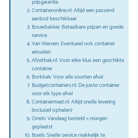
prijsgarantie
Containeronline.nl: Altijd een passend
aanbod beschikbaar
Bouwbakkie: Betaalbare prijzen en goede
service
Van Werven: Eventueel ook container
wisselen
Afzetbak.nl: Voor elke klus een geschikte
container
Borkbak: Voor alle soorten afval
Budgetcontainers.nl: De juiste container
voor elk type afval
Containermaat.nl: Altijd snelle levering
(inclusief ophalen)
Omrin: Vandaag besteld = morgen
geplaatst
Boels: Snelle service makkelijk te