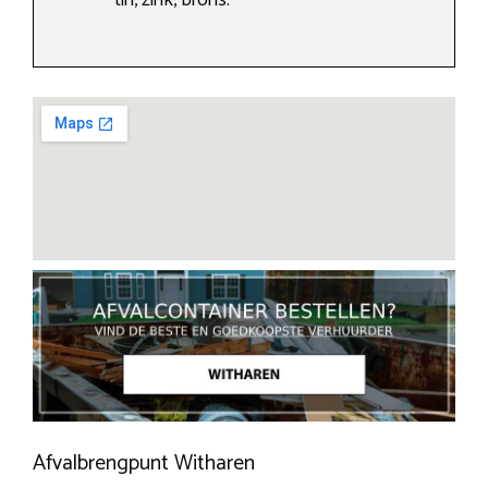
tin, zink, brons.
Afvalbrengpunt Witharen