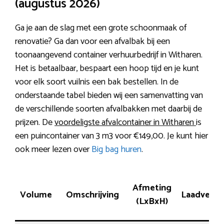
(augustus 2026)
Ga je aan de slag met een grote schoonmaak of
renovatie? Ga dan voor een afvalbak bij een
toonaangevend container verhuurbedrijf in Witharen.
Het is betaalbaar, bespaart een hoop tijd en je kunt
voor elk soort vuilnis een bak bestellen. In de
onderstaande tabel bieden wij een samenvatting van
de verschillende soorten afvalbakken met daarbij de
prijzen. De
voordeligste afvalcontainer in Witharen
is
een puincontainer van 3 m3 voor €149,00. Je kunt hier
ook meer lezen over
Big bag huren
.
Afmeting
Volume
Omschrijving
Laadverm
(LxBxH)