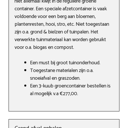
niet allemaal kwijt in de reguliere groene
container. Een speciale afzetcontainer is vaak
voldoende voor een berg aan bloemen,
plantenresten, hooi, stro, etc. Niet toegestaan
zijn o.a. grond & bielzen of tuinpalen. Het
verwerkte tuinmateriaal kan worden gebruikt
voor o.a. biogas en compost.
Een must bij groot tuinonderhoud.
Toegestane materialen zijn o.a.
snoeiafval en graszoden.
Een 3-kuub groencontainer bestellen is
al mogelijk v.a €277,00.