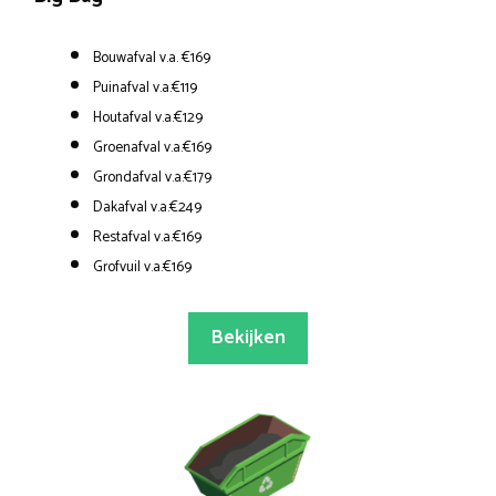
Bouwafval v.a. €169
Puinafval v.a.€119
Houtafval v.a.€129
Groenafval v.a.€169
Grondafval v.a.€179
Dakafval v.a.€249
Restafval v.a.€169
Grofvuil v.a.€169
Bekijken