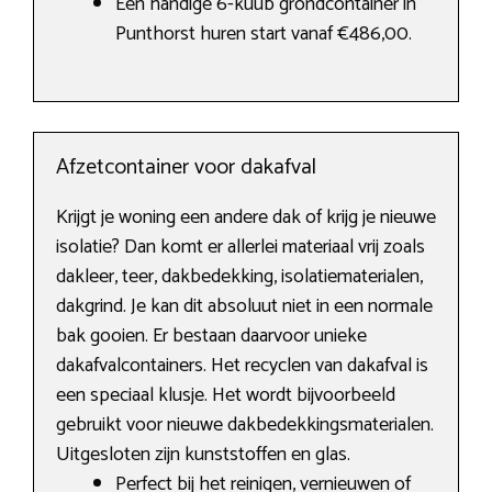
Een handige 6-kuub grondcontainer in
Punthorst huren start vanaf €486,00.
Afzetcontainer voor dakafval
Krijgt je woning een andere dak of krijg je nieuwe
isolatie? Dan komt er allerlei materiaal vrij zoals
dakleer, teer, dakbedekking, isolatiematerialen,
dakgrind. Je kan dit absoluut niet in een normale
bak gooien. Er bestaan daarvoor unieke
dakafvalcontainers. Het recyclen van dakafval is
een speciaal klusje. Het wordt bijvoorbeeld
gebruikt voor nieuwe dakbedekkingsmaterialen.
Uitgesloten zijn kunststoffen en glas.
Perfect bij het reinigen, vernieuwen of