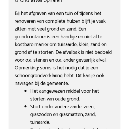
Grond afval ophalen
Bij het afgraven van een tuin of tijdens het
renoveren van complete huizen blijft je vaak
zitten met veel grond en zand. Een
grondcontainer is een handige en niet al te
kostbare manier om tuinaarde, klein, zand en
grond af te storten. De afvalbak is niet bedoeld
voor o.a. stenen en o.a. ander gevaarlijk afval.
Opmerking: soms is het nodig dat je een
schoongrondverklaring hebt. Dit kan je ook
navragen bij de gemeente.
Het aangewezen middel voor het
storten van oude grond.
Stort onder andere aarde, veen,
graszoden en grasmatten, zand,
tuinaarde.