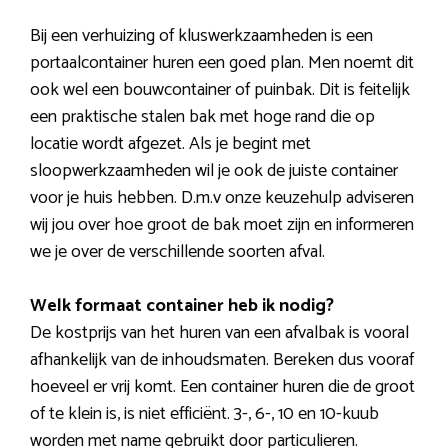
Bij een verhuizing of kluswerkzaamheden is een
portaalcontainer huren een goed plan. Men noemt dit
ook wel een bouwcontainer of puinbak. Dit is feitelijk
een praktische stalen bak met hoge rand die op
locatie wordt afgezet. Als je begint met
sloopwerkzaamheden wil je ook de juiste container
voor je huis hebben. D.m.v onze keuzehulp adviseren
wij jou over hoe groot de bak moet zijn en informeren
we je over de verschillende soorten afval.
Welk formaat container heb ik nodig?
De kostprijs van het huren van een afvalbak is vooral
afhankelijk van de inhoudsmaten. Bereken dus vooraf
hoeveel er vrij komt. Een container huren die de groot
of te klein is, is niet efficiënt. 3-, 6-, 10 en 10-kuub
worden met name gebruikt door particulieren.