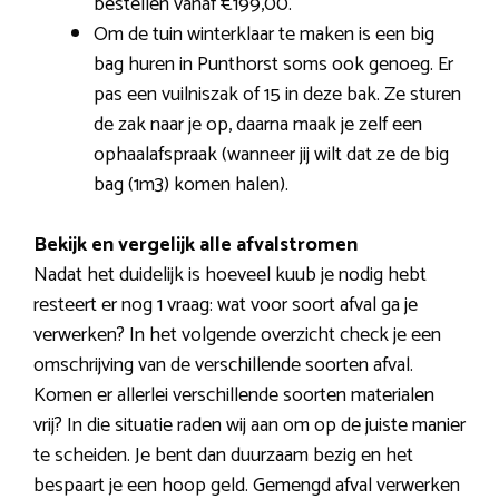
bestellen vanaf €199,00.
Om de tuin winterklaar te maken is een big
bag huren in Punthorst soms ook genoeg. Er
pas een vuilniszak of 15 in deze bak. Ze sturen
de zak naar je op, daarna maak je zelf een
ophaalafspraak (wanneer jij wilt dat ze de big
bag (1m3) komen halen).
Bekijk en vergelijk alle afvalstromen
Nadat het duidelijk is hoeveel kuub je nodig hebt
resteert er nog 1 vraag: wat voor soort afval ga je
verwerken? In het volgende overzicht check je een
omschrijving van de verschillende soorten afval.
Komen er allerlei verschillende soorten materialen
vrij? In die situatie raden wij aan om op de juiste manier
te scheiden. Je bent dan duurzaam bezig en het
bespaart je een hoop geld. Gemengd afval verwerken