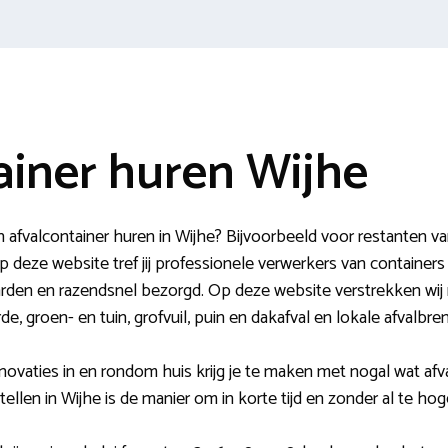
ainer huren Wijhe
afvalcontainer huren in Wijhe? Bijvoorbeeld voor restanten
 deze website tref jij professionele verwerkers van containers
rden en razendsnel bezorgd. Op deze website verstrekken wij n
e, groen- en tuin, grofvuil, puin en dakafval en lokale afvalbr
novaties in en rondom huis krijg je te maken met nogal wat afva
tellen in Wijhe is de manier om in korte tijd en zonder al te ho