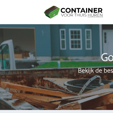
Spring
naar
inhoud
Go
Bekijk de bes