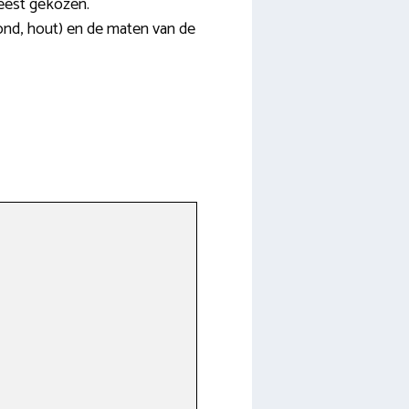
meest gekozen.
rond, hout) en de maten van de