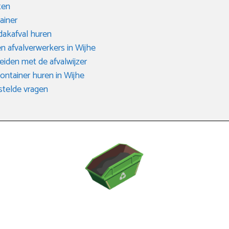
ten
ainer
dakafval huren
n afvalverwerkers in Wijhe
eiden met de afvalwijzer
container huren in Wijhe
telde vragen