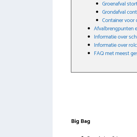
Groenafval stor
Grondafval cont
Container voor 
Afvalbrengpunten e
Informatie over sch
Informatie over rol
FAQ met meest ges
Big Bag