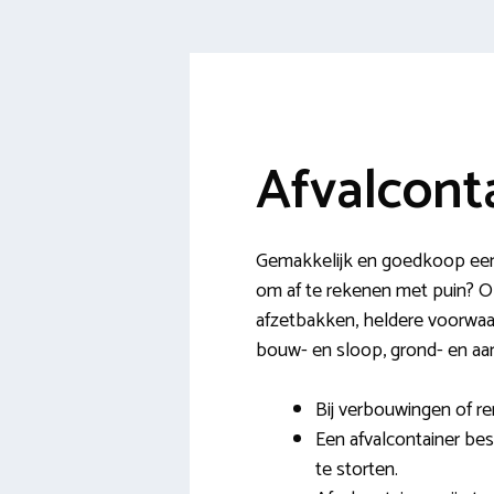
Afvalcont
Gemakkelijk en goedkoop een 
om af te rekenen met puin? Op
afzetbakken, heldere voorwaa
bouw- en sloop, grond- en aard
Bij verbouwingen of re
Een afvalcontainer bes
te storten.