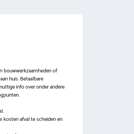
 van bouwwerkzaamheden of
 aan huis. Betaalbare
uttige info over onder andere
engpunten.
l.
ge kosten afval te scheiden en