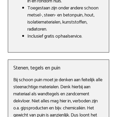
in en rondom huis.
Toegestaan zijn onder andere schoon
metsel-, steen- en betonpuin, hout,
isolatiematerialen, kunststoffen,
radiatoren.
Inclusief gratis ophaalservice.
Stenen, tegels en puin
Bij schoon puin moet je denken aan feitelijk alle
steenachtige materialen. Denk hierbij aan
materiaal als wandtegels en zandcement
dekvloer. Niet alles mag hier in, verboden zijn
o.a. gipsproducten en bijv. chemicaliën. Het
gewicht van puin is aanzienlijk. Dus loont het