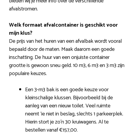
bieden wij je meer info over de verschillende
afvalstromen.
Welk formaat afvalcontainer is geschikt voor
mijn klus?
De prijs van het huren van een afvalbak wordt vooral
bepaald door de maten. Maak daarom een goede
inschatting. De huur van een onjuiste container
grootte is gewoon sneu geld. 10 m3, 6 m3 en 3 m3 zijn
populaire keuzes.
Een 3-m3 bak is een goede keuze voor
kleinschalige klussen. Bijvoorbeeld bij de
aanleg van een nieuw toilet. Veel ruimte
neemt ‘ie niet in beslag, slechts 1 parkeerplek.
Hierin stort je zo’n 30 kruiwagens. Al te
bestellen vanaf €157,00.