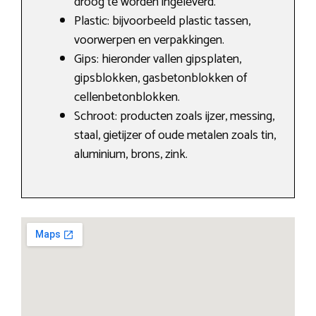
droog te worden ingeleverd.
Plastic: bijvoorbeeld plastic tassen,
voorwerpen en verpakkingen.
Gips: hieronder vallen gipsplaten,
gipsblokken, gasbetonblokken of
cellenbetonblokken.
Schroot: producten zoals ijzer, messing,
staal, gietijzer of oude metalen zoals tin,
aluminium, brons, zink.