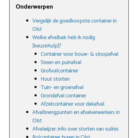
Onderwerpen
Vergelijk de goedkoopste container in
Olst
Welke afvalbak heb ik nodig
[keuzehulp]?
Container voor bouw- & sloopafval
Steen en puinafval
Grofvuilcontainer
Hout storten
Tuin- en groenafval
Grondafval container
Afzetcontainer voor dakafval
Afvalbrengpunten en afvalverwerkers in
Olst
Afvalwijzer: info over storten van vuilnis
Rolcontainer huren in Olst