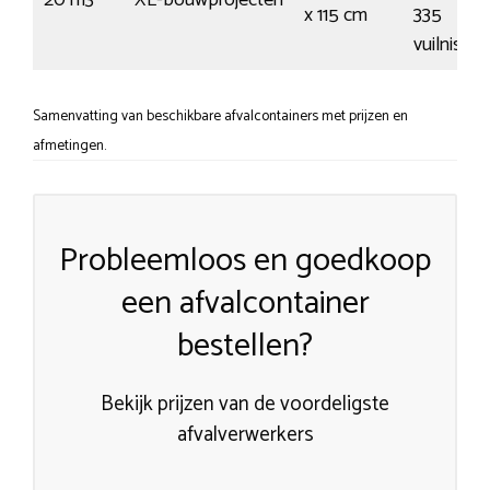
x 115 cm
335
vuilnisza
Samenvatting van beschikbare afvalcontainers met prijzen en
afmetingen.
Probleemloos en goedkoop
een afvalcontainer
bestellen?
Bekijk prijzen van de voordeligste
afvalverwerkers