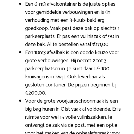
Een 6-m3 afvalcontainer is de juiste opties
voor gemiddelde verbouwingen en is (in
verhouding met een 3-kuub-bak) erg
goedkoop. Vaak past deze bak op slechts 1
parkeerplaats. Er pas een vuilniszak of 90 in
deze bak. Al te bestellen vanaf €171,00.
Een 10m3 afvalbak is een goede keuze voor
grote verbouwingen. Hij neemt 2 tot 3
parkeerplaatsen in. Je kunt daar +/- 100
kruiwagens in kwijt. Ook leverbaar als
gesloten container. De prijzen beginnen bij
€200,00.
Voor de grote voorjaarsschoonmaak is een
big bag huren in Olst vaak al voldoende. Er is
ruimte voor wel 15 volle vuilniszakken. Je
ontvangt de zak via de post, met een optie
voor het maken van de ophaalafspraak voor