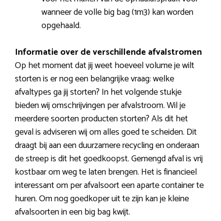
wanneer de volle big bag (1m3) kan worden
opgehaald.
Informatie over de verschillende afvalstromen
Op het moment dat jij weet hoeveel volume je wilt
storten is er nog een belangrijke vraag: welke
afvaltypes ga jij storten? In het volgende stukje
bieden wij omschrijvingen per afvalstroom. Wil je
meerdere soorten producten storten? Als dit het
geval is adviseren wij om alles goed te scheiden. Dit
draagt bij aan een duurzamere recycling en onderaan
de streep is dit het goedkoopst. Gemengd afval is vrij
kostbaar om weg te laten brengen. Het is financieel
interessant om per afvalsoort een aparte container te
huren. Om nog goedkoper uit te zijn kan je kleine
afvalsoorten in een big bag kwijt.