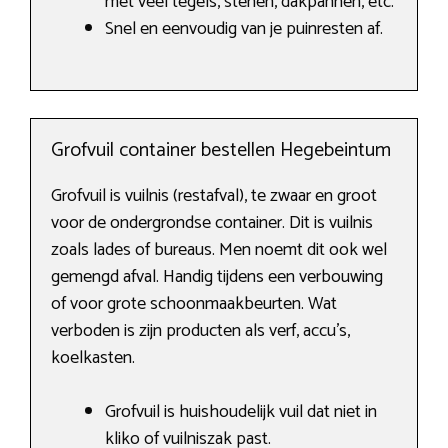
met veel tegels, stenen, dakpannen, etc.
Snel en eenvoudig van je puinresten af.
Grofvuil container bestellen Hegebeintum
Grofvuil is vuilnis (restafval), te zwaar en groot
voor de ondergrondse container. Dit is vuilnis
zoals lades of bureaus. Men noemt dit ook wel
gemengd afval. Handig tijdens een verbouwing
of voor grote schoonmaakbeurten. Wat
verboden is zijn producten als verf, accu’s,
koelkasten.
Grofvuil is huishoudelijk vuil dat niet in
kliko of vuilniszak past.