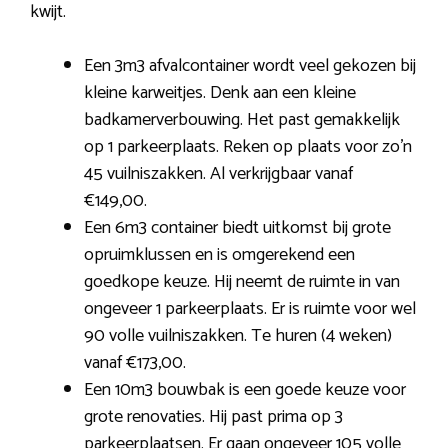
kwijt.
Een 3m3 afvalcontainer wordt veel gekozen bij
kleine karweitjes. Denk aan een kleine
badkamerverbouwing. Het past gemakkelijk
op 1 parkeerplaats. Reken op plaats voor zo’n
45 vuilniszakken. Al verkrijgbaar vanaf
€149,00.
Een 6m3 container biedt uitkomst bij grote
opruimklussen en is omgerekend een
goedkope keuze. Hij neemt de ruimte in van
ongeveer 1 parkeerplaats. Er is ruimte voor wel
90 volle vuilniszakken. Te huren (4 weken)
vanaf €173,00.
Een 10m3 bouwbak is een goede keuze voor
grote renovaties. Hij past prima op 3
parkeerplaatsen. Er gaan ongeveer 105 volle