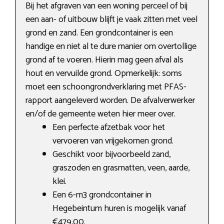
Bij het afgraven van een woning perceel of bij
een aan- of uitbouw blijft je vaak zitten met veel
grond en zand. Een grondcontainer is een
handige en niet al te dure manier om overtollige
grond af te voeren. Hierin mag geen afval als
hout en vervuilde grond. Opmerkelijk: soms
moet een schoongrondverklaring met PFAS-
rapport aangeleverd worden. De afvalverwerker
en/of de gemeente weten hier meer over.
Een perfecte afzetbak voor het
vervoeren van vrijgekomen grond.
Geschikt voor bijvoorbeeld zand,
graszoden en grasmatten, veen, aarde,
klei.
Een 6-m3 grondcontainer in
Hegebeintum huren is mogelijk vanaf
€479,00.