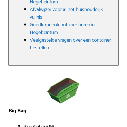
Hegebeintum
Afvalwijzer voor al het huishoudelijk
vuilnis
Goedkope rolcontainer huren in
Hegebeintum
Veelgestelde vragen over een container
bestellen
Big Bag
Bouwafval v.a. €169