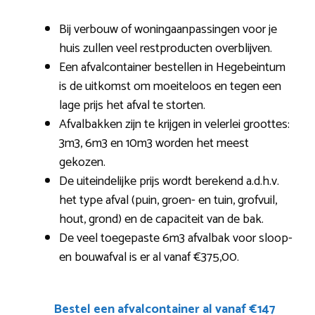
Bij verbouw of woningaanpassingen voor je
huis zullen veel restproducten overblijven.
Een afvalcontainer bestellen in Hegebeintum
is de uitkomst om moeiteloos en tegen een
lage prijs het afval te storten.
Afvalbakken zijn te krijgen in velerlei groottes:
3m3, 6m3 en 10m3 worden het meest
gekozen.
De uiteindelijke prijs wordt berekend a.d.h.v.
het type afval (puin, groen- en tuin, grofvuil,
hout, grond) en de capaciteit van de bak.
De veel toegepaste 6m3 afvalbak voor sloop-
en bouwafval is er al vanaf €375,00.
Bestel een afvalcontainer al vanaf €147