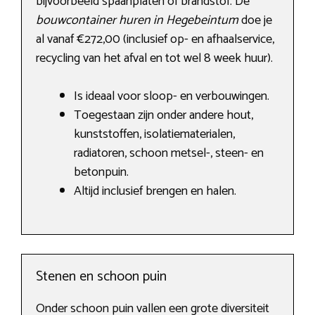
bijvoorbeeld spaanplaten of brandstof. De
bouwcontainer huren in Hegebeintum
doe je
al vanaf €272,00 (inclusief op- en afhaalservice,
recycling van het afval en tot wel 8 week huur).
Is ideaal voor sloop- en verbouwingen.
Toegestaan zijn onder andere hout,
kunststoffen, isolatiematerialen,
radiatoren, schoon metsel-, steen- en
betonpuin.
Altijd inclusief brengen en halen.
Stenen en schoon puin
Onder schoon puin vallen een grote diversiteit