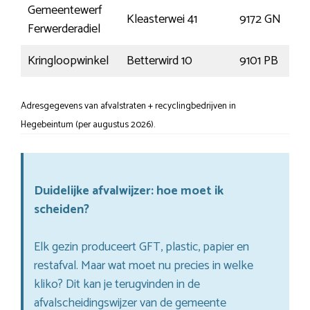
Gemeentewerf
Kleasterwei 41
9172 GN
Ferwerderadiel
Kringloopwinkel
Betterwird 10
9101 PB
Adresgegevens van afvalstraten + recyclingbedrijven in
Hegebeintum (per augustus 2026).
Duidelijke afvalwijzer: hoe moet ik
scheiden?
Elk gezin produceert GFT, plastic, papier en
restafval. Maar wat moet nu precies in welke
kliko? Dit kan je terugvinden in de
afvalscheidingswijzer van de gemeente