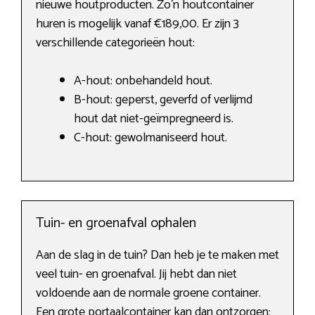
nieuwe houtproducten. Zo’n houtcontainer
huren is mogelijk vanaf €189,00. Er zijn 3
verschillende categorieën hout:
A-hout: onbehandeld hout.
B-hout: geperst, geverfd of verlijmd
hout dat niet-geïmpregneerd is.
C-hout: gewolmaniseerd hout.
Tuin- en groenafval ophalen
Aan de slag in de tuin? Dan heb je te maken met
veel tuin- en groenafval. Jij hebt dan niet
voldoende aan de normale groene container.
Een grote portaalcontainer kan dan ontzorgen: