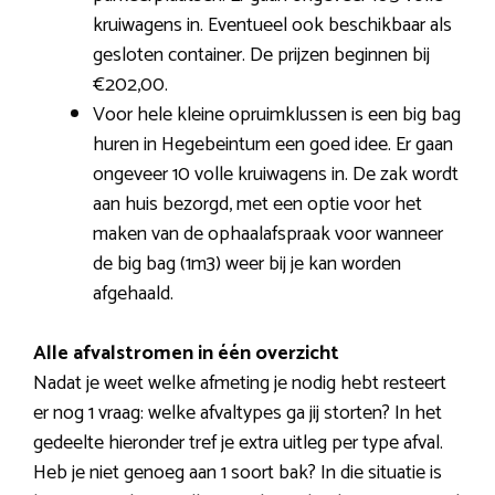
kruiwagens in. Eventueel ook beschikbaar als
gesloten container. De prijzen beginnen bij
€202,00.
Voor hele kleine opruimklussen is een big bag
huren in Hegebeintum een goed idee. Er gaan
ongeveer 10 volle kruiwagens in. De zak wordt
aan huis bezorgd, met een optie voor het
maken van de ophaalafspraak voor wanneer
de big bag (1m3) weer bij je kan worden
afgehaald.
Alle afvalstromen in één overzicht
Nadat je weet welke afmeting je nodig hebt resteert
er nog 1 vraag: welke afvaltypes ga jij storten? In het
gedeelte hieronder tref je extra uitleg per type afval.
Heb je niet genoeg aan 1 soort bak? In die situatie is