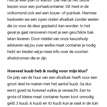
Heb je veel puin of vuilnis? Dan kan je het beste
kiezen voor een portaalcontainer. Dit heet in de
volksmond ook wel een bouw- of puinbak. Hiermee
bedoelen we een open stalen afvalbak zonder wielen
die zo voor de deur geplaatst kan worden. In het
geval je gaat renoveren moet je een geschikte bak
laten leveren. Door middel van onze keuzehulp
adviseren wij jou over welke maat container je nodig
hebt en bieden wij je meer info over de soorten
afvalstromen die er zijn.
Hoeveel kuub heb ik nodig voor mijn klus?
De prijs van de huur van een afvalbak heeft voor een
groot deel te maken met het aantal kuub. Ga dus
eerst goed na hoeveel vuilnis je verwacht. Een te
grote of kleine maat container huren kost onnodig
geld. 3 kuub, 6 kuub en 10 kuub kun je vaak in de tuin