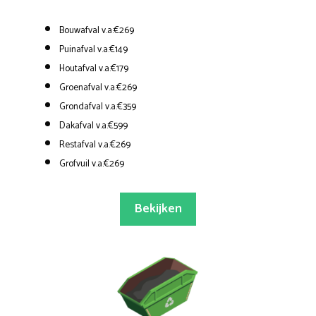
Bouwafval v.a.€269
Puinafval v.a.€149
Houtafval v.a.€179
Groenafval v.a.€269
Grondafval v.a.€359
Dakafval v.a.€599
Restafval v.a.€269
Grofvuil v.a.€269
Bekijken