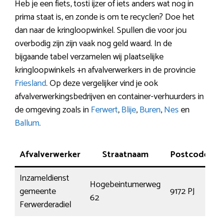
Heb je een fiets, tosti ijzer of iets anders wat nog in
prima staat is, en zonde is om te recyclen? Doe het
dan naar de kringloopwinkel. Spullen die voor jou
overbodig zijn zijn vaak nog geld waard. In de
bijgaande tabel verzamelen wij plaatselijke
kringloopwinkels +n afvalverwerkers in de provincie
Friesland
. Op deze vergelijker vind je ook
afvalverwerkingsbedrijven en container-verhuurders in
de omgeving zoals in
Ferwert
,
Blije
,
Buren
,
Nes
en
Ballum
.
Afvalverwerker
Straatnaam
Postcode
Inzameldienst
Hogebeintumerweg
gemeente
9172 PJ
62
Ferwerderadiel