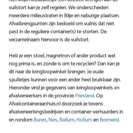
vuilstort kan je zelf regelen. We onderscheiden
meerdere milieustraten in Blije en naburige plaatsen.
Afvalbrengpunten zijn bedoeld om vuilnis dat niet
past in de reguliere container(s) te storten. De
verzamelnaam hiervoor is de vuilstort.
Heb je een stoel, magnetron of ander product wat
nog prima is, en zonde is om te recyclen? Dan kan je
dit naar de kringloopwinkel brengen. Je oude
spulletjes kunnen voor een ander heel bruikbaar zijn.
Hieronder vind je gegevens van kringloopwinkels +n
afvalverwerkers in de provincie
Friesland
. Op
Afvalcontaineraanhuis.nl doorzoek je tevens
afvalverwerkingsbedrijven en container-verhuurders in
en rondom
Buren
,
Nes
,
Ballum
,
Hollum
en
Bornwird
.