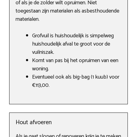
of als je de zolder wilt opruimen. Niet
toegestaan zijn materialen als asbesthoudende
materialen.
Grofvuil is huishoudelijk is simpelweg
huishoudelijk afval te groot voor de
vuilniszak.
Komt van pas bij het opruimen van een
woning.
Eventueel ook als big-bag (1 kuub) voor
€113,00.
Hout afvoeren
Als je gaat slopen of renoveren krijg je te maken