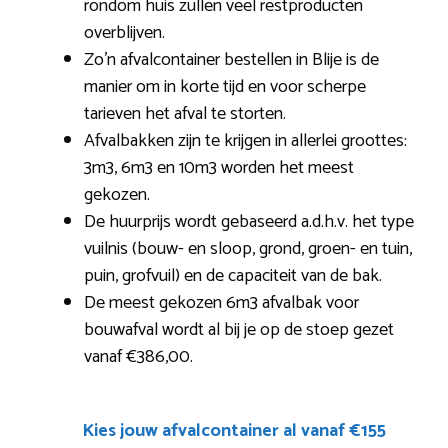
rondom huis zullen veel restproducten
overblijven.
Zo’n afvalcontainer bestellen in Blije is de
manier om in korte tijd en voor scherpe
tarieven het afval te storten.
Afvalbakken zijn te krijgen in allerlei groottes:
3m3, 6m3 en 10m3 worden het meest
gekozen.
De huurprijs wordt gebaseerd a.d.h.v. het type
vuilnis (bouw- en sloop, grond, groen- en tuin,
puin, grofvuil) en de capaciteit van de bak.
De meest gekozen 6m3 afvalbak voor
bouwafval wordt al bij je op de stoep gezet
vanaf €386,00.
Kies jouw afvalcontainer al vanaf €155