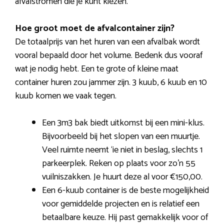
afvalstromen die je kunt kiezen.
Hoe groot moet de afvalcontainer zijn?
De totaalprijs van het huren van een afvalbak wordt
vooral bepaald door het volume. Bedenk dus vooraf
wat je nodig hebt. Een te grote of kleine maat
container huren zou jammer zijn. 3 kuub, 6 kuub en 10
kuub komen we vaak tegen.
Een 3m3 bak biedt uitkomst bij een mini-klus.
Bijvoorbeeld bij het slopen van een muurtje.
Veel ruimte neemt ‘ie niet in beslag, slechts 1
parkeerplek. Reken op plaats voor zo’n 55
vuilniszakken. Je huurt deze al voor €150,00.
Een 6-kuub container is de beste mogelijkheid
voor gemiddelde projecten en is relatief een
betaalbare keuze. Hij past gemakkelijk voor of