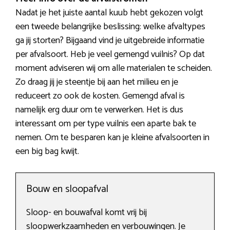
Nadat je het juiste aantal kuub hebt gekozen volgt
een tweede belangrijke beslissing: welke afvaltypes
ga jij storten? Bijgaand vind je uitgebreide informatie
per afvalsoort. Heb je veel gemengd vuilnis? Op dat
moment adviseren wij om alle materialen te scheiden.
Zo draag jij je steentje bij aan het milieu en je
reduceert zo ook de kosten. Gemengd afval is
namelijk erg duur om te verwerken. Het is dus
interessant om per type vuilnis een aparte bak te
nemen. Om te besparen kan je kleine afvalsoorten in
een big bag kwijt.
Bouw en sloopafval
Sloop- en bouwafval komt vrij bij
sloopwerkzaamheden en verbouwingen. Je