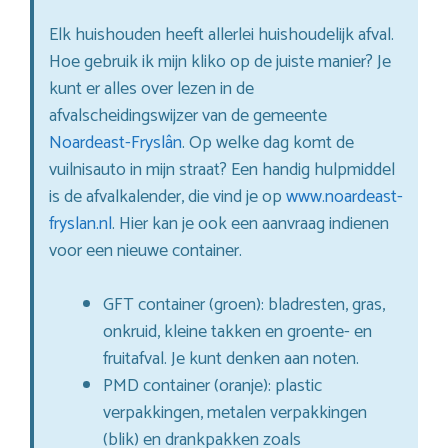
Elk huishouden heeft allerlei huishoudelijk afval.
Hoe gebruik ik mijn kliko op de juiste manier? Je
kunt er alles over lezen in de
afvalscheidingswijzer van de gemeente
Noardeast-Fryslân
. Op welke dag komt de
vuilnisauto in mijn straat? Een handig hulpmiddel
is de afvalkalender, die vind je op
www.noardeast-
fryslan.nl
. Hier kan je ook een aanvraag indienen
voor een nieuwe container.
GFT container (groen): bladresten, gras,
onkruid, kleine takken en groente- en
fruitafval. Je kunt denken aan noten.
PMD container (oranje): plastic
verpakkingen, metalen verpakkingen
(blik) en drankpakken zoals