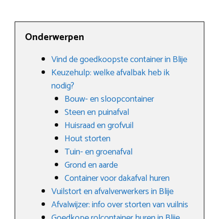
Onderwerpen
Vind de goedkoopste container in Blije
Keuzehulp: welke afvalbak heb ik
nodig?
Bouw- en sloopcontainer
Steen en puinafval
Huisraad en grofvuil
Hout storten
Tuin- en groenafval
Grond en aarde
Container voor dakafval huren
Vuilstort en afvalverwerkers in Blije
Afvalwijzer: info over storten van vuilnis
Goedkope rolcontainer huren in Blije