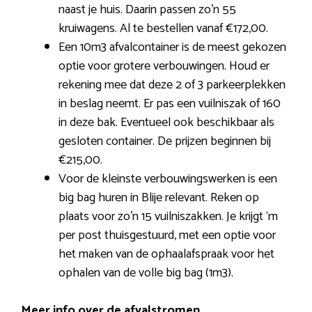
naast je huis. Daarin passen zo’n 55
kruiwagens. Al te bestellen vanaf €172,00.
Een 10m3 afvalcontainer is de meest gekozen
optie voor grotere verbouwingen. Houd er
rekening mee dat deze 2 of 3 parkeerplekken
in beslag neemt. Er pas een vuilniszak of 160
in deze bak. Eventueel ook beschikbaar als
gesloten container. De prijzen beginnen bij
€215,00.
Voor de kleinste verbouwingswerken is een
big bag huren in Blije relevant. Reken op
plaats voor zo’n 15 vuilniszakken. Je krijgt ‘m
per post thuisgestuurd, met een optie voor
het maken van de ophaalafspraak voor het
ophalen van de volle big bag (1m3).
Meer info over de afvalstromen