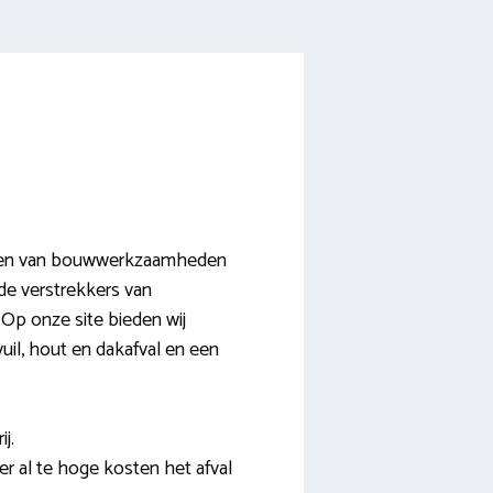
anten van bouwwerkzaamheden
nde verstrekkers van
Op onze site bieden wij
uil, hout en dakafval en een
j.
r al te hoge kosten het afval