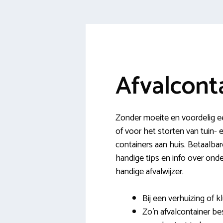
Afvalcont
Zonder moeite en voordelig e
of voor het storten van tuin-
containers aan huis. Betaalba
handige tips en info over onde
handige afvalwijzer.
Bij een verhuizing of 
Zo’n afvalcontainer be