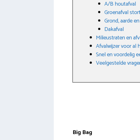
A/B houtafval
Groenafval stor
Grond, aarde e
Dakafval
Milieustraten en af
Afvalwijzer voor al 
Snel en voordelig e
Veelgestelde vrage
Big Bag