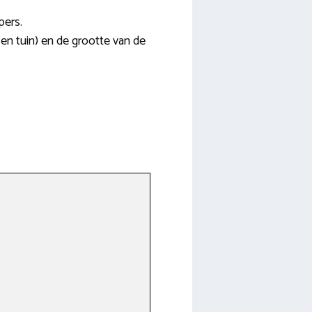
pers.
- en tuin) en de grootte van de