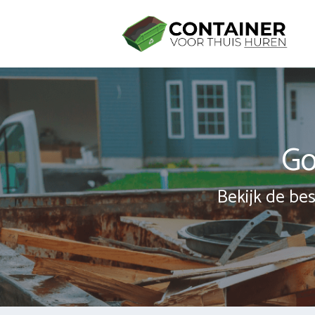
Spring
naar
inhoud
Go
Bekijk de bes