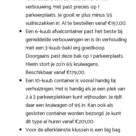
verbouwing. Het past precies op 1
parkeerplaats. Je gooit er plus minus 55
vuilniszakken in. Al te bestellen vanaf €157,00.
Een 6-kuub afvalcontainer past het beste bij
gemiddelde verbouwingen en is (in verhouding
met een 3-kuub-bak) erg goedkoop.
Doorgaans past deze bak op 1 parkeerplaats.
Hierin stort je zo’n 65 kruiwagens.
Beschikbaar vanaf €179,00.
Een 10-kuub container is vooral handig bij
verhuizingen. Het is handig als je een plek van
2 á 3 parkeerplekken kunt vrijhouden. Je rijdt
daar een kruiwagen of 95 in. Kan ook als
gesloten container worden bezorgd. Je kunt
dit type al huren vanaf €201,00.
Voor de allerkleinste klussen is een big bag