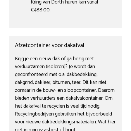
Kring van Dorth huren kan vanaf
€488,00.
Afzetcontainer voor dakafval
Krijg je een nieuw dak of ga bezig met
verduurzamen (isoleren)? Je wordt dan
geconfronteerd met o.a. dakbedekking,
dakgrind, dakleer, bitumen, teer. Dit kan niet
zomaar in de bouw- en sloopcontainer. Daarom
bieden verhuurders een dakafvalcontainer. Om
het dakafval te recyclen is veel tijd nodig.
Recyclingbedrijven gebruiken het bijvoorbeeld
voor nieuwe dakbedekkingsmaterialen. Wat hier
niet in mag is: asbest of hout.