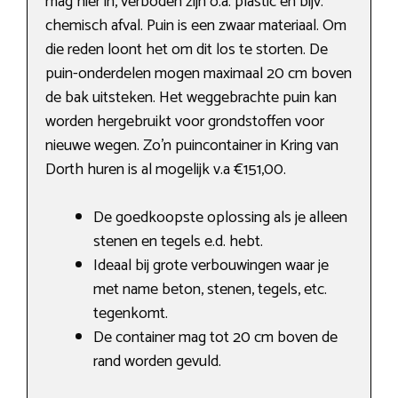
mag hier in, verboden zijn o.a. plastic en bijv.
chemisch afval. Puin is een zwaar materiaal. Om
die reden loont het om dit los te storten. De
puin-onderdelen mogen maximaal 20 cm boven
de bak uitsteken. Het weggebrachte puin kan
worden hergebruikt voor grondstoffen voor
nieuwe wegen. Zo’n puincontainer in Kring van
Dorth huren is al mogelijk v.a €151,00.
De goedkoopste oplossing als je alleen
stenen en tegels e.d. hebt.
Ideaal bij grote verbouwingen waar je
met name beton, stenen, tegels, etc.
tegenkomt.
De container mag tot 20 cm boven de
rand worden gevuld.