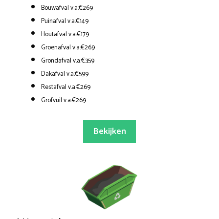
Bouwafval v.a.€269
Puinafval v.a.€149
Houtafval v.a.€179
Groenafval v.a.€269
Grondafval v.a.€359
Dakafval v.a.€599
Restafval v.a.€269
Grofvuil v.a.€269
Bekijken