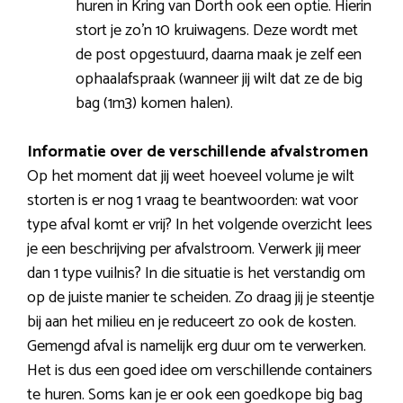
huren in Kring van Dorth ook een optie. Hierin
stort je zo’n 10 kruiwagens. Deze wordt met
de post opgestuurd, daarna maak je zelf een
ophaalafspraak (wanneer jij wilt dat ze de big
bag (1m3) komen halen).
Informatie over de verschillende afvalstromen
Op het moment dat jij weet hoeveel volume je wilt
storten is er nog 1 vraag te beantwoorden: wat voor
type afval komt er vrij? In het volgende overzicht lees
je een beschrijving per afvalstroom. Verwerk jij meer
dan 1 type vuilnis? In die situatie is het verstandig om
op de juiste manier te scheiden. Zo draag jij je steentje
bij aan het milieu en je reduceert zo ook de kosten.
Gemengd afval is namelijk erg duur om te verwerken.
Het is dus een goed idee om verschillende containers
te huren. Soms kan je er ook een goedkope big bag