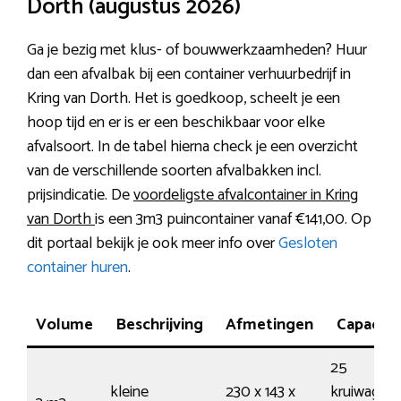
Dorth (augustus 2026)
Ga je bezig met klus- of bouwwerkzaamheden? Huur
dan een afvalbak bij een container verhuurbedrijf in
Kring van Dorth. Het is goedkoop, scheelt je een
hoop tijd en er is er een beschikbaar voor elke
afvalsoort. In de tabel hierna check je een overzicht
van de verschillende soorten afvalbakken incl.
prijsindicatie. De
voordeligste afvalcontainer in Kring
van Dorth
is een 3m3 puincontainer vanaf €141,00. Op
dit portaal bekijk je ook meer info over
Gesloten
container huren
.
Volume
Beschrijving
Afmetingen
Capacite
25
kleine
230 x 143 x
kruiwagens