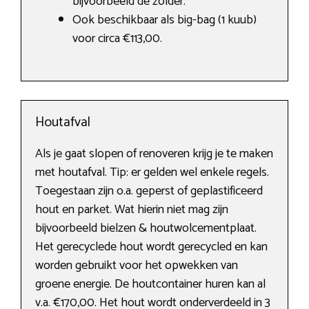
bijvoorbeeld de zolder.
Ook beschikbaar als big-bag (1 kuub)
voor circa €113,00.
Houtafval
Als je gaat slopen of renoveren krijg je te maken
met houtafval. Tip: er gelden wel enkele regels.
Toegestaan zijn o.a. geperst of geplastificeerd
hout en parket. Wat hierin niet mag zijn
bijvoorbeeld bielzen & houtwolcementplaat.
Het gerecyclede hout wordt gerecycled en kan
worden gebruikt voor het opwekken van
groene energie. De houtcontainer huren kan al
v.a. €170,00. Het hout wordt onderverdeeld in 3