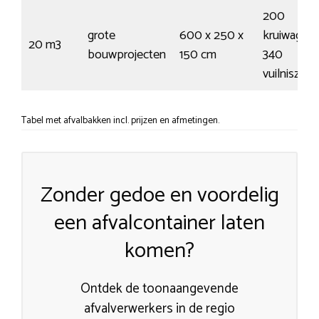
200
grote
600 x 250 x
kruiwagens
20 m3
bouwprojecten
150 cm
340
vuilniszak
Tabel met afvalbakken incl. prijzen en afmetingen.
Zonder gedoe en voordelig
een afvalcontainer laten
komen?
Ontdek de toonaangevende
afvalverwerkers in de regio