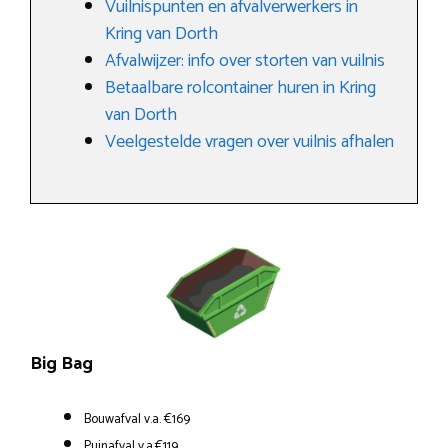
Vuilnispunten en afvalverwerkers in
Kring van Dorth
Afvalwijzer: info over storten van vuilnis
Betaalbare rolcontainer huren in Kring
van Dorth
Veelgestelde vragen over vuilnis afhalen
Big Bag
Bouwafval v.a. €169
Puinafval v.a.€119