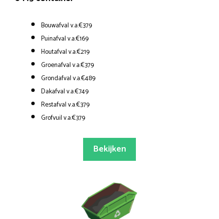
Bouwafval v.a.€379
Puinafval v.a.€169
Houtafval v.a.€219
Groenafval v.a.€379
Grondafval v.a.€489
Dakafval v.a.€749
Restafval v.a.€379
Grofvuil v.a.€379
Bekijken