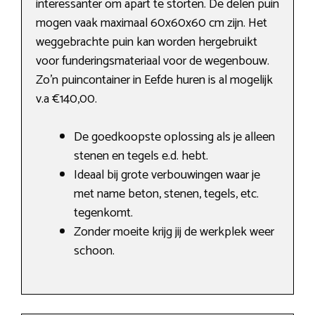
interessanter om apart te storten. De delen puin
mogen vaak maximaal 60x60x60 cm zijn. Het
weggebrachte puin kan worden hergebruikt
voor funderingsmateriaal voor de wegenbouw.
Zo’n puincontainer in Eefde huren is al mogelijk
v.a €140,00.
De goedkoopste oplossing als je alleen
stenen en tegels e.d. hebt.
Ideaal bij grote verbouwingen waar je
met name beton, stenen, tegels, etc.
tegenkomt.
Zonder moeite krijg jij de werkplek weer
schoon.