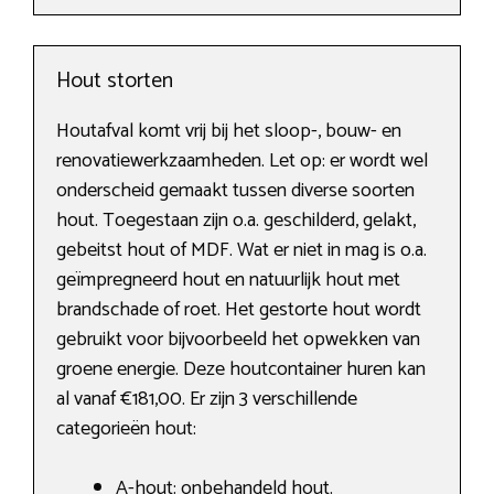
Hout storten
Houtafval komt vrij bij het sloop-, bouw- en
renovatiewerkzaamheden. Let op: er wordt wel
onderscheid gemaakt tussen diverse soorten
hout. Toegestaan zijn o.a. geschilderd, gelakt,
gebeitst hout of MDF. Wat er niet in mag is o.a.
geïmpregneerd hout en natuurlijk hout met
brandschade of roet. Het gestorte hout wordt
gebruikt voor bijvoorbeeld het opwekken van
groene energie. Deze houtcontainer huren kan
al vanaf €181,00. Er zijn 3 verschillende
categorieën hout:
A-hout: onbehandeld hout.