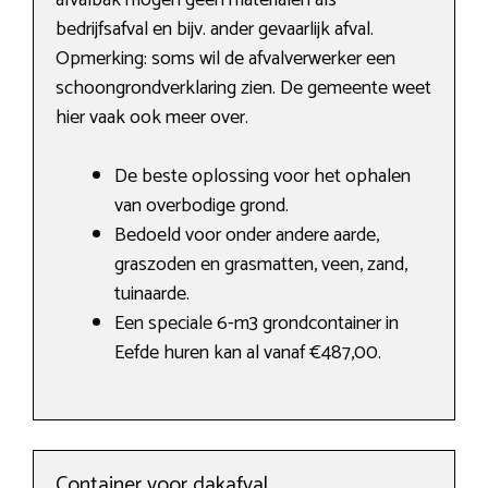
afvalbak mogen geen materialen als
bedrijfsafval en bijv. ander gevaarlijk afval.
Opmerking: soms wil de afvalverwerker een
schoongrondverklaring zien. De gemeente weet
hier vaak ook meer over.
De beste oplossing voor het ophalen
van overbodige grond.
Bedoeld voor onder andere aarde,
graszoden en grasmatten, veen, zand,
tuinaarde.
Een speciale 6-m3 grondcontainer in
Eefde huren kan al vanaf €487,00.
Container voor dakafval