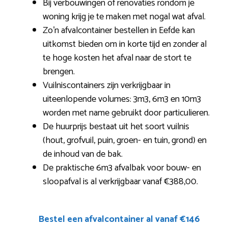
Bij verbouwingen of renovaties rondom je
woning krijg je te maken met nogal wat afval.
Zo’n afvalcontainer bestellen in Eefde kan
uitkomst bieden om in korte tijd en zonder al
te hoge kosten het afval naar de stort te
brengen.
Vuilniscontainers zijn verkrijgbaar in
uiteenlopende volumes: 3m3, 6m3 en 10m3
worden met name gebruikt door particulieren.
De huurprijs bestaat uit het soort vuilnis
(hout, grofvuil, puin, groen- en tuin, grond) en
de inhoud van de bak.
De praktische 6m3 afvalbak voor bouw- en
sloopafval is al verkrijgbaar vanaf €388,00.
Bestel een afvalcontainer al vanaf €146