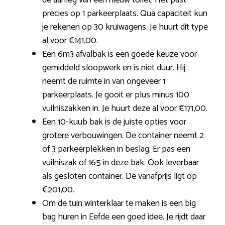
de aanleg van een nieuw toilet. Het past
precies op 1 parkeerplaats. Qua capaciteit kun
je rekenen op 30 kruiwagens. Je huurt dit type
al voor €141,00.
Een 6m3 afvalbak is een goede keuze voor
gemiddeld sloopwerk en is niet duur. Hij
neemt de ruimte in van ongeveer 1
parkeerplaats. Je gooit er plus minus 100
vuilniszakken in. Je huurt deze al voor €171,00.
Een 10-kuub bak is de juiste opties voor
grotere verbouwingen. De container neemt 2
of 3 parkeerplekken in beslag. Er pas een
vuilniszak of 165 in deze bak. Ook leverbaar
als gesloten container. De vanafprijs ligt op
€201,00.
Om de tuin winterklaar te maken is een big
bag huren in Eefde een goed idee. Je rijdt daar