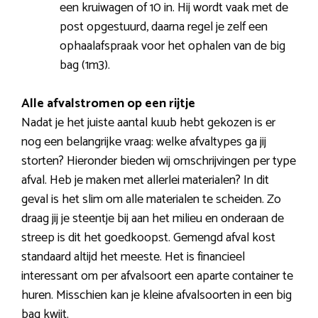
een kruiwagen of 10 in. Hij wordt vaak met de
post opgestuurd, daarna regel je zelf een
ophaalafspraak voor het ophalen van de big
bag (1m3).
Alle afvalstromen op een rijtje
Nadat je het juiste aantal kuub hebt gekozen is er
nog een belangrijke vraag: welke afvaltypes ga jij
storten? Hieronder bieden wij omschrijvingen per type
afval. Heb je maken met allerlei materialen? In dit
geval is het slim om alle materialen te scheiden. Zo
draag jij je steentje bij aan het milieu en onderaan de
streep is dit het goedkoopst. Gemengd afval kost
standaard altijd het meeste. Het is financieel
interessant om per afvalsoort een aparte container te
huren. Misschien kan je kleine afvalsoorten in een big
bag kwijt.