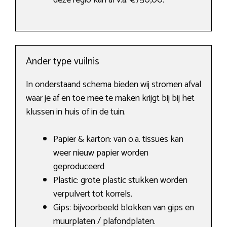
deze regio kan al v.a. €750,00.
Ander type vuilnis
In onderstaand schema bieden wij stromen afval
waar je af en toe mee te maken krijgt bij bij het
klussen in huis of in de tuin.
Papier & karton: van o.a. tissues kan
weer nieuw papier worden
geproduceerd
Plastic: grote plastic stukken worden
verpulvert tot korrels.
Gips: bijvoorbeeld blokken van gips en
muurplaten / plafondplaten.