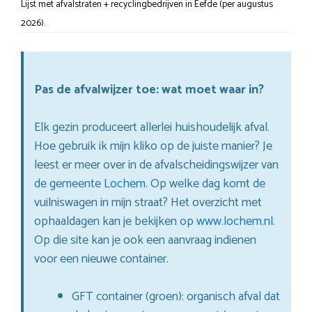
Lijst met afvalstraten + recyclingbedrijven in Eefde (per augustus
2026).
Pas de afvalwijzer toe: wat moet waar in?
Elk gezin produceert allerlei huishoudelijk afval.
Hoe gebruik ik mijn kliko op de juiste manier? Je
leest er meer over in de afvalscheidingswijzer van
de gemeente
Lochem
. Op welke dag komt de
vuilniswagen in mijn straat? Het overzicht met
ophaaldagen kan je bekijken op
www.lochem.nl
.
Op die site kan je ook een aanvraag indienen
voor een nieuwe container.
GFT container (groen): organisch afval dat