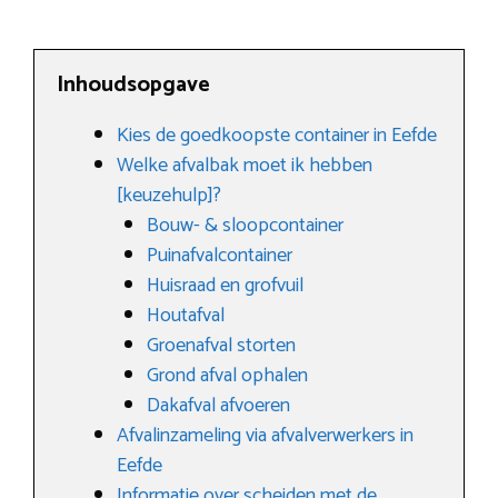
Inhoudsopgave
Kies de goedkoopste container in Eefde
Welke afvalbak moet ik hebben
[keuzehulp]?
Bouw- & sloopcontainer
Puinafvalcontainer
Huisraad en grofvuil
Houtafval
Groenafval storten
Grond afval ophalen
Dakafval afvoeren
Afvalinzameling via afvalverwerkers in
Eefde
Informatie over scheiden met de