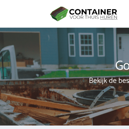
Spring
naar
inhoud
Go
Bekijk de bes