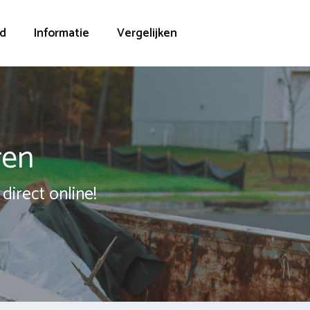
d
Informatie
Vergelijken
ren
direct online!