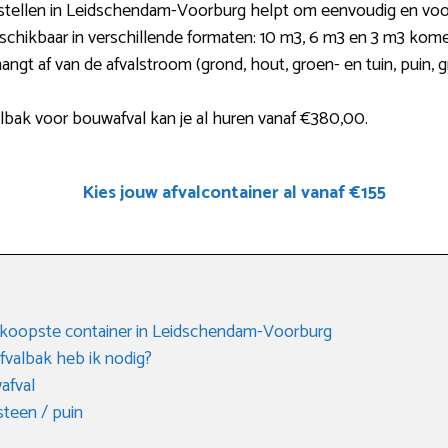
estellen in Leidschendam-Voorburg helpt om eenvoudig en voord
eschikbaar in verschillende formaten: 10 m3, 6 m3 en 3 m3 kom
hangt af van de afvalstroom (grond, hout, groen- en tuin, puin, 
lbak voor bouwafval kan je al huren vanaf €380,00.
Kies jouw afvalcontainer al vanaf €155
dkoopste container in Leidschendam-Voorburg
fvalbak heb ik nodig?
afval
steen / puin