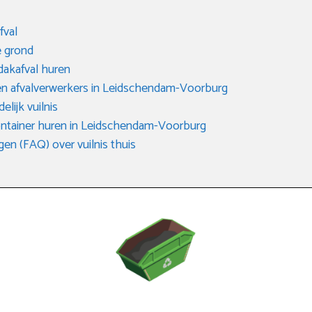
fval
 grond
dakafval huren
n afvalverwerkers in Leidschendam-Voorburg
elijk vuilnis
ontainer huren in Leidschendam-Voorburg
en (FAQ) over vuilnis thuis