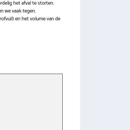
elig het afval te storten.
en we vaak tegen.
grofvuil) en het volume van de