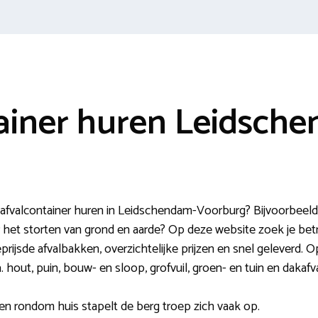
ainer huren Leidsch
 afvalcontainer huren in Leidschendam-Voorburg? Bijvoorbeeld
et storten van grond en aarde? Op deze website zoek je bet
prijsde afvalbakken, overzichtelijke prijzen en snel geleverd. O
a. hout, puin, bouw- en sloop, grofvuil, groen- en tuin en dakaf
en rondom huis stapelt de berg troep zich vaak op.