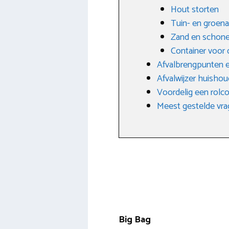
Hout storten
Tuin- en groena
Zand en schone
Container voor 
Afvalbrengpunten e
Afvalwijzer huishoud
Voordelig een rolc
Meest gestelde vrag
Big Bag