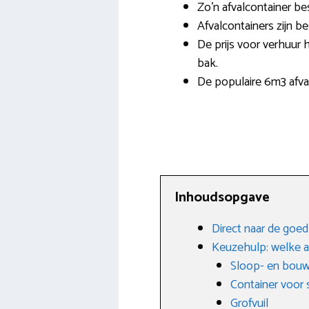
Zo’n afvalcontainer b
Afvalcontainers zijn b
De prijs voor verhuur 
bak.
De populaire 6m3 afva
Inhoudsopgave
Direct naar de goe
Keuzehulp: welke a
Sloop- en bouw
Container voor 
Grofvuil