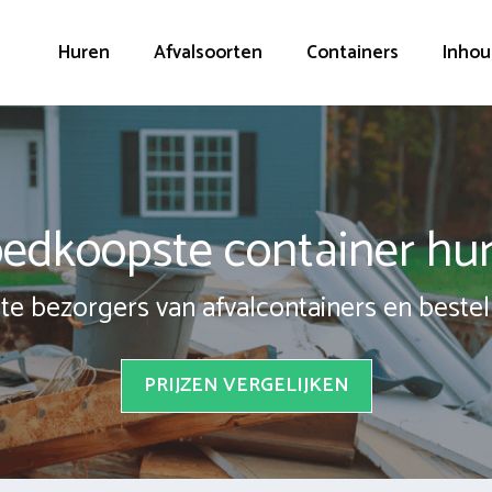
Huren
Afvalsoorten
Containers
Inhou
edkoopste container hu
te bezorgers van afvalcontainers en bestel 
PRIJZEN VERGELIJKEN