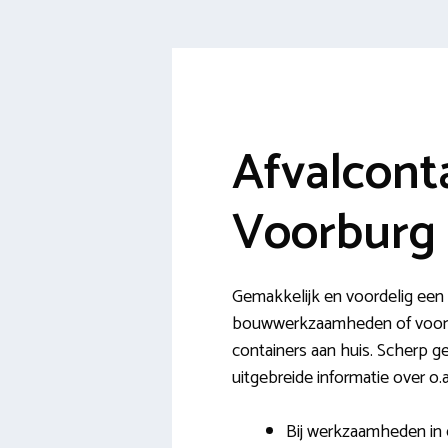
Afvalcont
Voorburg
Gemakkelijk en voordelig een
bouwwerkzaamheden of voor h
containers aan huis. Scherp ge
uitgebreide informatie over o.
Bij werkzaamheden in 