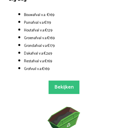
Bouwafval v.a. €169
Puinafval v.a.€119
Houtafval v.a.€129
Groenafval v.a.€169
Grondafval v.a.€179
Dakafval v.a.€249
Restafval v.a.€169
Grofvuil v.a.€169
Bekijken