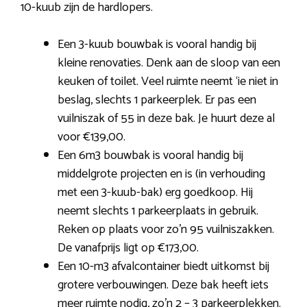
10-kuub zijn de hardlopers.
Een 3-kuub bouwbak is vooral handig bij
kleine renovaties. Denk aan de sloop van een
keuken of toilet. Veel ruimte neemt ‘ie niet in
beslag, slechts 1 parkeerplek. Er pas een
vuilniszak of 55 in deze bak. Je huurt deze al
voor €139,00.
Een 6m3 bouwbak is vooral handig bij
middelgrote projecten en is (in verhouding
met een 3-kuub-bak) erg goedkoop. Hij
neemt slechts 1 parkeerplaats in gebruik.
Reken op plaats voor zo’n 95 vuilniszakken.
De vanafprijs ligt op €173,00.
Een 10-m3 afvalcontainer biedt uitkomst bij
grotere verbouwingen. Deze bak heeft iets
meer ruimte nodig, zo’n 2 – 3 parkeerplekken.