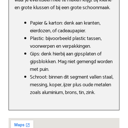
waar je eventueel mee te maken krijgt bij kleine-
en grote klussen of bij een grote schoonmaak.
Papier & karton: denk aan kranten,
eierdozen, of cadeaupapier.
Plastic: bijvoorbeeld plastic tassen,
voorwerpen en verpakkingen.
Gips: denk hierbij aan gipsplaten of
gipsblokken. Mag niet gemengd worden
met puin.
Schroot: binnen dit segment vallen staal,
messing, koper, ijzer plus oude metalen
zoals aluminium, brons, tin, zink.