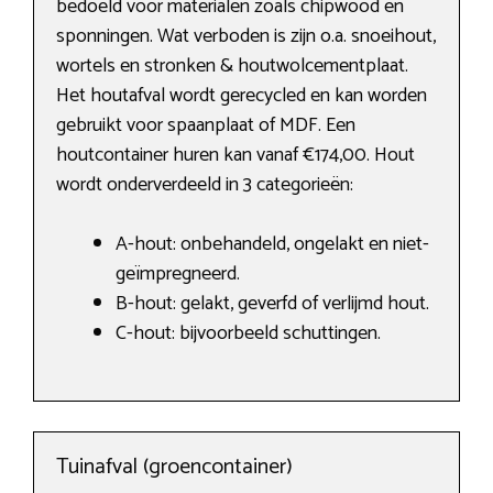
bedoeld voor materialen zoals chipwood en
sponningen. Wat verboden is zijn o.a. snoeihout,
wortels en stronken & houtwolcementplaat.
Het houtafval wordt gerecycled en kan worden
gebruikt voor spaanplaat of MDF. Een
houtcontainer huren kan vanaf €174,00. Hout
wordt onderverdeeld in 3 categorieën:
A-hout: onbehandeld, ongelakt en niet-
geïmpregneerd.
B-hout: gelakt, geverfd of verlijmd hout.
C-hout: bijvoorbeeld schuttingen.
Tuinafval (groencontainer)