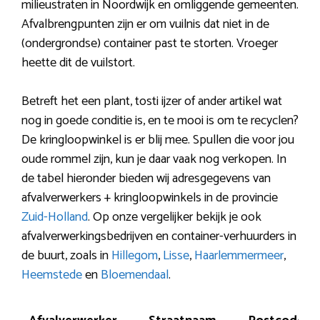
milieustraten in Noordwijk en omliggende gemeenten.
Afvalbrengpunten zijn er om vuilnis dat niet in de
(ondergrondse) container past te storten. Vroeger
heette dit de vuilstort.
Betreft het een plant, tosti ijzer of ander artikel wat
nog in goede conditie is, en te mooi is om te recyclen?
De kringloopwinkel is er blij mee. Spullen die voor jou
oude rommel zijn, kun je daar vaak nog verkopen. In
de tabel hieronder bieden wij adresgegevens van
afvalverwerkers + kringloopwinkels in de provincie
Zuid-Holland
. Op onze vergelijker bekijk je ook
afvalverwerkingsbedrijven en container-verhuurders in
de buurt, zoals in
Hillegom
,
Lisse
,
Haarlemmermeer
,
Heemstede
en
Bloemendaal
.