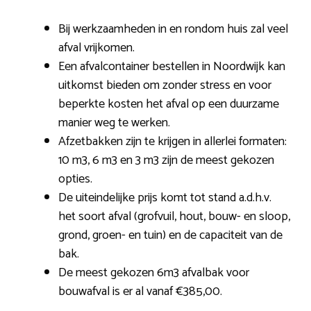
Bij werkzaamheden in en rondom huis zal veel
afval vrijkomen.
Een afvalcontainer bestellen in Noordwijk kan
uitkomst bieden om zonder stress en voor
beperkte kosten het afval op een duurzame
manier weg te werken.
Afzetbakken zijn te krijgen in allerlei formaten:
10 m3, 6 m3 en 3 m3 zijn de meest gekozen
opties.
De uiteindelijke prijs komt tot stand a.d.h.v.
het soort afval (grofvuil, hout, bouw- en sloop,
grond, groen- en tuin) en de capaciteit van de
bak.
De meest gekozen 6m3 afvalbak voor
bouwafval is er al vanaf €385,00.