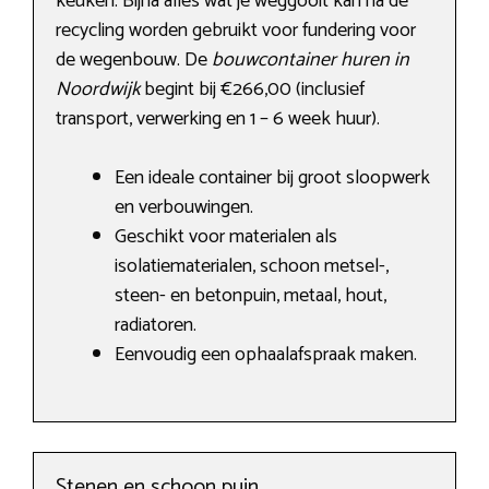
keuken. Bijna alles wat je weggooit kan na de
recycling worden gebruikt voor fundering voor
de wegenbouw. De
bouwcontainer huren in
Noordwijk
begint bij €266,00 (inclusief
transport, verwerking en 1 – 6 week huur).
Een ideale container bij groot sloopwerk
en verbouwingen.
Geschikt voor materialen als
isolatiematerialen, schoon metsel-,
steen- en betonpuin, metaal, hout,
radiatoren.
Eenvoudig een ophaalafspraak maken.
Stenen en schoon puin