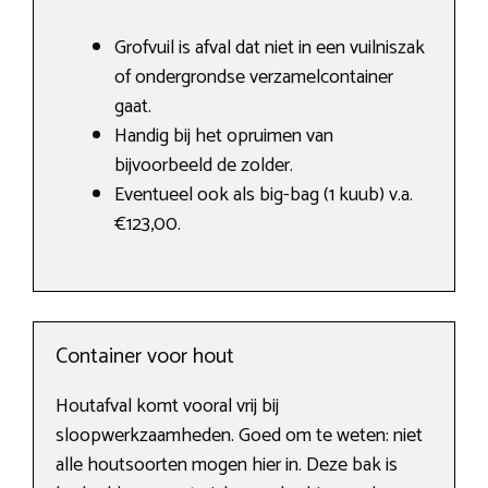
Grofvuil is afval dat niet in een vuilniszak
of ondergrondse verzamelcontainer
gaat.
Handig bij het opruimen van
bijvoorbeeld de zolder.
Eventueel ook als big-bag (1 kuub) v.a.
€123,00.
Container voor hout
Houtafval komt vooral vrij bij
sloopwerkzaamheden. Goed om te weten: niet
alle houtsoorten mogen hier in. Deze bak is