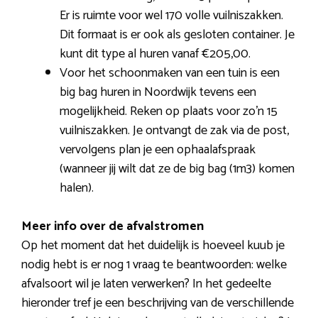
Er is ruimte voor wel 170 volle vuilniszakken.
Dit formaat is er ook als gesloten container. Je
kunt dit type al huren vanaf €205,00.
Voor het schoonmaken van een tuin is een
big bag huren in Noordwijk tevens een
mogelijkheid. Reken op plaats voor zo’n 15
vuilniszakken. Je ontvangt de zak via de post,
vervolgens plan je een ophaalafspraak
(wanneer jij wilt dat ze de big bag (1m3) komen
halen).
Meer info over de afvalstromen
Op het moment dat het duidelijk is hoeveel kuub je
nodig hebt is er nog 1 vraag te beantwoorden: welke
afvalsoort wil je laten verwerken? In het gedeelte
hieronder tref je een beschrijving van de verschillende