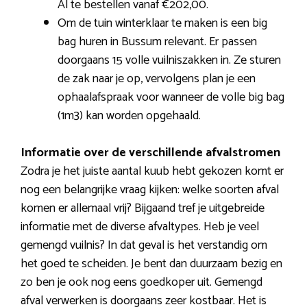
Al te bestellen vanaf €202,00.
Om de tuin winterklaar te maken is een big
bag huren in Bussum relevant. Er passen
doorgaans 15 volle vuilniszakken in. Ze sturen
de zak naar je op, vervolgens plan je een
ophaalafspraak voor wanneer de volle big bag
(1m3) kan worden opgehaald.
Informatie over de verschillende afvalstromen
Zodra je het juiste aantal kuub hebt gekozen komt er
nog een belangrijke vraag kijken: welke soorten afval
komen er allemaal vrij? Bijgaand tref je uitgebreide
informatie met de diverse afvaltypes. Heb je veel
gemengd vuilnis? In dat geval is het verstandig om
het goed te scheiden. Je bent dan duurzaam bezig en
zo ben je ook nog eens goedkoper uit. Gemengd
afval verwerken is doorgaans zeer kostbaar. Het is