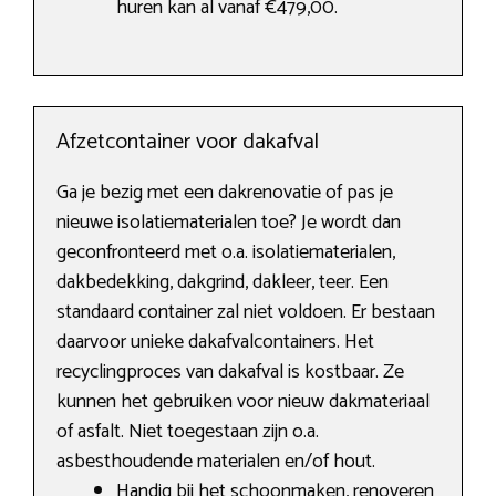
huren kan al vanaf €479,00.
Afzetcontainer voor dakafval
Ga je bezig met een dakrenovatie of pas je
nieuwe isolatiematerialen toe? Je wordt dan
geconfronteerd met o.a. isolatiematerialen,
dakbedekking, dakgrind, dakleer, teer. Een
standaard container zal niet voldoen. Er bestaan
daarvoor unieke dakafvalcontainers. Het
recyclingproces van dakafval is kostbaar. Ze
kunnen het gebruiken voor nieuw dakmateriaal
of asfalt. Niet toegestaan zijn o.a.
asbesthoudende materialen en/of hout.
Handig bij het schoonmaken, renoveren