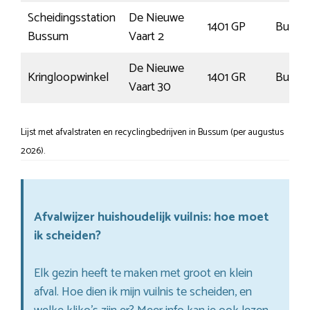
Scheidingsstation
De Nieuwe
1401 GP
Bussu
Bussum
Vaart 2
De Nieuwe
Kringloopwinkel
1401 GR
Bussu
Vaart 30
Lijst met afvalstraten en recyclingbedrijven in Bussum (per augustus
2026).
Afvalwijzer huishoudelijk vuilnis: hoe moet
ik scheiden?
Elk gezin heeft te maken met groot en klein
afval. Hoe dien ik mijn vuilnis te scheiden, en