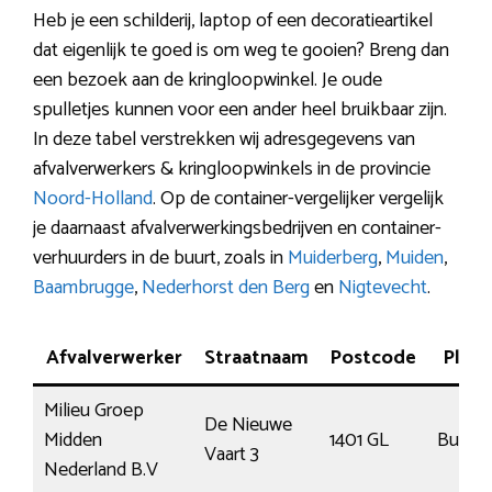
Heb je een schilderij, laptop of een decoratieartikel
dat eigenlijk te goed is om weg te gooien? Breng dan
een bezoek aan de kringloopwinkel. Je oude
spulletjes kunnen voor een ander heel bruikbaar zijn.
In deze tabel verstrekken wij adresgegevens van
afvalverwerkers & kringloopwinkels in de provincie
Noord-Holland
. Op de container-vergelijker vergelijk
je daarnaast afvalverwerkingsbedrijven en container-
verhuurders in de buurt, zoals in
Muiderberg
,
Muiden
,
Baambrugge
,
Nederhorst den Berg
en
Nigtevecht
.
Afvalverwerker
Straatnaam
Postcode
Plaat
Milieu Groep
De Nieuwe
Midden
1401 GL
Bussu
Vaart 3
Nederland B.V