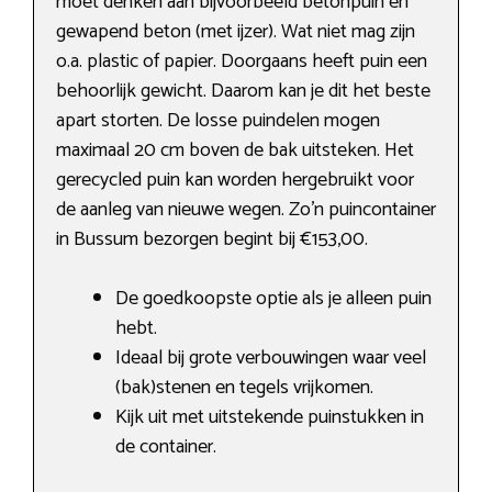
moet denken aan bijvoorbeeld betonpuin en
gewapend beton (met ijzer). Wat niet mag zijn
o.a. plastic of papier. Doorgaans heeft puin een
behoorlijk gewicht. Daarom kan je dit het beste
apart storten. De losse puindelen mogen
maximaal 20 cm boven de bak uitsteken. Het
gerecycled puin kan worden hergebruikt voor
de aanleg van nieuwe wegen. Zo’n puincontainer
in Bussum bezorgen begint bij €153,00.
De goedkoopste optie als je alleen puin
hebt.
Ideaal bij grote verbouwingen waar veel
(bak)stenen en tegels vrijkomen.
Kijk uit met uitstekende puinstukken in
de container.