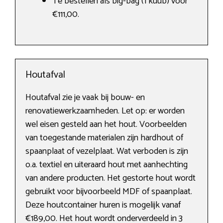
Te bestellen als big-bag (1 kuub) voor
€111,00.
Houtafval
Houtafval zie je vaak bij bouw- en
renovatiewerkzaamheden. Let op: er worden
wel eisen gesteld aan het hout. Voorbeelden
van toegestande materialen zijn hardhout of
spaanplaat of vezelplaat. Wat verboden is zijn
o.a. textiel en uiteraard hout met aanhechting
van andere producten. Het gestorte hout wordt
gebruikt voor bijvoorbeeld MDF of spaanplaat.
Deze houtcontainer huren is mogelijk vanaf
€189,00. Het hout wordt onderverdeeld in 3