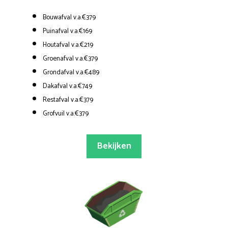
Bouwafval v.a.€379
Puinafval v.a.€169
Houtafval v.a.€219
Groenafval v.a.€379
Grondafval v.a.€489
Dakafval v.a.€749
Restafval v.a.€379
Grofvuil v.a.€379
Bekijken