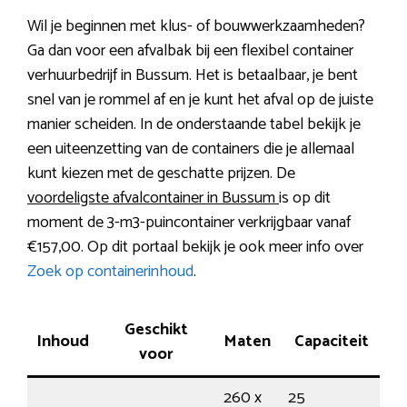
Wil je beginnen met klus- of bouwwerkzaamheden?
Ga dan voor een afvalbak bij een flexibel container
verhuurbedrijf in Bussum. Het is betaalbaar, je bent
snel van je rommel af en je kunt het afval op de juiste
manier scheiden. In de onderstaande tabel bekijk je
een uiteenzetting van de containers die je allemaal
kunt kiezen met de geschatte prijzen. De
voordeligste afvalcontainer in Bussum
is op dit
moment de 3-m3-puincontainer verkrijgbaar vanaf
€157,00. Op dit portaal bekijk je ook meer info over
Zoek op containerinhoud
.
Geschikt
G
Inhoud
Maten
Capaciteit
voor
260 x
25