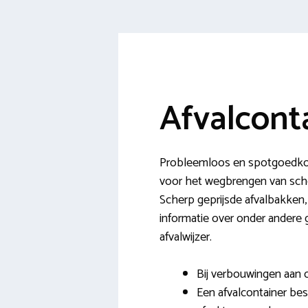
Afvalcont
Probleemloos en spotgoedkoo
voor het wegbrengen van schoo
Scherp geprijsde afvalbakken,
informatie over onder andere g
afvalwijzer.
Bij verbouwingen aan o
Een afvalcontainer be