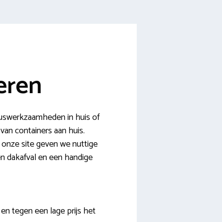
eren
luswerkzaamheden in huis of
van containers aan huis.
p onze site geven we nuttige
 en dakafval en een handige
n tegen een lage prijs het