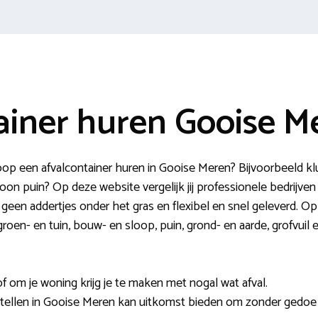
ainer huren Gooise M
p een afvalcontainer huren in Gooise Meren? Bijvoorbeeld k
n puin? Op deze website vergelijk jij professionele bedrijven 
 geen addertjes onder het gras en flexibel en snel geleverd. O
roen- en tuin, bouw- en sloop, puin, grond- en aarde, grofvuil
f om je woning krijg je te maken met nogal wat afval.
stellen in Gooise Meren kan uitkomst bieden om zonder gedoe e