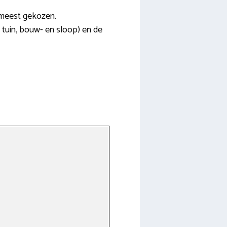
 meest gekozen.
n tuin, bouw- en sloop) en de