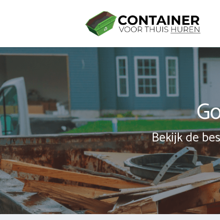
Spring
naar
inhoud
Go
Bekijk de bes