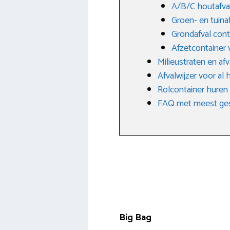
A/B/C houtafva
Groen- en tuina
Grondafval cont
Afzetcontainer 
Milieustraten en af
Afvalwijzer voor al 
Rolcontainer huren
FAQ met meest ges
Big Bag