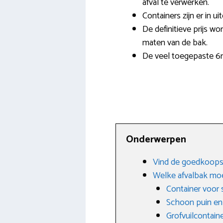
afval te verwerken.
Containers zijn er in
De definitieve prijs wo
maten van de bak.
De veel toegepaste 6m3
Onderwerpen
Vind de goedkoopst
Welke afvalbak moe
Container voor 
Schoon puin en
Grofvuilcontain