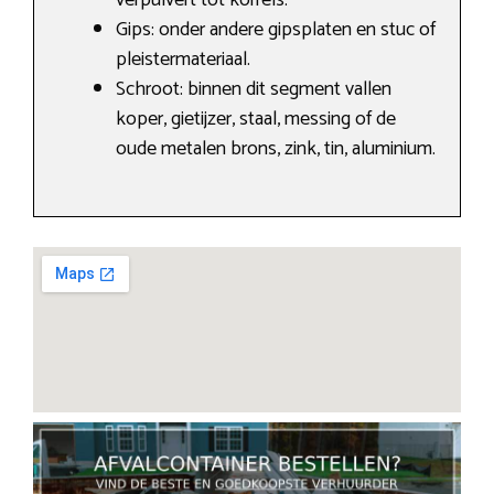
verpulvert tot korrels.
Gips: onder andere gipsplaten en stuc of
pleistermateriaal.
Schroot: binnen dit segment vallen
koper, gietijzer, staal, messing of de
oude metalen brons, zink, tin, aluminium.