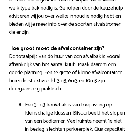
worden. Ale je gaat klussen of slopen wil je weten
welk type bak nodig is. Geholpen door de keuzehulp
adviseren wij jou over welke inhoud je nodig hebt en
bieden wij je meer info over de soorten afvalstromen
die er zijn.
Hoe groot moet de afvalcontainer zijn?
De totaalprijs van de huur van een afvalbak is vooral
afhankelijk van het aantal kuub. Maak daarom een
goede planning. Een te grote of kleine afvalcontainer
huren kost extra geld. 3m3, 6m3 en 10m3 zijn
doorgaans erg praktisch.
Een 3-m3 bouwbak is van toepassing op
kleinschalige klussen. Bijvoorbeeld het slopen
van een badkamer. Veel ruimte neemt ‘ie niet
in beslag, slechts 1 parkeerplek. Qua capaciteit