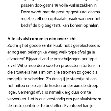
passen doorgaans 15 volle vuilniszakken in.
Deze wordt met de post opgestuurd, daarna
regel je zelf een ophaalafspraak wanneer het
bedrijf de big bag (1m3) kan komen ophalen.
Alle afvalstromen in één overzicht
Zodra jij het goede aantal kuub hebt geselecteerd is
er nog een belangrijke vraag: welk type afval ga je
afvoeren? Bijgaand vind je omschrijvingen per type
afval. Wil je meerdere soorten producten storten? In
die situatie is het slim om alle stromen zo goed als
mogelijk te scheiden. Zo draag jij je steentje bij aan
het milieu en zo zijn de kosten onder aan de streep
lager. Gemengd afval is namelijk erg duur om te
verwerken. Het is dus verstandig om per afvalstroom
de juiste container te bestellen. Eventueel kan je