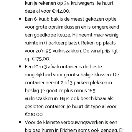
kun je rekenen op 35 kruiwagens. Je huurt
deze al voor €142,00.
Een 6-kuub bak is de meest gekozen optie
voor grote opruimklussen en is omgerekend
een goedkope keuze. Hij neemt maar weinig
ruimte in (1 parkeerplaats). Reken op plaats
voor zo’n 95 vuilniszakken. De vanafprijs ligt
op €175,00.
Een 10-m3 afvalcontainer is de beste
mogelijkheid voor grootschalige klussen. De
container neemt 2 of 3 parkeerplekken in
beslag. Je gooit er plus minus 165
vuilniszakken in. Hij is ook beschikbaar als
gesloten container. Je huurt dit type al voor
€210,00.
Voor de kleinste verbouwingswerken is een
big bag huren in Erichem soms ook genoeg. Er