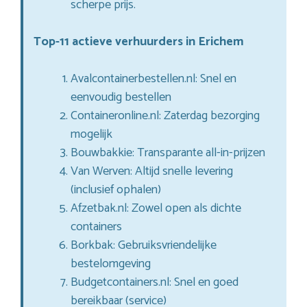
scherpe prijs.
Top-11 actieve verhuurders in Erichem
Avalcontainerbestellen.nl: Snel en
eenvoudig bestellen
Containeronline.nl: Zaterdag bezorging
mogelijk
Bouwbakkie: Transparante all-in-prijzen
Van Werven: Altijd snelle levering
(inclusief ophalen)
Afzetbak.nl: Zowel open als dichte
containers
Borkbak: Gebruiksvriendelijke
bestelomgeving
Budgetcontainers.nl: Snel en goed
bereikbaar (service)