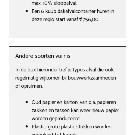
max. 10% sloopafval.
Een 6 kuub dakafvalcontainer huren in
deze regio start vanaf €756,00.
Andere soorten vuilnis
In de box hieronder tref je types afval die ook
regelmatig vrijkomen bij bouwwerkzaamheden
of opruimen.
Oud papier en karton: van o.a. papieren
zakken en tassen kan weer nieuw papier
worden geproduceerd
Plastic: grote plastic stukken worden