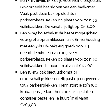
Een 3m3 afvalbak kies je voor kleine projecten.
Bijvoorbeeld het slopen van een badkamer.
Vaak past deze bak op slechts 1
parkeerplaats. Reken op plaats voor zo’n 55
vuilniszakken. De vanafprijs ligt op €158,00.
Een 6-m3 bouwbak is de beste mogelijkheid
voor grote opruimklussen en is (in verhouding
met een 3-kuub-bak) erg goedkoop. Hij
neemt de ruimte in van ongeveer 1
parkeerplaats. Reken op plaats voor zo’n 90
vuilniszakken. Je huurt ‘m al vanaf €177,00.
Een 10-m3 bak biedt uitkomst bij
grootschalige klussen. Hij past op ongeveer 2
tot 3 parkeerplekken. Hierin stort je zo’n 100
kruiwagens. Je kunt hem ook als gesloten
container bestellen. Je huurt ‘m al vanaf
€209,00.