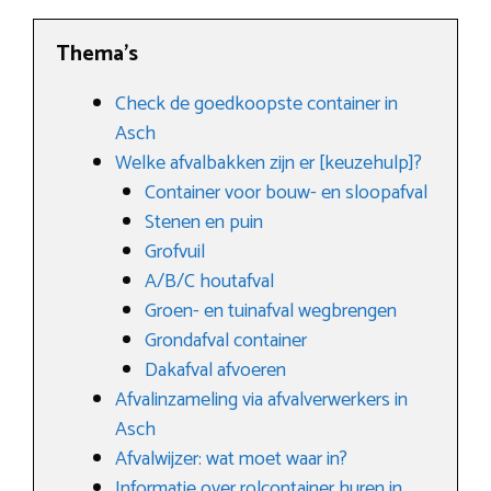
Thema’s
Check de goedkoopste container in
Asch
Welke afvalbakken zijn er [keuzehulp]?
Container voor bouw- en sloopafval
Stenen en puin
Grofvuil
A/B/C houtafval
Groen- en tuinafval wegbrengen
Grondafval container
Dakafval afvoeren
Afvalinzameling via afvalverwerkers in
Asch
Afvalwijzer: wat moet waar in?
Informatie over rolcontainer huren in