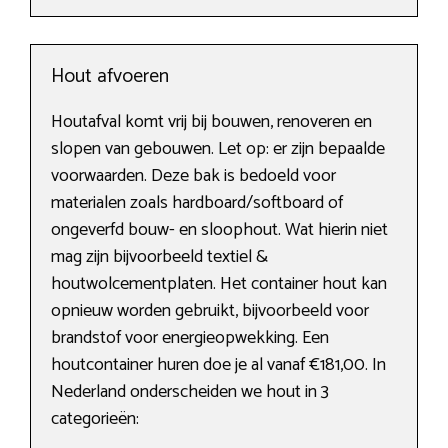
Hout afvoeren
Houtafval komt vrij bij bouwen, renoveren en
slopen van gebouwen. Let op: er zijn bepaalde
voorwaarden. Deze bak is bedoeld voor
materialen zoals hardboard/softboard of
ongeverfd bouw- en sloophout. Wat hierin niet
mag zijn bijvoorbeeld textiel &
houtwolcementplaten. Het container hout kan
opnieuw worden gebruikt, bijvoorbeeld voor
brandstof voor energieopwekking. Een
houtcontainer huren doe je al vanaf €181,00. In
Nederland onderscheiden we hout in 3
categorieën: