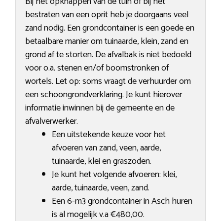
Bij het opknappen van de tuin of bij het
bestraten van een oprit heb je doorgaans veel
zand nodig. Een grondcontainer is een goede en
betaalbare manier om tuinaarde, klein, zand en
grond af te storten. De afvalbak is niet bedoeld
voor o.a. stenen en/of boomstronken of
wortels. Let op: soms vraagt de verhuurder om
een schoongrondverklaring. Je kunt hierover
informatie inwinnen bij de gemeente en de
afvalverwerker.
Een uitstekende keuze voor het
afvoeren van zand, veen, aarde,
tuinaarde, klei en graszoden.
Je kunt het volgende afvoeren: klei,
aarde, tuinaarde, veen, zand.
Een 6-m3 grondcontainer in Asch huren
is al mogelijk v.a €480,00.