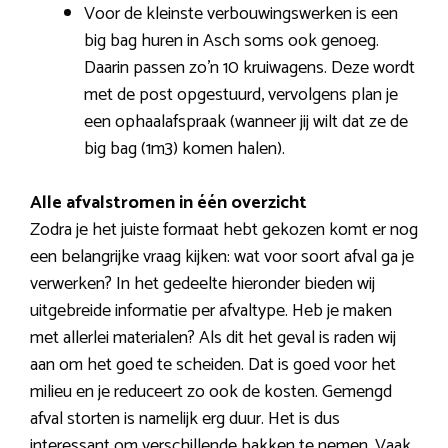
Voor de kleinste verbouwingswerken is een
big bag huren in Asch soms ook genoeg.
Daarin passen zo’n 10 kruiwagens. Deze wordt
met de post opgestuurd, vervolgens plan je
een ophaalafspraak (wanneer jij wilt dat ze de
big bag (1m3) komen halen).
Alle afvalstromen in één overzicht
Zodra je het juiste formaat hebt gekozen komt er nog
een belangrijke vraag kijken: wat voor soort afval ga je
verwerken? In het gedeelte hieronder bieden wij
uitgebreide informatie per afvaltype. Heb je maken
met allerlei materialen? Als dit het geval is raden wij
aan om het goed te scheiden. Dat is goed voor het
milieu en je reduceert zo ook de kosten. Gemengd
afval storten is namelijk erg duur. Het is dus
interessant om verschillende bakken te nemen. Vaak