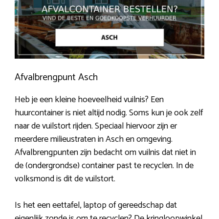
Afvalbrengpunt Asch
Heb je een kleine hoeveelheid vuilnis? Een
huurcontainer is niet altijd nodig. Soms kun je ook zelf
naar de vuilstort rijden. Speciaal hiervoor zijn er
meerdere milieustraten in Asch en omgeving.
Afvalbrengpunten zijn bedacht om vuilnis dat niet in
de (ondergrondse) container past te recyclen. In de
volksmond is dit de vuilstort.
Is het een eettafel, laptop of gereedschap dat
eigenlijk zonde is om te recyclen? De kringloopwinkel