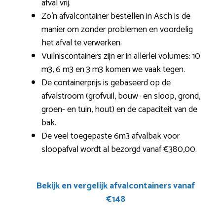
afval vrij.
Zo’n afvalcontainer bestellen in Asch is de
manier om zonder problemen en voordelig
het afval te verwerken.
Vuilniscontainers zijn er in allerlei volumes: 10
m3, 6 m3 en 3 m3 komen we vaak tegen.
De containerprijs is gebaseerd op de
afvalstroom (grofvuil, bouw- en sloop, grond,
groen- en tuin, hout) en de capaciteit van de
bak.
De veel toegepaste 6m3 afvalbak voor
sloopafval wordt al bezorgd vanaf €380,00.
Bekijk en vergelijk afvalcontainers vanaf
€148