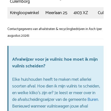
Culemborg
Kringloopwinkel
Meerlaan 25
4103 XZ
Culem
Contactgegevens van afvalstraten & recyclingbedrijven in Asch (per
augustus 2026).
Afvalwijzer voor je vuilnis: hoe moet ik mijn
vuilnis scheiden?
Elke huishouden heeft te maken met allerlei
soorten afval. Hoe dien ik mijn vuilnis te scheiden,
en welke kliko’s zijn er? Je leest er meer over in
de afvalscheidingswijzer van de gemeente
Buren
.
Benieuwd wanneer vuilniswagen jouw afval