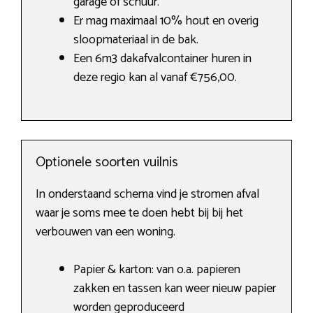
garage of schuur.
Er mag maximaal 10% hout en overig
sloopmateriaal in de bak.
Een 6m3 dakafvalcontainer huren in
deze regio kan al vanaf €756,00.
Optionele soorten vuilnis
In onderstaand schema vind je stromen afval
waar je soms mee te doen hebt bij bij het
verbouwen van een woning.
Papier & karton: van o.a. papieren
zakken en tassen kan weer nieuw papier
worden geproduceerd