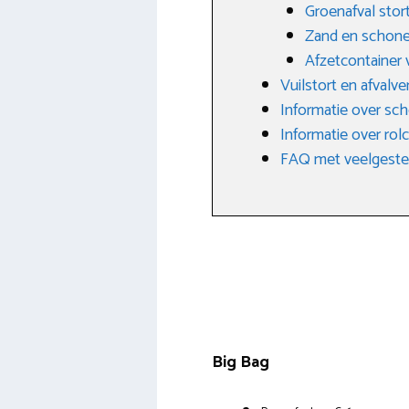
Groenafval stor
Zand en schone
Afzetcontainer 
Vuilstort en afvalv
Informatie over sch
Informatie over rol
FAQ met veelgestel
Big Bag