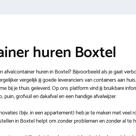
ainer huren Boxtel
 afvalcontainer huren in Boxtel? Bijvoorbeeld als je gaat ver
gelijker vergelijk jij goede leveranciers van containers aan hui
ime bij je thuis geleverd. Op ons platform vind jij bruikbare in
, puin, grofvuil en dakafval en een handige afvalwijzer.
novaties (bijv. in een appartement) heb je te maken met veel 
estellen in Boxtel helpt om zonder problemen en zonder al te 