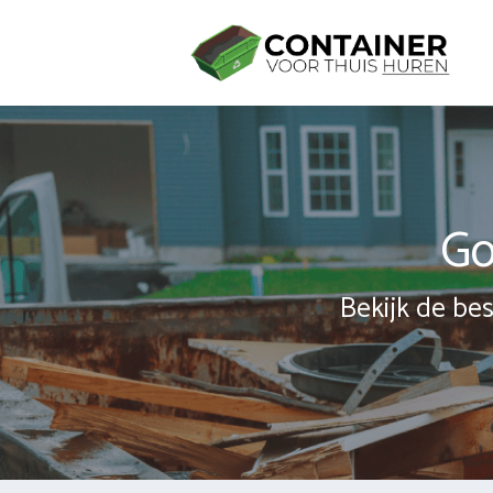
Spring
naar
inhoud
Go
Bekijk de bes