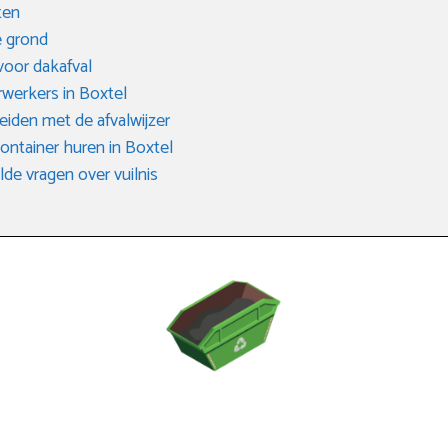
ten
 grond
voor dakafval
erwerkers in Boxtel
eiden met de afvalwijzer
container huren in Boxtel
de vragen over vuilnis