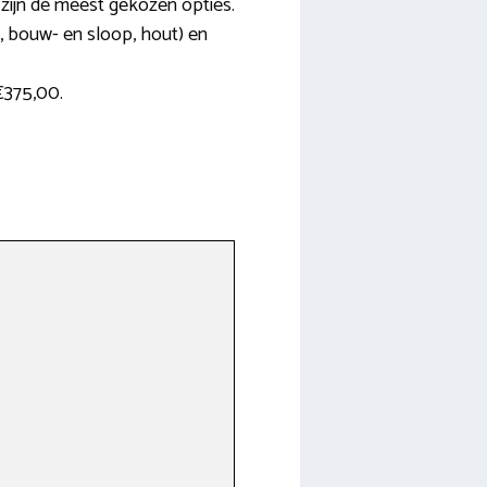
 zijn de meest gekozen opties.
il, bouw- en sloop, hout) en
€375,00.