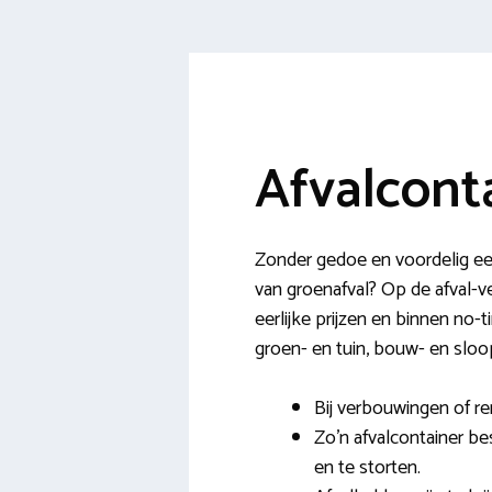
Afvalcont
Zonder gedoe en voordelig een
van groenafval? Op de afval-ver
eerlijke prijzen en binnen no-t
groen- en tuin, bouw- en sloop
Bij verbouwingen of re
Zo’n afvalcontainer b
en te storten.