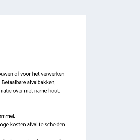
bouwen of voor het verwerken
s. Betaalbare afvalbakken,
formatie over met name hout,
rommel.
hoge kosten afval te scheiden