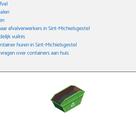
fval
halen
en
ar afvalverwerkers in Sint-Michielsgestel
elijk vuilnis
ntainer huren in Sint-Michielsgestel
vragen over containers aan huis