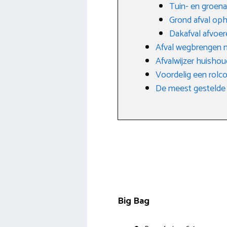
Tuin- en groena
Grond afval op
Dakafval afvoer
Afval wegbrengen na
Afvalwijzer huishoud
Voordelig een rolco
De meest gestelde 
Big Bag