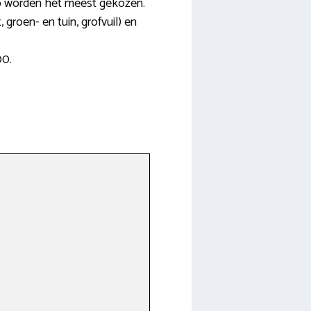
uub worden het meest gekozen.
 groen- en tuin, grofvuil) en
00.