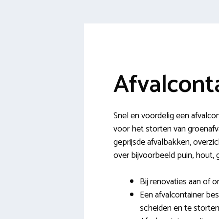
Afvalconta
Snel en voordelig een afvalc
voor het storten van groenafva
geprijsde afvalbakken, overzic
over bijvoorbeeld puin, hout, 
Bij renovaties aan of o
Een afvalcontainer bes
scheiden en te storten