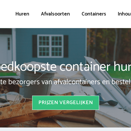
Huren
Afvalsoorten
Containers
Inhou
edkoopste container hu
te bezorgers van afvalcontainers en bestel 
PRIJZEN VERGELIJKEN