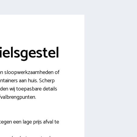
ielsgestel
w- en sloopwerkzaamheden of
ontainers aan huis. Scherp
eden wij toepasbare details
afvalbrengpunten.
egen een lage prijs afval te