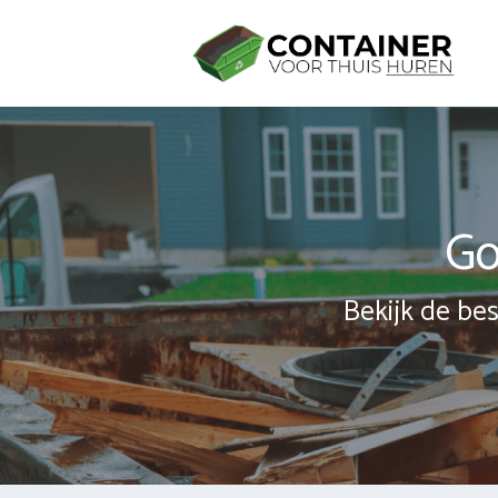
Spring
naar
inhoud
Go
Bekijk de bes