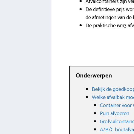
Afvalcontainers zijn 
De definitieve prijs wo
de afmetingen van de 
De praktische 6m3 afv
Onderwerpen
Bekijk de goedkoops
Welke afvalbak moe
Container voor 
Puin afvoeren
Grofvuilcontain
A/B/C houtafva