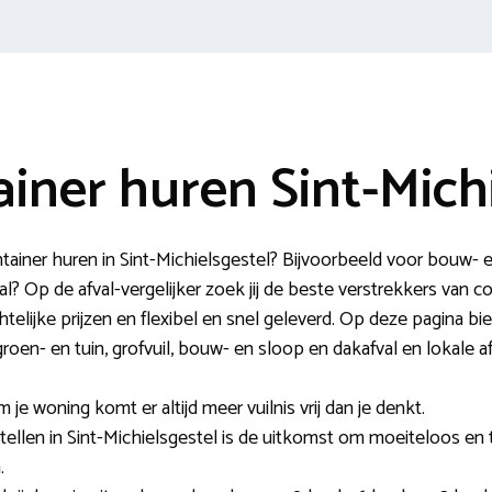
iner huren Sint-Mich
ontainer huren in Sint-Michielsgestel? Bijvoorbeeld voor bou
l? Op de afval-vergelijker zoek jij de beste verstrekkers van c
htelijke prijzen en flexibel en snel geleverd. Op deze pagina bi
groen- en tuin, grofvuil, bouw- en sloop en dakafval en lokale 
m je woning komt er altijd meer vuilnis vrij dan je denkt.
tellen in Sint-Michielsgestel is de uitkomst om moeiteloos en t
.