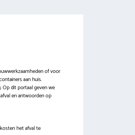
n bouwwerkzaamheden of voor
containers aan huis.
g. Op dit portaal geven we
akafval en antwoorden op
kosten het afval te