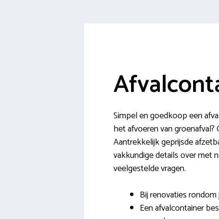
Afvalcont
Simpel en goedkoop een afval
het afvoeren van groenafval? O
Aantrekkelijk geprijsde afzetb
vakkundige details over met n
veelgestelde vragen.
Bij renovaties rondom
Een afvalcontainer bes