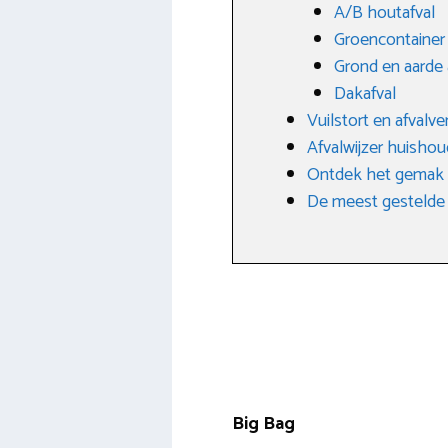
A/B houtafval
Groencontainer 
Grond en aarde
Dakafval
Vuilstort en afvalve
Afvalwijzer huishoud
Ontdek het gemak v
De meest gestelde 
Big Bag