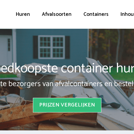
Huren
Afvalsoorten
Containers
Inhou
edkoopste container hu
te bezorgers van afvalcontainers en bestel 
PRIJZEN VERGELIJKEN