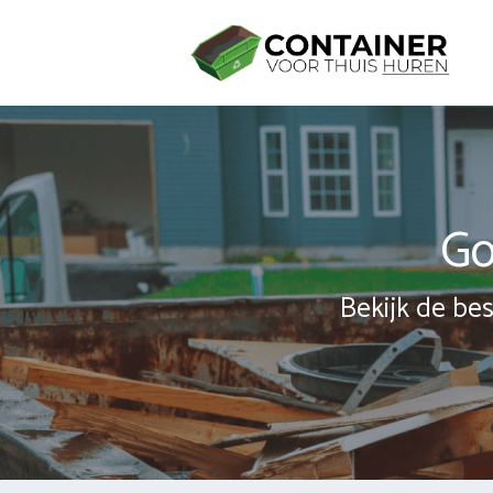
Spring
naar
inhoud
Go
Bekijk de bes