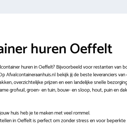
ainer huren Oeffelt
container huren in Oeffelt? Bijvoorbeeld voor restanten va
p Afvalcontaineraanhuis.nl bekijk jij de beste leveranciers van 
akken, overzichtelijke prijzen en een landelijke snelle bezorgin
ame grofvuil, groen- en tuin, bouw- en sloop, hout, puin en d
 jouw huis heb je te maken met veel rommel.
tellen in Oeffelt is perfect om zonder stress en voor beperkte 