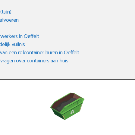
(tuin)
 afvoeren
rwerkers in Oeffelt
elijk vuilnis
an een rolcontainer huren in Oeffelt
vragen over containers aan huis