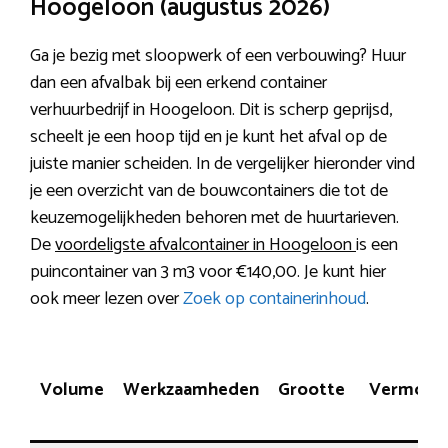
Hoogeloon (augustus 2026)
Ga je bezig met sloopwerk of een verbouwing? Huur
dan een afvalbak bij een erkend container
verhuurbedrijf in Hoogeloon. Dit is scherp geprijsd,
scheelt je een hoop tijd en je kunt het afval op de
juiste manier scheiden. In de vergelijker hieronder vind
je een overzicht van de bouwcontainers die tot de
keuzemogelijkheden behoren met de huurtarieven.
De
voordeligste afvalcontainer in Hoogeloon
is een
puincontainer van 3 m3 voor €140,00. Je kunt hier
ook meer lezen over
Zoek op containerinhoud
.
Volume
Werkzaamheden
Grootte
Vermoge