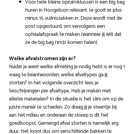
Voor hele kleine opruimklussen is een big bag
huren in Hoogeloon relevant. Je gooit er plus
minus 15 vuilniszakken in. Deze wordt met de
post opgestuurd, om vervolgens een
ophaalafspraak te maken (wanneer jij wilt dat
ze de big bag (1m3) komen halen).
Welke afvalstromen zijn er?
Nadat je weet welke afmeting je nodig hebt is er nog 1
vraag te beantwoorden: welke afvaltypes ga jij
storten? In het volgende overzicht lees je
beschrijvingen per afvaltype. Heb je maken met
allerlei materialen? In die situatie is het slim om op de
juiste manier te scheiden. Zo draag jij je steentje bij
aan het milieu en onderaan de streep is dit het
goedkoopst. Gemengd afval storten is namelijk erg
duur. Het loont dus om verschillende bakken te