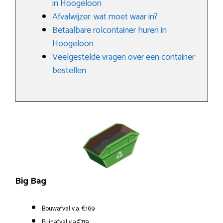
in Hoogeloon
Afvalwijzer: wat moet waar in?
Betaalbare rolcontainer huren in
Hoogeloon
Veelgestelde vragen over een container
bestellen
Big Bag
Bouwafval v.a. €169
Puinafval v.a.€119