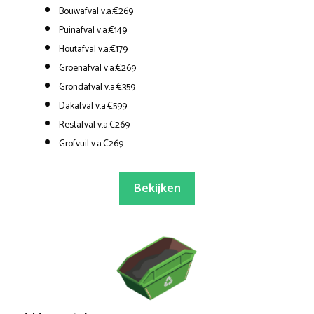
Bouwafval v.a.€269
Puinafval v.a.€149
Houtafval v.a.€179
Groenafval v.a.€269
Grondafval v.a.€359
Dakafval v.a.€599
Restafval v.a.€269
Grofvuil v.a.€269
Bekijken