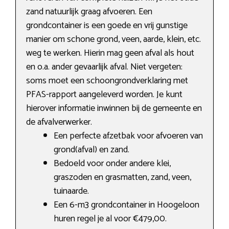
zand natuurlijk graag afvoeren. Een
grondcontainer is een goede en vrij gunstige
manier om schone grond, veen, aarde, klein, etc.
weg te werken. Hierin mag geen afval als hout
en o.a. ander gevaarlijk afval. Niet vergeten:
soms moet een schoongrondverklaring met
PFAS-rapport aangeleverd worden. Je kunt
hierover informatie inwinnen bij de gemeente en
de afvalverwerker.
Een perfecte afzetbak voor afvoeren van
grond(afval) en zand.
Bedoeld voor onder andere klei,
graszoden en grasmatten, zand, veen,
tuinaarde.
Een 6-m3 grondcontainer in Hoogeloon
huren regel je al voor €479,00.