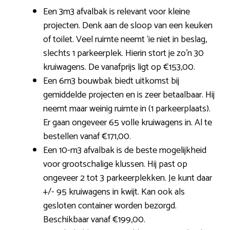
Een 3m3 afvalbak is relevant voor kleine
projecten. Denk aan de sloop van een keuken
of toilet. Veel ruimte neemt ‘ie niet in beslag,
slechts 1 parkeerplek. Hierin stort je zo’n 30
kruiwagens. De vanafprijs ligt op €153,00.
Een 6m3 bouwbak biedt uitkomst bij
gemiddelde projecten en is zeer betaalbaar. Hij
neemt maar weinig ruimte in (1 parkeerplaats).
Er gaan ongeveer 65 volle kruiwagens in. Al te
bestellen vanaf €171,00.
Een 10-m3 afvalbak is de beste mogelijkheid
voor grootschalige klussen. Hij past op
ongeveer 2 tot 3 parkeerplekken. Je kunt daar
+/- 95 kruiwagens in kwijt. Kan ook als
gesloten container worden bezorgd.
Beschikbaar vanaf €199,00.