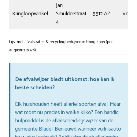
Jan
Kringloopwinkel
Smulderstraat
5512 AZ
Vess
4
Lijst met afvalstraten & recyclingbedrijven in Hoogeloon (per
augustus 2026).
De afvalwijzer biedt uitkomst: hoe kan ik
beste scheiden?
Elk huishouden heeft allerlei soorten afval. Maar
wat moet nu precies in welke kliko? Een handig
hulpmiddel is de afvalscheidingswijzer van de
gemeente
Bladel
. Benieuwd wanneer vuilnisauto