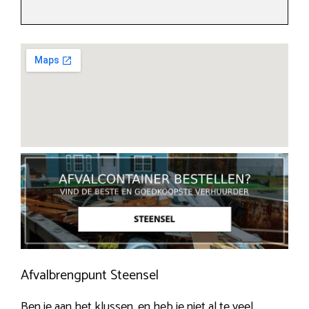
Afvalbrengpunt Steensel
Ben je aan het klussen, en heb je niet al te veel