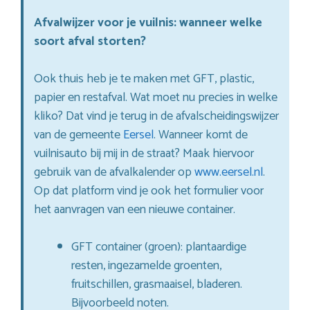
Afvalwijzer voor je vuilnis: wanneer welke
soort afval storten?
Ook thuis heb je te maken met GFT, plastic,
papier en restafval. Wat moet nu precies in welke
kliko? Dat vind je terug in de afvalscheidingswijzer
van de gemeente
Eersel
. Wanneer komt de
vuilnisauto bij mij in de straat? Maak hiervoor
gebruik van de afvalkalender op
www.eersel.nl
.
Op dat platform vind je ook het formulier voor
het aanvragen van een nieuwe container.
GFT container (groen): plantaardige
resten, ingezamelde groenten,
fruitschillen, grasmaaisel, bladeren.
Bijvoorbeeld noten.