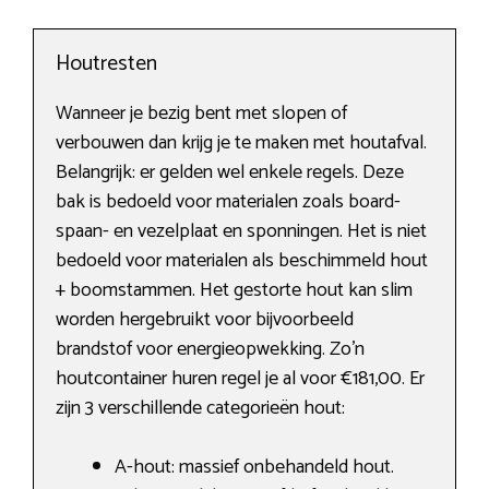
Houtresten
Wanneer je bezig bent met slopen of
verbouwen dan krijg je te maken met houtafval.
Belangrijk: er gelden wel enkele regels. Deze
bak is bedoeld voor materialen zoals board-
spaan- en vezelplaat en sponningen. Het is niet
bedoeld voor materialen als beschimmeld hout
+ boomstammen. Het gestorte hout kan slim
worden hergebruikt voor bijvoorbeeld
brandstof voor energieopwekking. Zo’n
houtcontainer huren regel je al voor €181,00. Er
zijn 3 verschillende categorieën hout:
A-hout: massief onbehandeld hout.