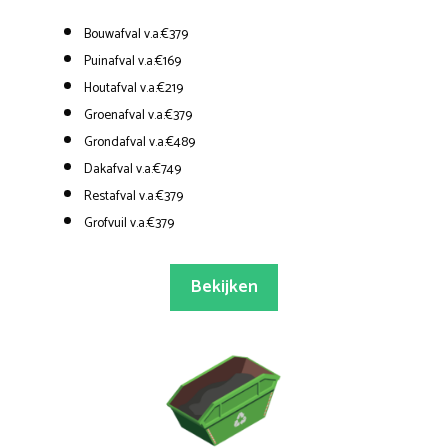
Bouwafval v.a.€379
Puinafval v.a.€169
Houtafval v.a.€219
Groenafval v.a.€379
Grondafval v.a.€489
Dakafval v.a.€749
Restafval v.a.€379
Grofvuil v.a.€379
Bekijken