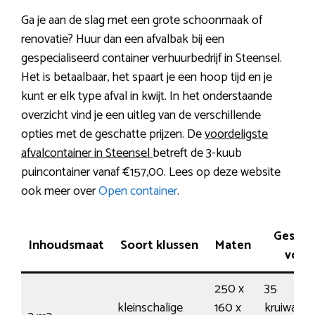
Ga je aan de slag met een grote schoonmaak of
renovatie? Huur dan een afvalbak bij een
gespecialiseerd container verhuurbedrijf in Steensel.
Het is betaalbaar, het spaart je een hoop tijd en je
kunt er elk type afval in kwijt. In het onderstaande
overzicht vind je een uitleg van de verschillende
opties met de geschatte prijzen. De
voordeligste
afvalcontainer in Steensel
betreft de 3-kuub
puincontainer vanaf €157,00. Lees op deze website
ook meer over
Open container
.
Geschi
Inhoudsmaat
Soort klussen
Maten
voor
250 x
35
kleinschalige
160 x
kruiwagen