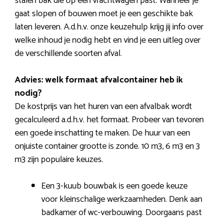
stalen bak die op een vrachtwagen past. Wanneer je
gaat slopen of bouwen moet je een geschikte bak
laten leveren. A.d.h.v. onze keuzehulp krijg jij info over
welke inhoud je nodig hebt en vind je een uitleg over
de verschillende soorten afval.
Advies: welk formaat afvalcontainer heb ik
nodig?
De kostprijs van het huren van een afvalbak wordt
gecalculeerd a.d.h.v. het formaat. Probeer van tevoren
een goede inschatting te maken. De huur van een
onjuiste container grootte is zonde. 10 m3, 6 m3 en 3
m3 zijn populaire keuzes.
Een 3-kuub bouwbak is een goede keuze
voor kleinschalige werkzaamheden. Denk aan
badkamer of wc-verbouwing. Doorgaans past