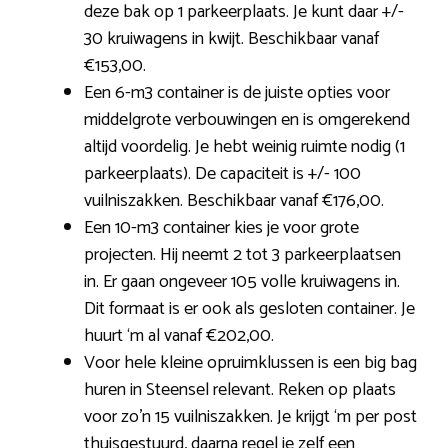
deze bak op 1 parkeerplaats. Je kunt daar +/-
30 kruiwagens in kwijt. Beschikbaar vanaf
€153,00.
Een 6-m3 container is de juiste opties voor
middelgrote verbouwingen en is omgerekend
altijd voordelig. Je hebt weinig ruimte nodig (1
parkeerplaats). De capaciteit is +/- 100
vuilniszakken. Beschikbaar vanaf €176,00.
Een 10-m3 container kies je voor grote
projecten. Hij neemt 2 tot 3 parkeerplaatsen
in. Er gaan ongeveer 105 volle kruiwagens in.
Dit formaat is er ook als gesloten container. Je
huurt ‘m al vanaf €202,00.
Voor hele kleine opruimklussen is een big bag
huren in Steensel relevant. Reken op plaats
voor zo’n 15 vuilniszakken. Je krijgt ‘m per post
thuisgestuurd, daarna regel je zelf een