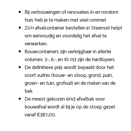
Bij verbouwingen of renovaties in en rondom
huis heb je te maken met veel rommel.
Zo’n afvalcontainer bestellen in Steensel helpt
om eenvoudig en voordelig het afval te
verwerken.
Bouwcontainers zijn verkrijgbaar in allerlei
volumes: 3-, 6-, en 10 m3 zijn de hardlopers.
De definitieve prijs wordt bepaald door het
soort vuilnis (bouw- en sloop, grond, puin,
groen- en tuin, grofvuil) en de maten van de
bak.
De meest gekozen 6m3 afvalbak voor
bouwafval wordt al bij je op de stoep gezet
vanaf €387,00.