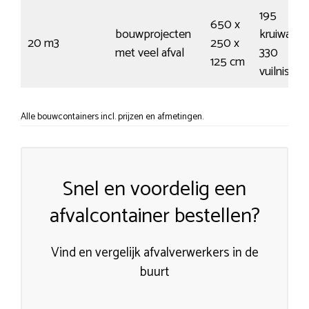
195
650 x
bouwprojecten
kruiwagen
20 m3
250 x
met veel afval
330
125 cm
vuilnisza
Alle bouwcontainers incl. prijzen en afmetingen.
Snel en voordelig een
afvalcontainer bestellen?
Vind en vergelijk afvalverwerkers in de
buurt