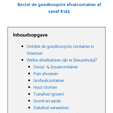
Bestel de goedkoopste afvalcontainer af
vanaf €145
Inhoudsopgave
Ontdek de goedkoopste container in
Steensel
Welke afvalbakken zijn er [keuzehulp]?
Sloop- & bouwcontainer
Puin afvoeren
Grofvuilcontainer
Hout storten
Tuinafval (groen)
Grond en aarde
Dakafval verwerken